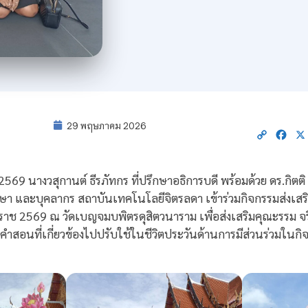
29 พฤษภาคม 2026
Copy
Fac
Link
 2569 นางวสุกานต์ ธีรภัทกร ที่ปรึกษาอธิการบดี พร้อมด้วย ดร.กิตต
ษา และบุคลากร สถาบันเทคโนโลยีจิตรลดา เข้าร่วมกิจกรรมส่งเส
กราช 2569 ณ วัดเบญจมบพิตรดุสิตวนาราม เพื่อส่งเสริมคุณะรรม 
สอนที่เกี่ยวข้องไปปรับใช้ในชีวิตประวันด้านการมีส่วนร่วมใน