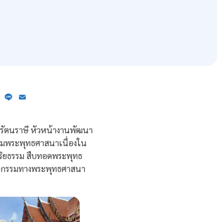
ebook
X
Line
Email
ิ รัตนราษี หัวหน้างานพัฒนา
ริมพระพุทธศาสนาเนื่องใน
จริยธรรม สืบทอดพระพุทธ
กิจกรรมทางพระพุทธศาสนา