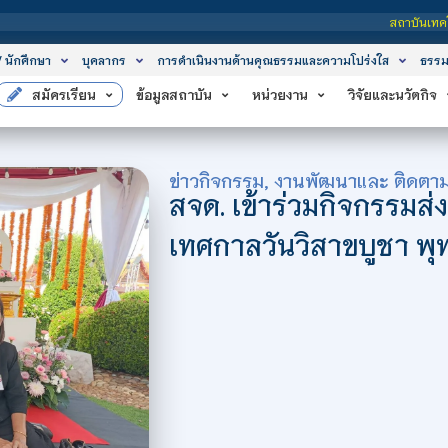
สถาบันเทคโนโลยีจิตรลดา เป็นสถาบันอ
/ นักศึกษา
บุคลากร
การดำเนินงานด้านคุณธรรมและความโปร่งใส
ธรรม
สมัครเรียน
ข้อมูลสถาบัน
หน่วยงาน
วิจัยและนวัตกิจ
ข่าวกิจกรรม
,
งานพัฒนาและ ติดตาม
สจด. เข้าร่วมกิจกรรมส
เทศกาลวันวิสาขบูชา พ