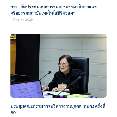
สจด. จัดประชุมคณะกรรมการธรรมาภิบาลและ
จริยธรรมสถาบันเทคโนโลยีจิตรลดา
4 สิงหาคม 2026
ประชุมคณะกรรมการบริหารงานบุคคล (กบค.) ครั้งที่
89