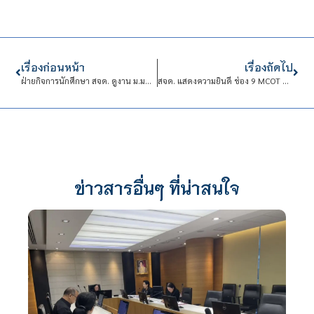
เรื่องก่อนหน้า
เรื่องถัดไป
ฝ่ายกิจการนักศึกษา สจด. ดูงาน ม.มหิดล เตรียมพัฒนาระบบดูแลและเผชิญเหตุวิกฤตสุขภาพจิต
สจด. แสดงความยินดี ช่อง 9 MCOT HD ในโอกาสครอบรอบ 74 ปี
ข่าวสารอื่นๆ ที่น่าสนใจ