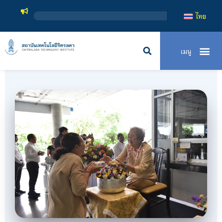
สถาบันเทคโนโลยีจิตรลดา เป
ไทย