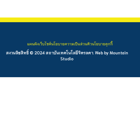
แผนผังเว็บไซต์
นโยบายความเป็นส่วนตัว
นโยบายคุกกี้
สงวนลิขสิทธิ์ © 2024 สถาบันเทคโนโลยีจิตรลดา. Web by
Mountain
Studio