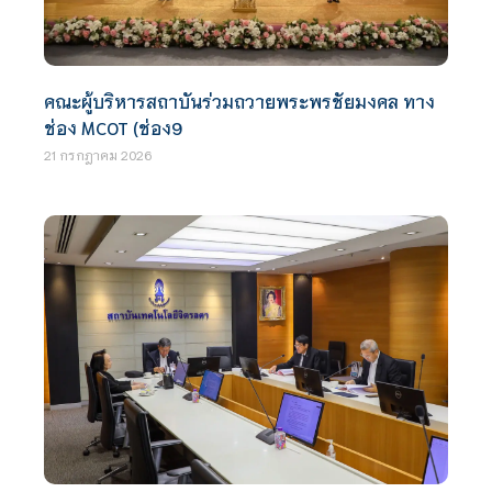
คณะผู้บริหารสถาบันร่วมถวายพระพรชัยมงคล ทาง
ช่อง MCOT (ช่อง9
21 กรกฎาคม 2026