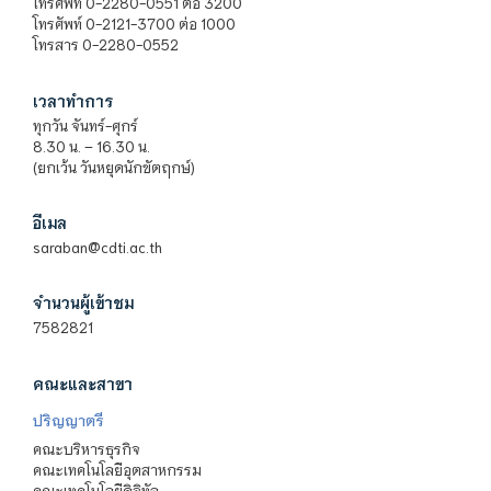
โทรศัพท์ 0-2280-0551 ต่อ 3200
โทรศัพท์ 0-2121-3700 ต่อ 1000
โทรสาร 0-2280-0552
เวลาทำการ
ทุกวัน จันทร์-ศุกร์
8.30 น. – 16.30 น.
(ยกเว้น วันหยุดนักขัตฤกษ์)
อีเมล
saraban@cdti.ac.th
จำนวนผู้เข้าชม
7582821
คณะและสาขา
ปริญญาตรี
คณะบริหารธุรกิจ
คณะเทคโนโลยีอุตสาหกรรม
คณะเทคโนโลยีดิจิทัล