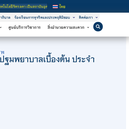
าบันอุดมศึกษาในกำกับของรัฐ เปิดหลักสูตรการเรียนการสอน 3 ระดับ คือ ระดับประกาศน
ไทย
าภิบาล
ร้องเรียนการทุจริตและประพฤติมิชอบ
ติดต่อเรา
ศูนย์บริการวิชาการ
สิ่งอำนวยความสะดวก
ีพ
กปฐมพยาบาลเบื้องต้น ประจำ