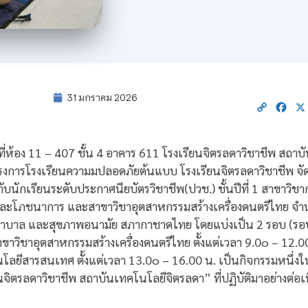
31 มกราคม 2026
Copy
Fac
Link
 ที่ห้อง 11 – 407 ชั้น 4 อาคาร 611 โรงเรียนจิตรลดาวิชาชีพ สถา
รงการโรงเรียนความมปลอดภัยต้นแบบ โรงเรียนจิตรลดาวิชาชีพ จั
ับนักเรียนระดับประกาศนียบัตรวิชาชีพ(ปวช.) ชั้นปีที่ 1 สาขาวิ
ะโภชนาการ และสาขาวิชาอุตสาหกรรมสร้างเครื่องดนตรีไทย จำนว
บาล และสุขภาพอนามัย สภากาชาดไทย โดยแบ่งเป็น 2 รอบ (รอบเช้า
ชาอุตสาหกรรมสร้างเครื่องดนตรีไทย ตั้งแต่เวลา 9.0๐ – 12.00 น.
โลยีสารสนเทศ ตั้งแต่เวลา 13.0๐ – 16.00 น. เป็นกิจกรรมหนึ่ง
ิตรลดาวิชาชีพ สถาบันเทคโนโลยีจิตรลดา” ที่ปฏิบัติมาอย่างต่อเ