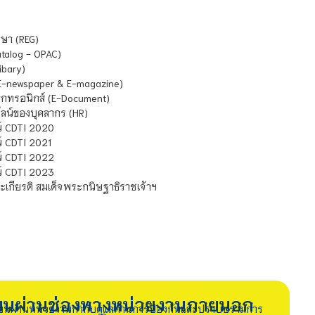
ษา (REG)
atalog - OPAC)
ibary)
E-newspaper & E-magazine)
กทรอนิกส์ (E-Document)
น์ของบุคลากร (HR)
์ CDTI 2020
 CDTI 2021
์ CDTI 2022
์ CDTI 2023
เกียรติ สมเด็จพระกนิษฐาธิราชเจ้าฯ
รียนผ่านช่องทางหน่วยงานภายนอก
ียนผ่านหน่วยงานกำกับดูแลด้านการป้องกันและปราบปรามการ