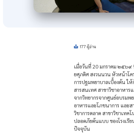
177 ผู้อ่าน
เมื่อวันที่ 20 มกราคม ๒๕๖๙
ยศุภดิศ สงวนนวน หัวหน้าโค
การปฐมพยาบาลเบื้องต้น ให้ก
สารสนเทศ สาขาวิชาอาหารแล
จากวิทยากรจากศูนย์อบรมพยา
อาหารและโภชนาการ และสาขาวิ
วิชาการตลาด สาขาวิชาเทคโน
ปลอดภัยต้นแบบ ของโรงเรียนจ
ปัจจุบัน