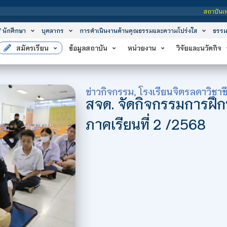
สถาบันเทคโนโลยีจิตรลดา เป็นสถ
/ นักศึกษา
บุคลากร
การดำเนินงานด้านคุณธรรมและความโปร่งใส
ธรรม
สมัครเรียน
ข้อมูลสถาบัน
หน่วยงาน
วิจัยและนวัตกิจ
ข่าวกิจกรรม
,
โรงเรียนจิตรลดาวิชาช
สจด. จัดกิจกรรมการฝึ
ภาคเรียนที่ 2 /2568