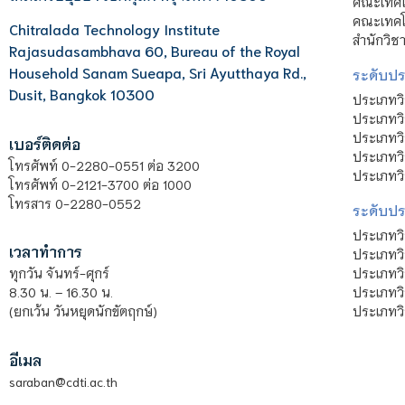
คณะเทคโ
คณะเทคโน
Chitralada Technology Institute
สำนักวิช
Rajasudasambhava 60, Bureau of the Royal
Household Sanam Sueapa, Sri Ayutthaya Rd.,
ระดับประ
Dusit, Bangkok 10300
ประเภทว
ประเภทวิ
ประเภทว
เบอร์ติดต่อ
ประเภทวิ
โทรศัพท์ 0-2280-0551 ต่อ 3200
ประเภทวิ
โทรศัพท์ 0-2121-3700 ต่อ 1000
โทรสาร 0-2280-0552
ระดับปร
ประเภทว
เวลาทำการ
ประเภทวิ
ประเภทว
ทุกวัน จันทร์-ศุกร์
ประเภทวิ
8.30 น. – 16.30 น.
ประเภทวิ
(ยกเว้น วันหยุดนักขัตฤกษ์)
อีเมล
saraban@cdti.ac.th