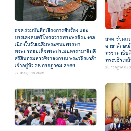
สจด.ร่วมบันทึกเสียงการขับร้อง และ
บรรเลงดนตรีไทยถวายพระพรชัยมงคล
สจด. ร่วม
เนื่องในวันเฉลิมพระชนมพรรษา
ฉายาลักษณ
พระบาทสมเด็จพระปรเมนทรรามาธิบดี
ทรรามาธิบด
ศรีสินทรมหาวชิราลงกรณ พระวชิรเกล้า
พระวชิรเกล้า
เจ้าอยู่หัว 28 กรกฎาคม 2569
28 กรกฎาคม 20
27 กรกฎาคม 2026