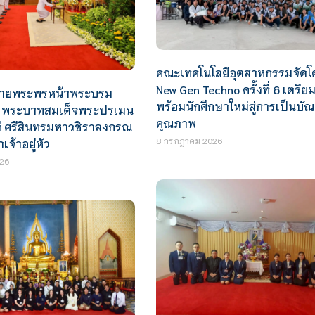
คณะเทคโนโลยีอุตสาหกรรมจัดโ
New Gen Techno ครั้งที่ 6 เตรี
ถวายพระพรหน้าพระบรม
พร้อมนักศึกษาใหม่สู่การเป็นบั
์ พระบาทสมเด็จพระปรเมน
คุณภาพ
ี ศรีสินทรมหาวชิราลงกรณ
8 กรกฎาคม 2026
เจ้าอยู่หัว
26