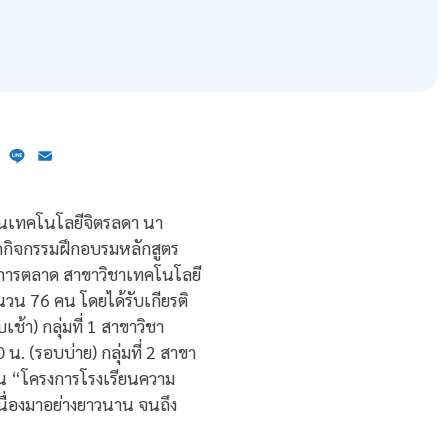
ebook
X
Line
Email
บันเทคโนโลยีจิตรลดา นา
ดกิจกรรมฝึกอบรมหลักสูตร
ชาการตลาด สาขาวิชาเทคโนโลยี
น 76 คน โดยได้รับเกียรติ
) กลุ่มที่ 1 สาขาวิชา
 (รอบบ่าย) กลุ่มที่ 2 สาขา
ใน “โครงการโรงเรียนความ
นื่องมาอย่างยาวนาน จนถึง