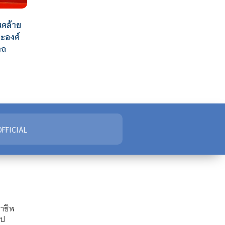
นคล้าย
ระองค์
าถ
FFICIAL
ชาชีพ
ไป