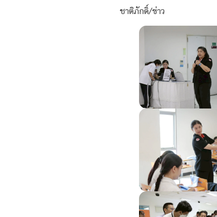
ชาติภักดิ์/ข่าว