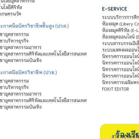
นโลยีอุตสาหกรรม
โลยีดิจิทัล
E-SERVICE
าเกษตรนวัต
ระบบบริการการศึก
ห้องสมุด (Libery C
กาศนียบัตรวิชาชีพชั้นสูง (ปวส.)
ห้องสมุดดิจิทัล (E-L
ิชาอุตสาหกรรม
ห้องสมุดออนไลน์ (
ชาบริหารธุรกิจ
ระบบสารบรรณอิเล็
ิชาอุตสาหกรรมอาหาร
ระบบแสดงผลออนไล
ชาอุตสาหกรรมดิจิทัลและเทคโนโลยีสารสนเทศ
นิทรรศการออนไลน
ชาอุตสาหกรรมบันเทิง
นิทรรศการออนไลน์
นิทรรศการออนไลน
ะกาศนียบัตรวิชาชีพ (ปวช.)
นิทรรศการออนไลน
ิชาอุตสาหกรรม
นิทรรศการเฉลิมพระ
ชาบริหารธุรกิจ
FOXIT EDITOR
ิชาอุตสาหกรรมอาหาร
ชาอุตสาหกรรมดิจิทัลและเทคโนโลยีสารสนเทศ
ชาอุตสาหกรรมบันเทิง
ร้องเ
สามารถร้องเร