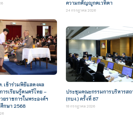
ความกตัญญูกตเวทิตา
26
24 กรกฎาคม 2026
ด. เข้าร่วมพิธีแสดงผล
ย์การเรียนรู้ดนตรีไทย –
ประชุมคณะกรรมการบริหารสถา
น่วยราชการในพระองค์ฯ
(กบง.) ครั้งที่ 87
ศึกษา 2568
18 กรกฎาคม 2026
26