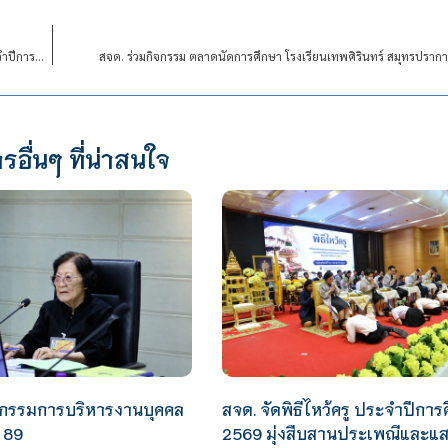
สจด. ร่วมแสดงความยินดีกับบุคลากรโรงเรียนจิตรลดาวิชาชีพ รับรางวัลเชิดชูเกียรติ ประจำปีการศึกษา 2568
สจด. ร่วมกิจกรรม ตลาดนัดการศึกษา โรงเรียนเทพศิรินทร์ สมุทรปราก
รอื่นๆ ที่น่าสนใจ
กรรมการบริหารงานบุคคล
สจด. จัดพิธีไหว้ครู ประจำปีการ
่ 89
2569 มุ่งสืบสานประเพณีและแ