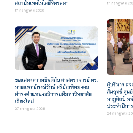
สถาบันเทคโนโลยีจิตรลดา
17 กรกฎาคม 20
17 กรกฎาคม 2026
ขอแสดงความยินดีกับ ศาสตราจารย์ ดร.
ผู้บริหาร สจ
นายแพทย์พงษ์รักษ์ ศรีบัณฑิตมงคล
สัมฤทธิ์ ศูน
ดำรงตำแหน่งอธิการบดีมหาวิทยาลัย
นาฏศิลป์ ห
เชียงใหม่
ประจำปีการ
27 กรกฎาคม 2026
24 กรกฎาคม 20