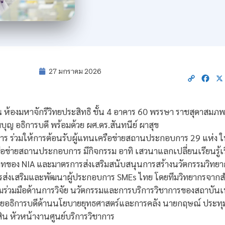
27 มกราคม 2026
Copy
Fac
Link
 ณ ห้องมหาจักรีวิทยประสิทธิ ชั้น 4 อาคาร 60 พรรษา ราชสุดาสม
ญ อธิการบดี พร้อมด้วย ผศ.ดร.สันทนีย์ ผาสุข
หาร ร่วมให้การต้อนรับผู้แทนเครือข่ายสถานประกอบการ 29 แห่ง
ครือข่ายสถานประกอบการ มีกิจกรรม อาทิ เสวนาแลกเปลี่ยนเรียนรู้เร
ทของ NIA และมาตรการส่งเสริมสนับสนุนการสร้างนวัตกรรมวิทย
่งเสริมและพัฒนาผู้ประกอบการ SMEs ไทย โดยทีมวิทยากรจากส
วมมือด้านการวิจัย นวัตกรรมและการบริการวิชาการของสถาบันเ
้ช่วยอธิการบดีด้านนโยบายยุทธศาสตร์และการคลัง นายกฤษณ์ ประทุมช
น หัวหน้างานศูนย์บริการวิชาการ