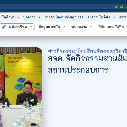
สถาบันเทคโนโลยีจิตรลดา เป็น
/ นักศึกษา
บุคลากร
การดำเนินงานด้านคุณธรรมและความโปร่งใส
ธรรม
สมัครเรียน
ข้อมูลสถาบัน
หน่วยงาน
วิจัยและนวัตกิจ
ข่าวกิจกรรม
,
โรงเรียนจิตรลดาวิชาช
สจด. จัดกิจกรรมสานสัมพั
สถานประกอบการ