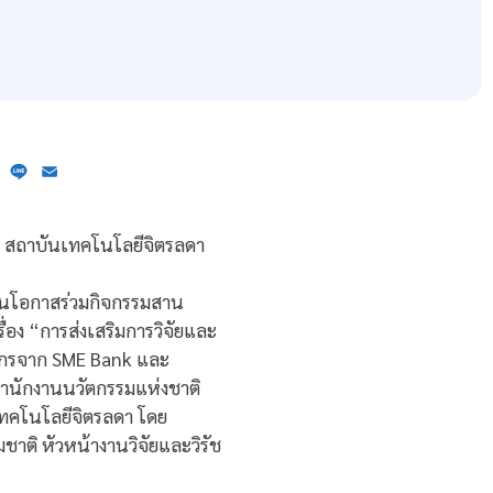
ebook
X
Line
Email
ภพ สถาบันเทคโนโลยีจิตรลดา
 ในโอกาสร่วมกิจกรรมสาน
ื่อง “การส่งเสริมการวิจัยและ
ากรจาก SME Bank และ
ำนักงานนวัตกรรมแห่งชาติ
ทคโนโลยีจิตรลดา โดย
าติ หัวหน้างานวิจัยและวิรัช