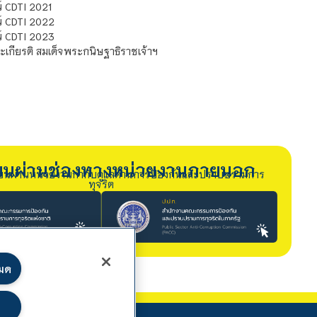
 CDTI 2021
์ CDTI 2022
์ CDTI 2023
เกียรติ สมเด็จพระกนิษฐาธิราชเจ้าฯ
รียนผ่านช่องทางหน่วยงานภายนอก
ียนผ่านหน่วยงานกำกับดูแลด้านการป้องกันและปราบปรามการ
ทุจริต
หมด