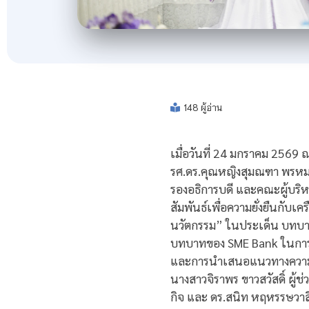
148 ผู้อ่าน
เมื่อวันที่ 24 มกราคม 2569
รศ.ดร.คุณหญิงสุมณฑา พรหมบุ
รองอธิการบดี และคณะผู้บริ
สัมพันธ์เพื่อความยั่งยืนกับเ
นวัตกรรม” ในประเด็น บทบา
บทบาทของ SME Bank ในการส
และการนำเสนอแนวทางความร่
นางสาวจิราพร ขาวสวัสดิ์ ผู
กิจ และ ดร.สนิท หฤหรรษวาสิ