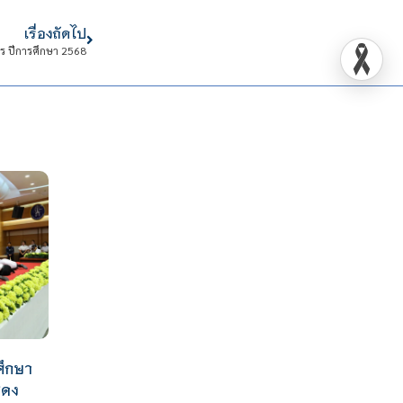
เรื่องถัดไป
าร ปีการศึกษา 2568
ศึกษา
สดง