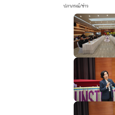
ปภาภรณ์/ข่าว