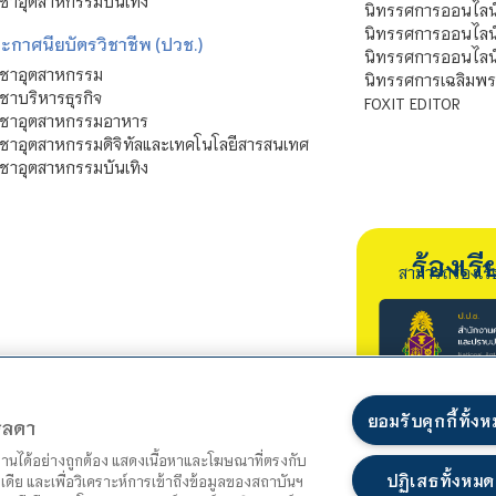
ชาอุตสาหกรรมบันเทิง
นิทรรศการออนไลน์
นิทรรศการออนไลน
ะกาศนียบัตรวิชาชีพ (ปวช.)
นิทรรศการออนไลน
ิชาอุตสาหกรรม
นิทรรศการเฉลิมพระ
ชาบริหารธุรกิจ
FOXIT EDITOR
ิชาอุตสาหกรรมอาหาร
ชาอุตสาหกรรมดิจิทัลและเทคโนโลยีสารสนเทศ
ชาอุตสาหกรรมบันเทิง
ร้องเ
สามารถร้องเร
ยอมรับคุกกี้ทั้ง
ตรลดา
ำงานได้อย่างถูกต้อง แสดงเนื้อหาและโฆษณาที่ตรงกับ
ปฏิเสธทั้งหมด
เดีย และเพื่อวิเคราะห์การเข้าถึงข้อมูลของสถาบันฯ