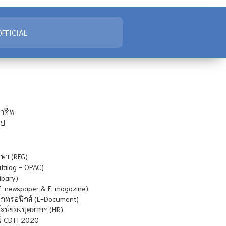
FFICIAL
ชาชีพ
ไป
ษา (REG)
atalog - OPAC)
ibary)
E-newspaper & E-magazine)
กทรอนิกส์ (E-Document)
น์ของบุคลากร (HR)
์ CDTI 2020