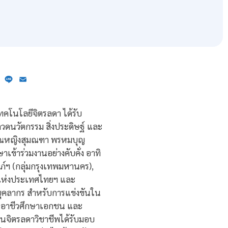
ebook
X
Line
Email
เทคโนโลยีจิตรลดา ได้รับ
วดนวัตกรรม สิ่งประดิษฐ์ และ
คุณหญิงสุมณฑา พรหมบุญ
เข้าร่วมงานอย่างคับคั่ง อาทิ
์ฯ (กลุ่มกรุงเทพมหานคร),
นแห่งประเทศไทยฯ และ
บุคลากร สำหรับการแข่งขันใน
มการอาชีวศึกษาเอกชน และ
นจิตรลดาวิชาชีพได้รับมอบ