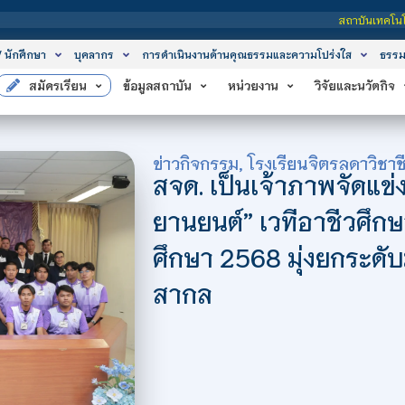
สถาบันเทคโนโลยีจิตรลดา เป็นสถาบันอุดมศึ
/ นักศึกษา
บุคลากร
การดำเนินงานด้านคุณธรรมและความโปร่งใส
ธรรม
สมัครเรียน
ข้อมูลสถาบัน
หน่วยงาน
วิจัยและนวัตกิจ
ข่าวกิจกรรม
,
โรงเรียนจิตรลดาวิชาช
สจด. เป็นเจ้าภาพจัดแข่
ยานยนต์” เวทีอาชีวศึก
ศึกษา 2568 มุ่งยกระดั
สากล