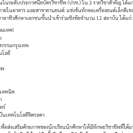
นระดับประกาศนียบัตรวิชาชีพ (ปวช.) ใน 2 รายวิชาสำคัญ ได้แก่:
าภายในอาคาร และสาขายานยนต์: แข่งขันทักษะเครื่องยนต์เล็กดีเ
าอาชีวศึกษาเอกชนชั้นนำเข้าร่วมชิงชัยจำนวน 12 สถาบัน ได้แก่:
ามเทค)
ม
าหกรรมกรุงเทพ
นโลยี
ทพ
ีเทคนิค
ก
ทร์
าบันเทคโนโลยีจิตรลดา
กเพื่อส่งเสริมศักยภาพของนักเรียนนักศึกษาให้มีทักษะวิชาชีพที่ไ