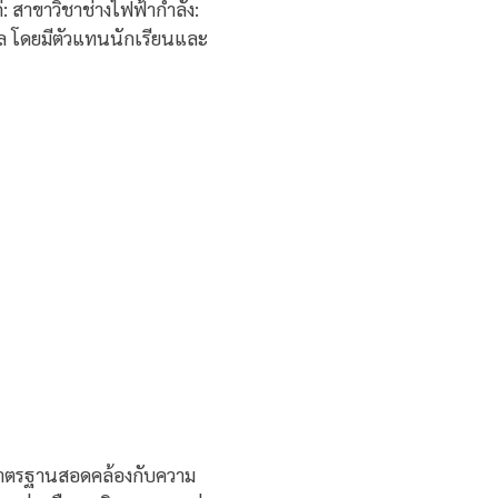
 สาขาวิชาช่างไฟฟ้ากำลัง:
ซล โดยมีตัวแทนนักเรียนและ
ด้มาตรฐานสอดคล้องกับความ