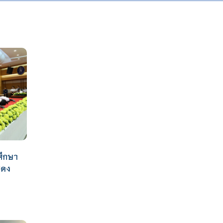
ศึกษา
สดง