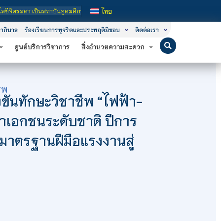
กษาในกำกับของรัฐ เปิดหลักสูตรการเรียนการสอน 3 ระดับ คือ ระดับประกาศนียบัตรวิชา
ไทย
าภิบาล
ร้องเรียนการทุจริตและประพฤติมิชอบ
ติดต่อเรา
ศูนย์บริการวิชาการ
สิ่งอำนวยความสะดวก
ีพ
งขันทักษะวิชาชีพ “ไฟฟ้า-
ษาเอกชนระดับชาติ ปีการ
บมาตรฐานฝีมือแรงงานสู่