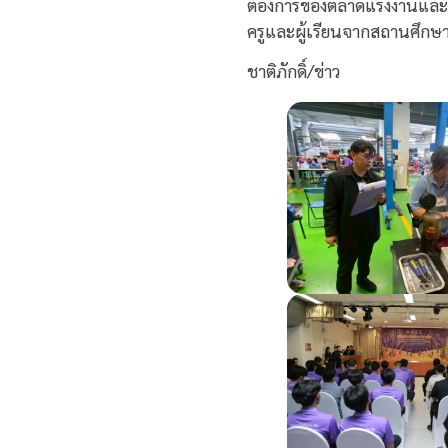
ต้องการของตลาดแรงงานและเทค
ครูและผู้เรียนจากสถานศึกษ
ชาติภักดิ์/ข่าว