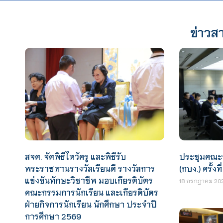
ข่าวสา
สจด. จัดพิธีไหว้ครู และพิธีรับ
ประชุมคณะ
พระราชทานรางวัลเรียนดี รางวัลการ
(กบง.) ครั้งที
แข่งขันทักษะวิชาชีพ มอบเกียรติบัตร
18 กรกฎาคม 20
คณะกรรมการนักเรียน และเกียรติบัตร
ฝ่ายกิจการนักเรียน นักศึกษา ประจำปี
การศึกษา 2569