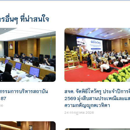
รอื่นๆ ที่น่าสนใจ
กรรมการบริหารสถาบัน
สจด. จัดพิธีไหว้ครู ประจำปีการ
่ 87
2569 มุ่งสืบสานประเพณีและแ
ความกตัญญูกตเวทิตา
26
24 กรกฎาคม 2026