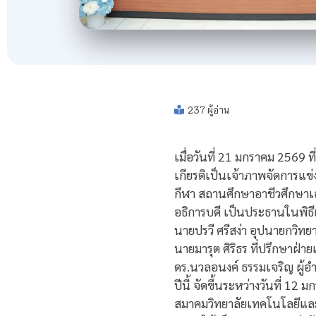
237 ผู้อ่าน
เมื่อวันที่ 21 มกราคม 2569 
เกียรติเป็นเจ้าภาพจัดการแข
กีฬา สถานศึกษาอาชีวศึกษาเ
อธิการบดี เป็นประธานในพิธีเป
นายปรวี ศรีสง่า อุปนายกวิ
นายมารุต ศิริธร ที่ปรึกษ
ดร.นวลอนงค์ ธรรมเจริญ ผู้อ
ปีนี้ จัดขึ้นระหว่างวันที่ 
สมาคมวิทยาลัยเทคโนโลยีและ