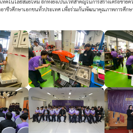
โนโลยีสมัยใหม่ อีกทั้งยังเป็นเวทีสำคัญในการสร้างเครือข่ายคว
าอาชีวศึกษาเอกชนทั่วประเทศ เพื่อร่วมกันพัฒนาคุณภาพการศึกษ