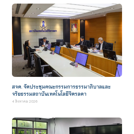
สจด. จัดประชุมคณะกรรมการธรรมาภิบาลและ
จริยธรรมสถาบันเทคโนโลยีจิตรลดา
4 สิงหาคม 2026