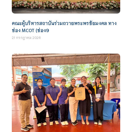
คณะผู้บริหารสถาบันร่วมถวายพระพรชัยมงคล ทาง
ช่อง MCOT (ช่อง9
21 กรกฎาคม 2026