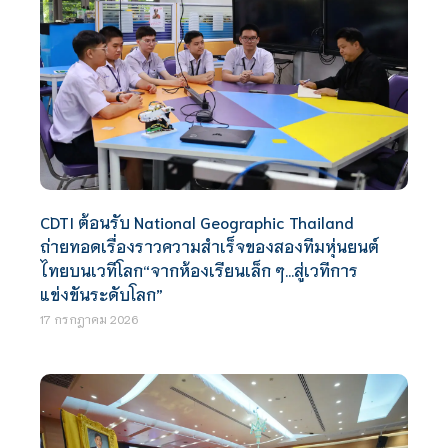
CDTI ต้อนรับ National Geographic Thailand
ถ่ายทอดเรื่องราวความสำเร็จของสองทีมหุ่นยนต์
ไทยบนเวทีโลก“จากห้องเรียนเล็ก ๆ…สู่เวทีการ
แข่งขันระดับโลก”
17 กรกฎาคม 2026