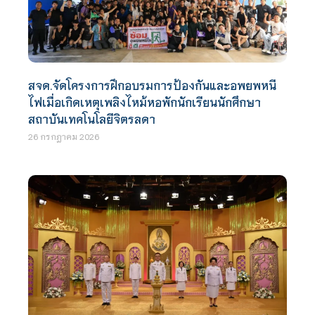
สจด.จัดโครงการฝึกอบรมการป้องกันและอพยพหนี
ไฟเมื่อเกิดเหตุเพลิงไหม้หอพักนักเรียนนักศึกษา
สถาบันเทคโนโลยีจิตรลดา
26 กรกฎาคม 2026