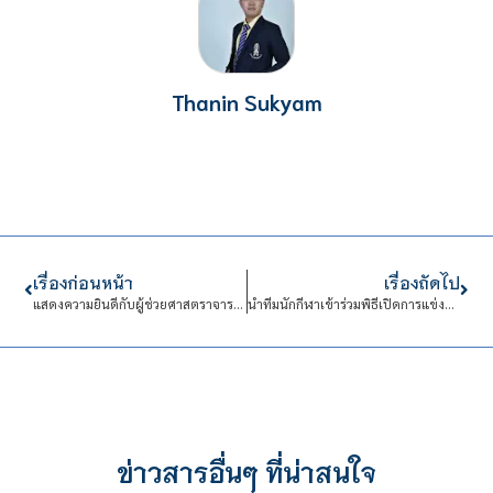
Thanin Sukyam
เรื่องก่อนหน้า
เรื่องถัดไป
แสดงความยินดีกับผู้ช่วยศาสตราจารย์ ดร.เพชร นันทิวิชิตชัยได้รับรางวัล “ผลงานคุณภาพ NRCT Quality Achievement Award 2569”
นำทีมนักกีฬาเข้าร่วมพิธีเปิดการแข่งขันกีฬามหาวิทยาลัยแห่งประเทศไทย ครั้งที่ 51 “อินทนิลเกมส์”
ข่าวสารอื่นๆ ที่น่าสนใจ