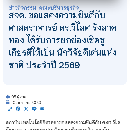
ข่าวกิจกรรม
,
คณะบริหารธุรกิจ
สจด. ขอแสดงความยินดีกับ
ศาสตราจารย์ ดร.วิไลศ รังสาด
ทอง ได้รับการยกย่องเชิดชู
เกียรติให้เป็น นักวิจัยดีเด่นแห่ง
ชาติ ประจำปี 2569
95 ผู้อ่าน
10 มกราคม 2026
Copy
Facebook
X
Line
Email
Link
สถาบันเทคโนโลยีจิตรลดาขอแสดงความยินดีกับ ศ.ดร.วิไล
รังสาดทอง กรรมการประจำคณะบริหารธุรกิจ สถาบัน