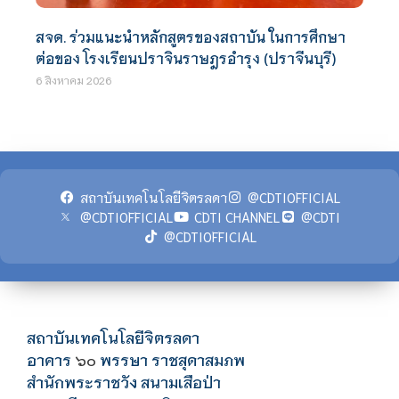
สจด. ร่วมแนะนำหลักสูตรของสถาบัน ในการศึกษา
ต่อของ โรงเรียนปราจินราษฎรอำรุง (ปราจีนบุรี)
6 สิงหาคม 2026
สถาบันเทคโนโลยีจิตรลดา
@CDTIOFFICIAL
@CDTIOFFICIAL
CDTI CHANNEL
@CDTI
@CDTIOFFICIAL
สถาบันเทคโนโลยีจิตรลดา
อาคาร
พรรษา ราชสุดาสมภพ
๖๐
สำนักพระราชวัง สนามเสือป่า