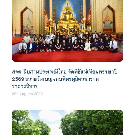
สจด. สืบสานประเพณีไทย จัดพิธีแห่เทียนพรรษาปี
2569 ถวายวัดเบญจมบพิตรดุสิตวนาราม
ราชวรวิหาร
26 กรกฎาคม 2026