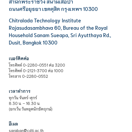
สำนักพระราชวัง สนามเสือป่า
ถนนศรีอยุธยา เขตดุสิต กรุงเทพฯ 10300
Chitralada Technology Institute
Rajasudasambhava 60, Bureau of the Royal
Household Sanam Sueapa, Sri Ayutthaya Rd.,
Dusit, Bangkok 10300
เบอร์ติดต่อ
โทรศัพท์ 0-2280-0551 ต่อ 3200
โทรศัพท์ 0-2121-3700 ต่อ 1000
โทรสาร 0-2280-0552
เวลาทำการ
ทุกวัน จันทร์-ศุกร์
8.30 น. – 16.30 น.
(ยกเว้น วันหยุดนักขัตฤกษ์)
อีเมล
saraban@cdti.ac.th