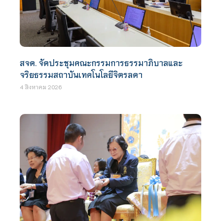
สจด. จัดประชุมคณะกรรมการธรรมาภิบาลและ
จริยธรรมสถาบันเทคโนโลยีจิตรลดา
4 สิงหาคม 2026