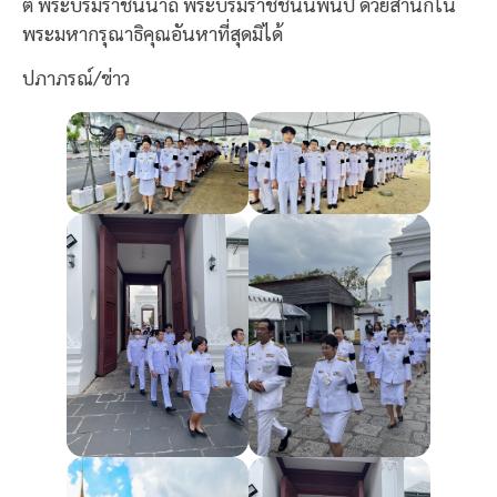
ติ์ พระบรมราชินีนาถ พระบรมราชชนนีพันปี ด้วยสำนึกใน
พระมหากรุณาธิคุณอันหาที่สุดมิได้
ปภาภรณ์/ข่าว