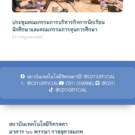
ประชุมคณะกรรมการบริหารกิจการนักเรียน
นักศึกษาและคณะกรรมการทุนการศึกษา
24 กรกฎาคม 2026
สถาบันเทคโนโลยีจิตรลดา
@CDTIOFFICIAL
@CDTIOFFICIAL
CDTI CHANNEL
@CDTI
@CDTIOFFICIAL
สถาบันเทคโนโลยีจิตรลดา
อาคาร
พรรษา ราชสุดาสมภพ
๖๐