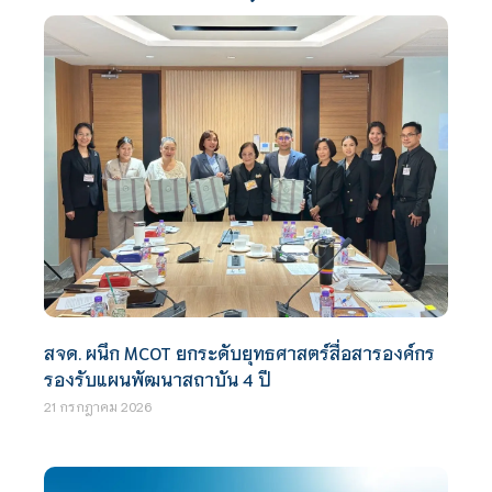
สจด. ผนึก MCOT ยกระดับยุทธศาสตร์สื่อสารองค์กร
รองรับแผนพัฒนาสถาบัน 4 ปี
21 กรกฎาคม 2026