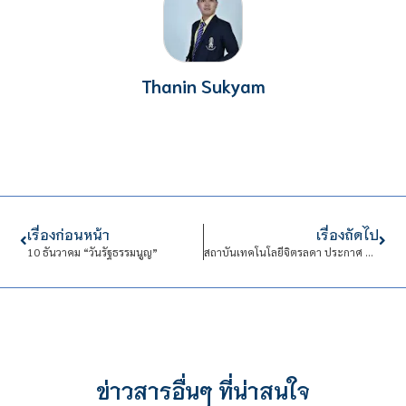
Thanin Sukyam
เรื่องก่อนหน้า
เรื่องถัดไป
10 ธันวาคม “วันรัฐธรรมนูญ”
สถาบันเทคโนโลยีจิตรลดา ประกาศ นโยบายการไม่รับของขวัญและของกำนัลทุกชนิดจากการปฏิบัติหน้าที่ (No Gift Policy) ประจำปีงบประมาณ พ.ศ. 2570
ข่าวสารอื่นๆ ที่น่าสนใจ