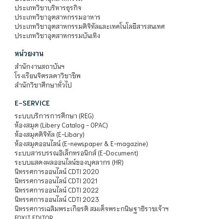
ประเภทวิชาบริหารธุรกิจ
ประเภทวิชาอุตสาหกรรมอาหาร
ประเภทวิชาอุตสาหกรรมดิจิทัลและเทคโนโลยีสารสนเทศ
ประเภทวิชาอุตสาหกรรมบันเทิง
หน่วยงาน
สำนักงานสถาบันฯ
โรงเรียนจิตรลดาวิชาชีพ
สำนักวิชาศึกษาทั่วไป
E-SERVICE
ระบบบริการการศึกษา (REG)
ห้องสมุด (Libery Catalog - OPAC)
ห้องสมุดดิจิทัล (E-Libary)
ห้องสมุดออนไลน์ (E-newspaper & E-magazine)
ระบบสารบรรณอิเล็กทรอนิกส์ (E-Document)
ระบบแสดงผลออนไลน์ของบุคลากร (HR)
นิทรรศการออนไลน์ CDTI 2020
นิทรรศการออนไลน์ CDTI 2021
นิทรรศการออนไลน์ CDTI 2022
นิทรรศการออนไลน์ CDTI 2023
นิทรรศการเฉลิมพระเกียรติ สมเด็จพระกนิษฐาธิราชเจ้าฯ
FOXIT EDITOR