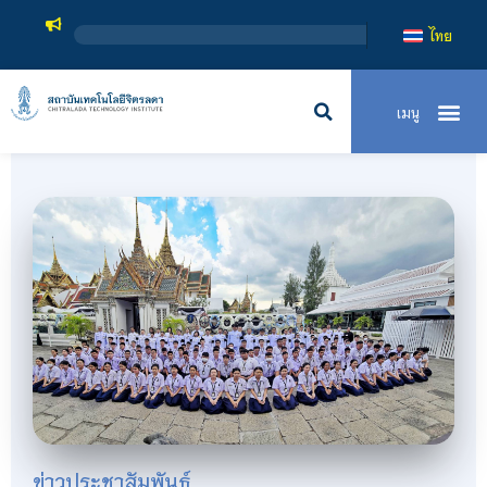
สถาบันเทคโนโล
ไทย
ข่าวประชาสัมพันธ์