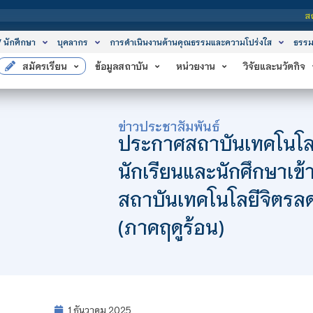
สถาบันเทคโน
/ นักศึกษา
บุคลากร
การดำเนินงานด้านคุณธรรมและความโปร่งใส
ธรรม
สมัครเรียน
ข้อมูลสถาบัน
หน่วยงาน
วิจัยและนวัตกิจ
ข่าวประชาสัมพันธ์
ประกาศสถาบันเทคโนโลยี
นักเรียนและนักศึกษาเข้
สถาบันเทคโนโลยีจิตร
(ภาคฤดูร้อน)
1 ธันวาคม 2025