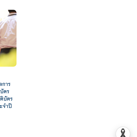
ัลการ
ิบัตร
ติบัตร
ระจำปี