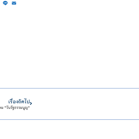
ebook
X
Line
Email
เรื่องถัดไป
คม “วันรัฐธรรมนูญ”