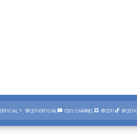
OFFICIAL
@CDTIOFFICIAL
CDTI CHANNEL
@CDTI
@CDTIO