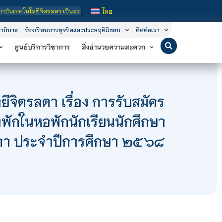
โลยีจิตรลดา เป็นสถาบันอุดมศึกษาในกำกับของรัฐ เปิดหลักสูตรการเรียนการสอน 3 ระด
ไทย
าภิบาล
ร้องเรียนการทุจริตและประพฤติมิชอบ
ติดต่อเรา
ศูนย์บริการวิชาการ
สิ่งอำนวยความสะดวก
จิตรลดา เรื่อง การรับสมัคร
าพักในหอพักนักเรียนนักศึกษา
ลดา ประจำปีการศึกษา ๒๕๖๘