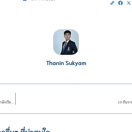
Copy
Fac
Link
Thanin Sukyam
ประกาศสถาบันเทคโนโลยีจิตรลดา เรื่อง การรับสมัครนักเรียนและนักศึกษาเข้าพักในหอพักนักเรียนนักศึกษา สถาบันเทคโนโลยีจิตรลดาประจำปีการศึกษา ๒๕๖๙
10 ธันวา
รอื่นๆ ที่น่าสนใจ