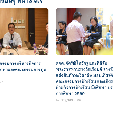
สจด. จัดพิธีไหว้ครู และพิธีรับ
กรรมการบริหารกิจการ
พระราชทานรางวัลเรียนดี รางว
กศึกษาและคณะกรรมการทุน
แข่งขันทักษะวิชาชีพ มอบเกียรต
คณะกรรมการนักเรียน และเกียร
26
ฝ่ายกิจการนักเรียน นักศึกษา ป
การศึกษา 2569
13 กรกฎาคม 2026