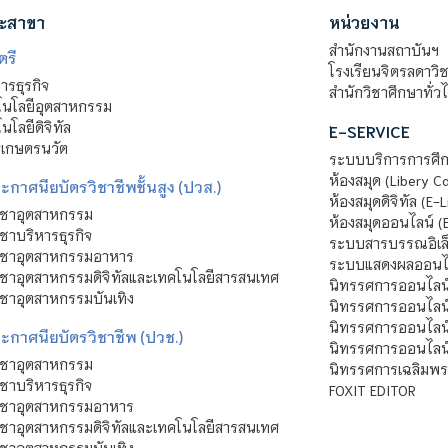
ะสาขา
หน่วยงาน
สำนักงานสถาบันฯ
ตรี
โรงเรียนจิตรลดาวิ
รธุรกิจ
สำนักวิชาศึกษาทั่ว
นโลยีอุตสาหกรรม
โลยีดิจิทัล
E-SERVICE
าเกษตรนวัต
ระบบบริการการศึก
ห้องสมุด (Libery C
กาศนียบัตรวิชาชีพชั้นสูง (ปวส.)
ห้องสมุดดิจิทัล (E-L
ิชาอุตสาหกรรม
ห้องสมุดออนไลน์ (
ชาบริหารธุรกิจ
ระบบสารบรรณอิเล็
ิชาอุตสาหกรรมอาหาร
ระบบแสดงผลออนไล
ชาอุตสาหกรรมดิจิทัลและเทคโนโลยีสารสนเทศ
นิทรรศการออนไลน
ชาอุตสาหกรรมบันเทิง
นิทรรศการออนไลน์
นิทรรศการออนไลน
ะกาศนียบัตรวิชาชีพ (ปวช.)
นิทรรศการออนไลน
ิชาอุตสาหกรรม
นิทรรศการเฉลิมพระ
ชาบริหารธุรกิจ
FOXIT EDITOR
ิชาอุตสาหกรรมอาหาร
ชาอุตสาหกรรมดิจิทัลและเทคโนโลยีสารสนเทศ
ชาอุตสาหกรรมบันเทิง