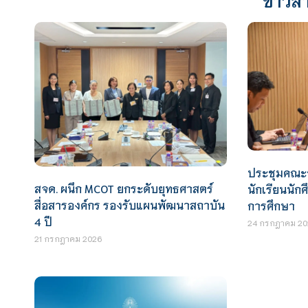
ประชุมคณะ
สจด. ผนึก MCOT ยกระดับยุทธศาสตร์
นักเรียนนั
สื่อสารองค์กร รองรับแผนพัฒนาสถาบัน
การศึกษา
4 ปี
24 กรกฎาคม 20
21 กรกฎาคม 2026