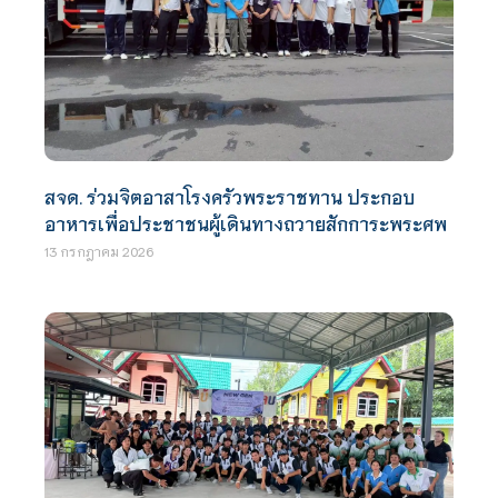
สจด. ร่วมจิตอาสาโรงครัวพระราชทาน ประกอบ
อาหารเพื่อประชาชนผู้เดินทางถวายสักการะพระศพ
13 กรกฎาคม 2026