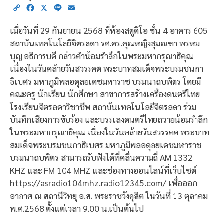
Copy
Facebook
X
Line
Email
Link
เมื่อวันที่ 29 กันยายน 2568 ที่ห้องสตูดิโอ ชั้น 4 อาคาร 605
สถาบันเทคโนโลยีจิตรลดา รศ.ดร.คุณหญิงสุมณฑา พรหม
บุญ อธิการบดี กล่าวคำน้อมรำลึกในพระมหากรุณาธิคุณ
เนื่องในวันคล้ายวันสวรรคต พระบาทสมเด็จพระบรมชนกา
ธิเบศร มหาภูมิพลอดุลยเดชมหาราช บรมนาถบพิตร โดยมี
คณะครู นักเรียน นักศึกษา สาขาการสร้างเครื่องดนตรีไทย
โรงเรียนจิตรลดาวิชาชีพ สถาบันเทคโนโลยีจิตรลดา ร่วม
บันทึกเสียงการขับร้อง และบรรเลงดนตรีไทยถวายน้อมรำลึก
ในพระมหากรุณาธิคุณ เนื่องในวันคล้ายวันสวรรคต พระบาท
สมเด็จพระบรมชนกาธิเบศร มหาภูมิพลอดุลยเดชมหาราช
บรมนาถบพิตร สามารถรับฟังได้ที่คลื่นความถี่ AM 1332
KHZ และ FM 104 MHZ และช่องทางออนไลน์ที่เว็บไซต์
https://asradio104mhz.radio12345.com/ เพื่อออก
อากาศ ณ สถานีวิทยุ อ.ส. พระราชวังดุสิต ในวันที่ 13 ตุลาคม
พ.ศ.2568 ตั้งแต่เวลา 9.00 น.เป็นต้นไป