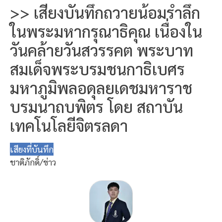
>> เสียงบันทึกถวายน้อมรำลึก
ในพระมหากรุณาธิคุณ เนื่องใน
วันคล้ายวันสวรรคต พระบาท
สมเด็จพระบรมชนกาธิเบศร
มหาภูมิพลอดุลยเดชมหาราช
บรมนาถบพิตร โดย สถาบัน
เทคโนโลยีจิตรลดา
เสียงที่บันทึก
ชาติภักดิ์/ข่าว