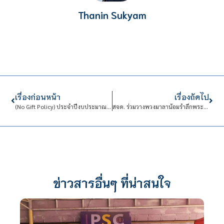
Thanin Sukyam
เรื่องก่อนหน้า
เรื่องถัดไป
(No Gift Policy) ประจำปีงบประมาณ พ.ศ. 2569
สจด. ร่วมวางพวงมาลาน้อมรำลึกพระมหากรุณาธิคุณ วันนวมินทรมหาราช
ข่าวสารอื่นๆ ที่น่าสนใจ