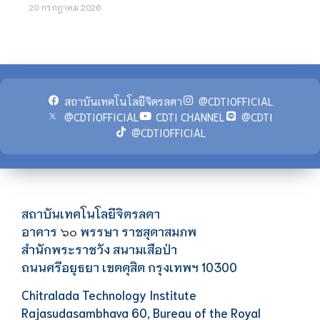
20 กรกฎาคม 2026
สถาบันเทคโนโลยีจิตรลดา
@CDTIOFFICIAL
@CDTIOFFICIAL
CDTI CHANNEL
@CDTI
@CDTIOFFICIAL
สถาบันเทคโนโลยีจิตรลดา
อาคาร
พรรษา ราชสุดาสมภพ
๖๐
สำนักพระราชวัง สนามเสือป่า
ถนนศรีอยุธยา เขตดุสิต กรุงเทพฯ 10300
Chitralada Technology Institute
Rajasudasambhava 60, Bureau of the Royal