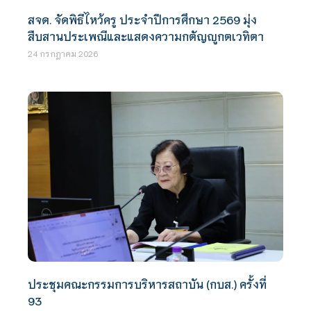
สจด. จัดพิธีไหว้ครู ประจำปีการศึกษา 2569 มุ่ง
สืบสานประเพณีและแสดงความกตัญญูกตเวทิตา
24 กรกฎาคม 2026
ประชุมคณะกรรมการบริหารสถาบัน (กบส.) ครั้งที่
93