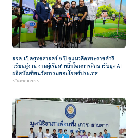
สจด. เปิดยุทธศาสตร์ 5 ปี ชูแนวคิดพระราชดำริ
‘เรียนคู่งาน งานคู่เรียน’ พลิกโฉมการศึกษารับยุค AI
ผลิตบัณฑิตนวัตกรรมตอบโจทย์ประเทศ
5 สิงหาคม 2026