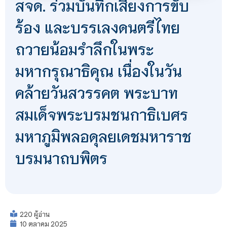
สจด. ร่วมบันทึกเสียงการขับ
ร้อง และบรรเลงดนตรีไทย
ถวายน้อมรำลึกในพระ
มหากรุณาธิคุณ เนื่องในวัน
คล้ายวันสวรรคต พระบาท
สมเด็จพระบรมชนกาธิเบศร
มหาภูมิพลอดุลยเดชมหาราช
บรมนาถบพิตร
220 ผู้อ่าน
10 ตุลาคม 2025