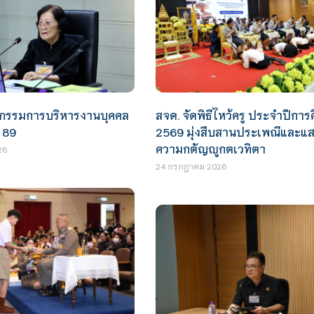
กรรมการบริหารงานบุคคล
สจด. จัดพิธีไหว้ครู ประจำปีการ
่ 89
2569 มุ่งสืบสานประเพณีและแ
ความกตัญญูกตเวทิตา
26
24 กรกฎาคม 2026