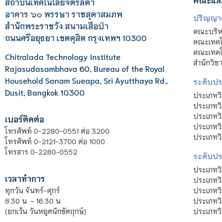
สถาบันเทคโนโลยีจิตรลดา
อาคาร
๖๐
พรรษา ราชสุดาสมภพ
ปริญญา
สำนักพระราชวัง สนามเสือป่า
คณะบริหา
ถนนศรีอยุธยา เขตดุสิต กรุงเทพฯ 10300
คณะเทคโ
คณะเทคโน
Chitralada Technology Institute
สำนักวิช
Rajasudasambhava 60, Bureau of the Royal
Household Sanam Sueapa, Sri Ayutthaya Rd.,
ระดับประ
Dusit, Bangkok 10300
ประเภทว
ประเภทวิ
ประเภทว
เบอร์ติดต่อ
ประเภทวิ
โทรศัพท์ 0-2280-0551 ต่อ 3200
ประเภทวิ
โทรศัพท์ 0-2121-3700 ต่อ 1000
โทรสาร 0-2280-0552
ระดับปร
ประเภทว
เวลาทำการ
ประเภทวิ
ประเภทว
ทุกวัน จันทร์-ศุกร์
ประเภทวิ
8.30 น. – 16.30 น.
ประเภทวิ
(ยกเว้น วันหยุดนักขัตฤกษ์)