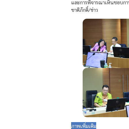
และการพิจารณาเห็นชอบการเล
ชาติภักดิ์/ข่าว
ภาพเพิ่มเติม