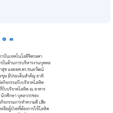
ebook
X
Line
Email
สถาบันเทคโนโลยีจิตรลดา
าบันด้านการบริหารงานบุคคล
 ผาสุข และผศ.ดร.ชนะวัฒน์
ะชุม มีประเด็นสำคัญ อาทิ
ดกิจกรรมรับบริจาคโลหิต
ี่รับบริจาคโลหิต ณ อาคาร
 นักศึกษา บุคลากรของ
องกิจกรรมการทำความดี เสีย
ือผู้ป่วยที่ต้องการใช้โลหิต