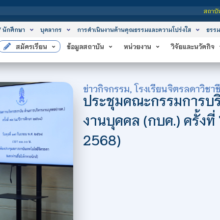
สถาบันเทคโนโลยีจิตรลดา เป
/ นักศึกษา
บุคลากร
การดำเนินงานด้านคุณธรรมและความโปร่งใส
ธรรม
สมัครเรียน
ข้อมูลสถาบัน
หน่วยงาน
วิจัยและนวัตกิจ
ข่าวกิจกรรม
,
โรงเรียนจิตรลดาวิชาช
ประชุมคณะกรรมการบริ
งานบุคคล (กบค.) ครั้งที
2568)