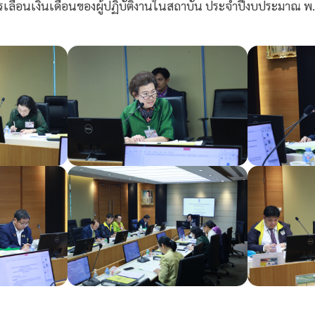
ื่อนเงินเดือนของผู้ปฏิบัติงานในสถาบัน ประจำปีงบประมาณ พ.