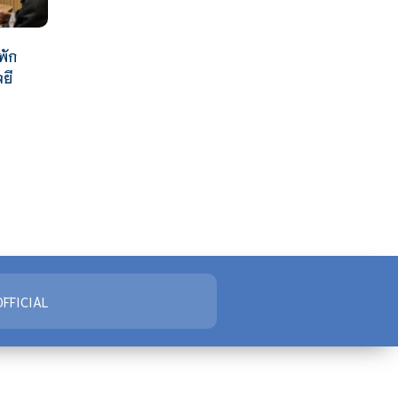
พัก
ยี
FFICIAL