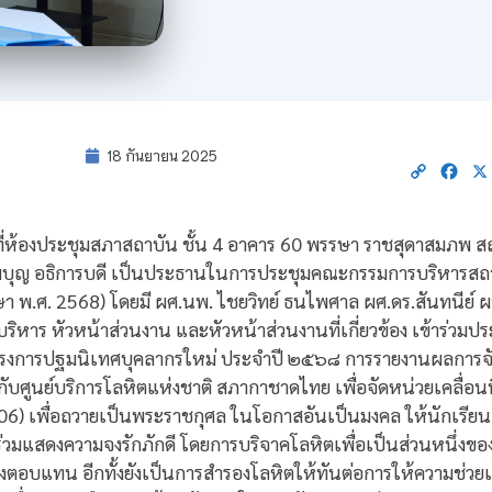
18 กันยายน 2025
Copy
Fac
Link
8 ที่ห้องประชุมสภาสถาบัน ชั้น 4 อาคาร 60 พรรษา ราชสุดาสมภพ 
บุญ อธิการบดี เป็นประธานในการประชุมคณะกรรมการบริหารสถ
ศึกษา พ.ศ. 2568) โดยมี ผศ.นพ. ไชยวิทย์ ธนไพศาล ผศ.ดร.สันทนีย์
ริหาร หัวหน้าส่วนงาน และหัวหน้าส่วนงานที่เกี่ยวข้อง เข้าร่วมปร
โครงการปฐมนิเทศบุคลากรใหม่ ประจำปี ๒๕๖๘ การรายงานผลการจั
ศูนย์บริการโลหิตแห่งชาติ สภากาชาดไทย เพื่อจัดหน่วยเคลื่อนท
06) เพื่อถวายเป็นพระราชกุศล ในโอกาสอันเป็นมงคล ให้นักเรียน
้ร่วมแสดงความจงรักภักดี โดยการบริจาคโลหิตเพื่อเป็นส่วนหนึ่งข
ิ่งตอบแทน อีกทั้งยังเป็นการสำรองโลหิตให้ทันต่อการให้ความช่วยเหล