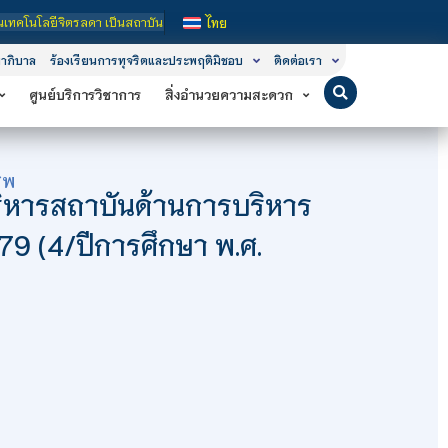
็นสถาบันอุดมศึกษาในกำกับของรัฐ เปิดหลักสูตรการเรียนการสอน 3 ระดับ คือ ระดับประ
ไทย
าภิบาล
ร้องเรียนการทุจริตและประพฤติมิชอบ
ติดต่อเรา
ศูนย์บริการวิชาการ
สิ่งอำนวยความสะดวก
ีพ
หารสถาบันด้านการบริหาร
่ 79 (4/ปีการศึกษา พ.ศ.