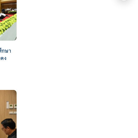
ศึกษา
สดง