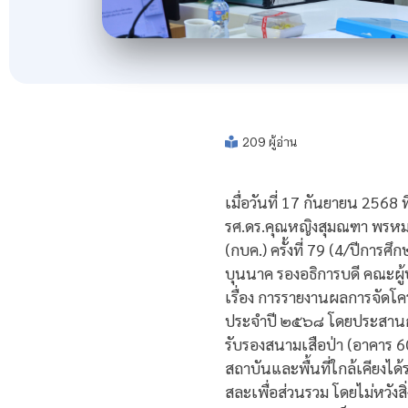
209 ผู้อ่าน
เมื่อวันที่ 17 กันยายน 256
รศ.ดร.คุณหญิงสุมณฑา พรหม
(กบค.) ครั้งที่ 79 (4/ปีการ
บุนนาค รองอธิการบดี คณะผู้บ
เรื่อง การรายงานผลการจัด
ประจำปี ๒๕๖๘ โดยประสานกับ
รับรองสนามเสือป่า (อาคาร 6
สถาบันและพื้นที่ใกล้เคียงได
สละเพื่อส่วนรวม โดยไม่หวังส