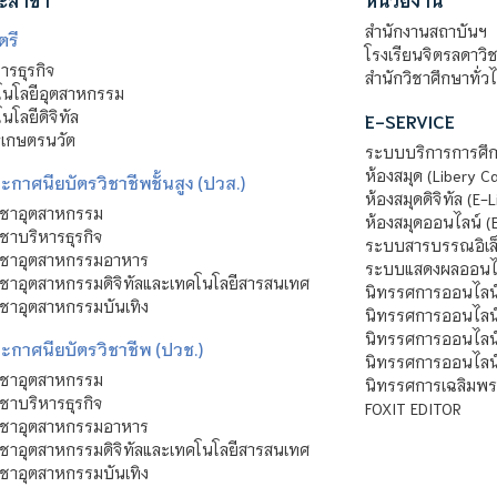
สำนักงานสถาบันฯ
ตรี
โรงเรียนจิตรลดาวิ
รธุรกิจ
สำนักวิชาศึกษาทั่ว
นโลยีอุตสาหกรรม
โลยีดิจิทัล
E-SERVICE
าเกษตรนวัต
ระบบบริการการศึก
ห้องสมุด (Libery C
กาศนียบัตรวิชาชีพชั้นสูง (ปวส.)
ห้องสมุดดิจิทัล (E-L
ิชาอุตสาหกรรม
ห้องสมุดออนไลน์ (
ชาบริหารธุรกิจ
ระบบสารบรรณอิเล็
ิชาอุตสาหกรรมอาหาร
ระบบแสดงผลออนไล
ชาอุตสาหกรรมดิจิทัลและเทคโนโลยีสารสนเทศ
นิทรรศการออนไลน
ชาอุตสาหกรรมบันเทิง
นิทรรศการออนไลน์
นิทรรศการออนไลน
ะกาศนียบัตรวิชาชีพ (ปวช.)
นิทรรศการออนไลน
ิชาอุตสาหกรรม
นิทรรศการเฉลิมพระ
ชาบริหารธุรกิจ
FOXIT EDITOR
ิชาอุตสาหกรรมอาหาร
ชาอุตสาหกรรมดิจิทัลและเทคโนโลยีสารสนเทศ
ชาอุตสาหกรรมบันเทิง