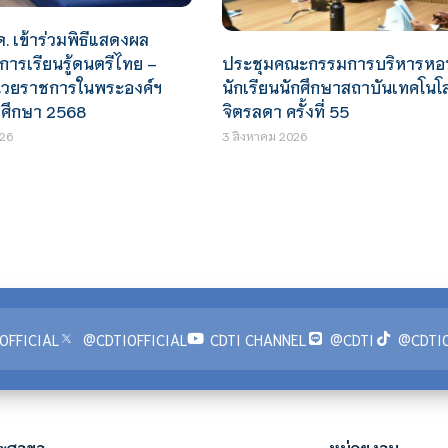
ด. เข้าร่วมพิธีแสดงผล
ย์การเรียนรู้ดนตรีไทย –
ประชุมคณะกรรมการบริหารหอ
น่วยราชการในพระองค์ฯ
นักเรียนนักศึกษาสถาบันเทคโนโล
ศึกษา 2568
จิตรลดา ครั้งที่ 55
26
3 สิงหาคม 2026
OFFICIAL
@CDTIOFFICIAL
CDTI CHANNEL
@CDTI
@CDTIO
ะสาขา
หน่วยงาน