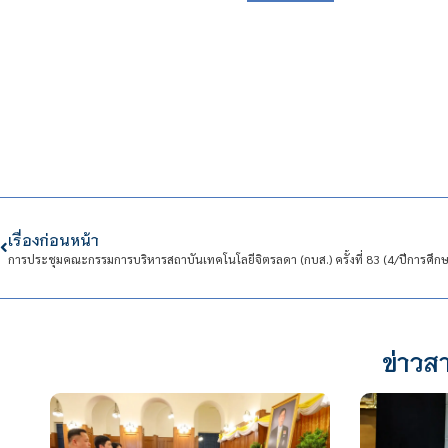
เรื่องก่อนหน้า
การประชุมคณะกรรมการบริหารสถาบันเทคโนโลยีจิตรลดา (กบส.) ครั้งที่ 83 (4/ปีการศึก
ข่าวสา