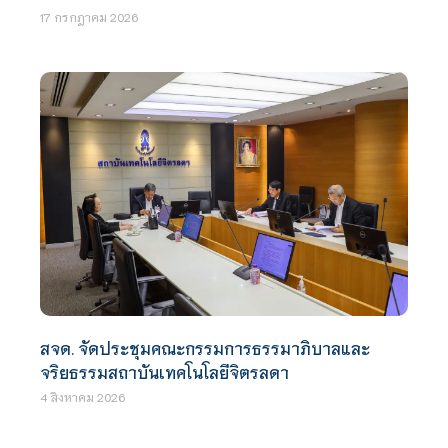
17 กรกฎาคม 2026
สจด. จัดประชุมคณะกรรมการธรรมาภิบาลและ
จริยธรรมสถาบันเทคโนโลยีจิตรลดา
4 สิงหาคม 2026