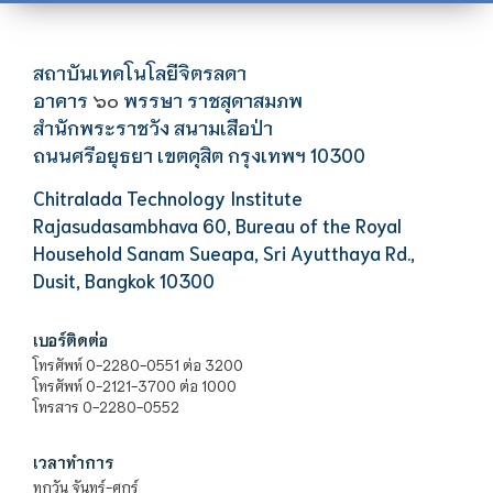
สถาบันเทคโนโลยีจิตรลดา
อาคาร
พรรษา ราชสุดาสมภพ
๖๐
สำนักพระราชวัง สนามเสือป่า
ถนนศรีอยุธยา เขตดุสิต กรุงเทพฯ 10300
Chitralada Technology Institute
Rajasudasambhava 60, Bureau of the Royal
Household Sanam Sueapa, Sri Ayutthaya Rd.,
Dusit, Bangkok 10300
เบอร์ติดต่อ
โทรศัพท์ 0-2280-0551 ต่อ 3200
โทรศัพท์ 0-2121-3700 ต่อ 1000
โทรสาร 0-2280-0552
เวลาทำการ
ทุกวัน จันทร์-ศุกร์