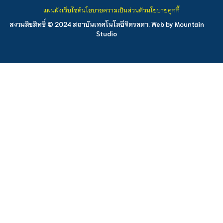
แผนผังเว็บไซต์
นโยบายความเป็นส่วนตัว
นโยบายคุกกี้
สงวนลิขสิทธิ์ © 2024 สถาบันเทคโนโลยีจิตรลดา. Web by
Mountain
Studio