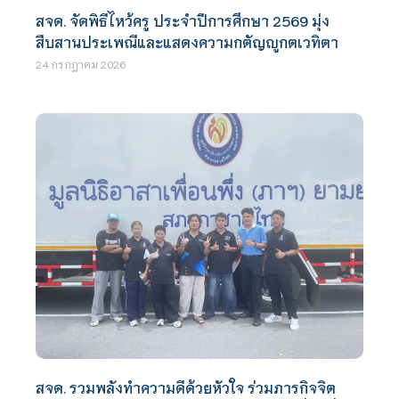
สจด. จัดพิธีไหว้ครู ประจำปีการศึกษา 2569 มุ่ง
สืบสานประเพณีและแสดงความกตัญญูกตเวทิตา
24 กรกฎาคม 2026
สจด. รวมพลังทำความดีด้วยหัวใจ ร่วมภารกิจจิต