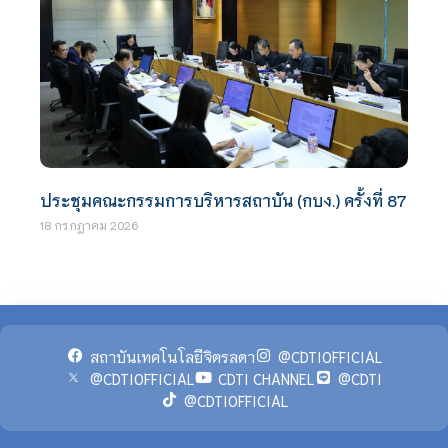
ประชุมคณะกรรมการบริหารสถาบัน (กบง.) ครั้งที่ 87
18 กรกฎาคม 2026
สถาบันเทคโนโลยีจิตรลดา
@CDTIOFFICIAL
@CDTIOFFICIAL
CDTI CHANNEL
@CDTI
@CDTIOFFICIAL