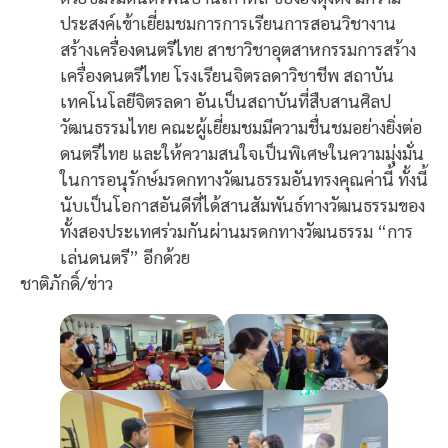
ประสงค์เข้าเยี่ยมชมการการเรียนการสอนวิชางาน
สร้างเครื่องดนตรีไทย สาชาวิชาอุตสาหกรรมการสร้าง
เครื่องดนตรีไทย โรงเรียนจิตรลดาวิชาชีพ สถาบัน
เทคโนโลยีจิตรลดา อันเป็นสถาบันที่สืบสานศิลป
วัฒนธรรมไทย คณะผู้เยี่ยมชมมีความชื่นชมอย่างยิ่งต่อ
ดนตรีไทย และให้ความสนใจเป็นพิเศษในความมุ่งมั่น
ในการอนุรักษ์มรดกทางวัฒนธรรมอันทรงคุณค่านี้ ทั้งนี้
นับเป็นโอกาสอันดีที่ได้สานสัมพันธ์ทางวัฒนธรรมของ
ทั้งสองประเทศร่วมกันผ่านมรดกทางวัฒนธรรม “การ
เล่นดนตรี” อีกด้วย
ชาติภักดิ์/ข่าว