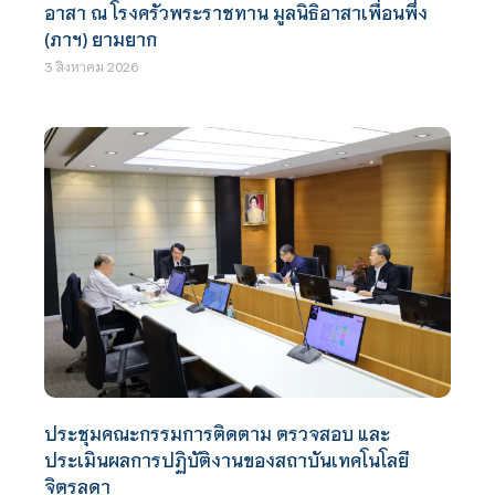
อาสา ณ โรงครัวพระราชทาน มูลนิธิอาสาเพื่อนพึ่ง
(ภาฯ) ยามยาก
3 สิงหาคม 2026
ประชุมคณะกรรมการติดตาม ตรวจสอบ และ
ประเมินผลการปฏิบัติงานของสถาบันเทคโนโลยี
จิตรลดา