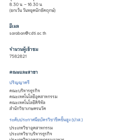
8.30 น. – 16.30 น.
(ยกเว้น วันหยุดนักขัตฤกษ์)
อีเมล
saraban@cdti.ac.th
จำนวนผู้เข้าชม
7582821
คณะและสาขา
ปริญญาตรี
คณะบริหารธุรกิจ
คณะเทคโนโลยีอุตสาหกรรม
คณะเทคโนโลยีดิจิทัล
สำนักวิชาเกษตรนวัต
ระดับประกาศนียบัตรวิชาชีพชั้นสูง (ปวส.)
ประเภทวิชาอุตสาหกรรม
ประเภทวิชาบริหารธุรกิจ
ประเภทวิชาอุตสาหกรรมอาหาร