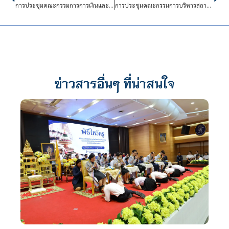
การประชุมคณะกรรมการการเงินและทรัพย์สิน (กบง.) ครั้งที่ 77 (12/ปีงบประมาณ พ.ศ.2568)
การประชุมคณะกรรมการบริหารสถาบันเทคโนโลยีจิตรลดา (กบส.) ครั้งที่ 83 (4/ปีการศึกษา 2568)
ข่าวสารอื่นๆ ที่น่าสนใจ