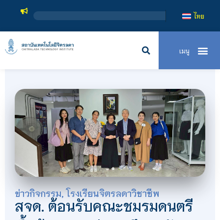
สถาบันเทคโน
ไทย
ข่าวกิจกรรม
,
โรงเรียนจิตรลดาวิชาชีพ
สจด. ต้อนรับคณะชมรมดนตรี