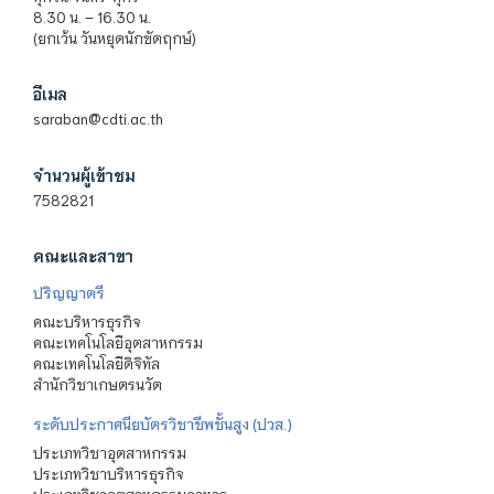
8.30 น. – 16.30 น.
(ยกเว้น วันหยุดนักขัตฤกษ์)
อีเมล
saraban@cdti.ac.th
จำนวนผู้เข้าชม
7582821
คณะและสาขา
ปริญญาตรี
คณะบริหารธุรกิจ
คณะเทคโนโลยีอุตสาหกรรม
คณะเทคโนโลยีดิจิทัล
สำนักวิชาเกษตรนวัต
ระดับประกาศนียบัตรวิชาชีพชั้นสูง (ปวส.)
ประเภทวิชาอุตสาหกรรม
ประเภทวิชาบริหารธุรกิจ