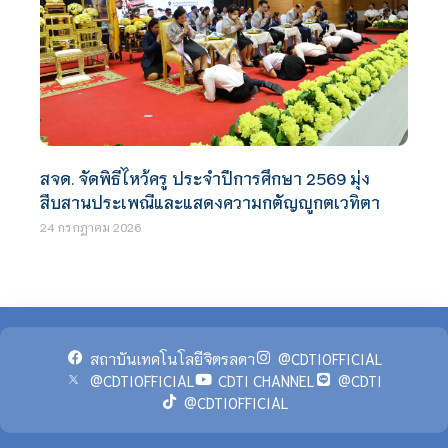
สจด. จัดพิธีไหว้ครู ประจำปีการศึกษา 2569 มุ่ง
สืบสานประเพณีและแสดงความกตัญญูกตเวทิตา
24 กรกฎาคม 2026
สถาบันเทคโนโลยีจิตรลดา
@CDTIOFFICIAL
@CDTIOFFICIAL
CDTI CHANNEL
@CDTI
@CDTIOFFICIAL