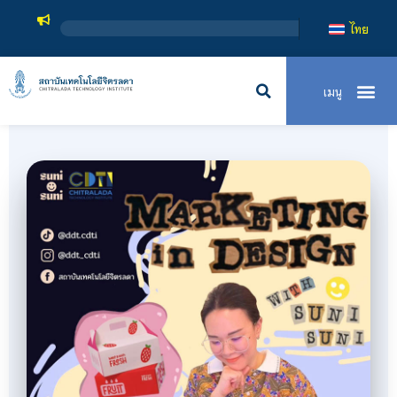
สถาบันเทค
ไทย