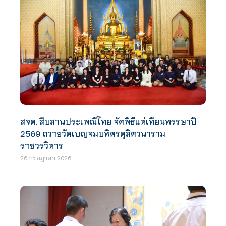
สจด. สืบสานประเพณีไทย จัดพิธีแห่เทียนพรรษาปี
2569 ถวายวัดเบญจมบพิตรดุสิตวนาราม
ราชวรวิหาร
26 กรกฎาคม 2026