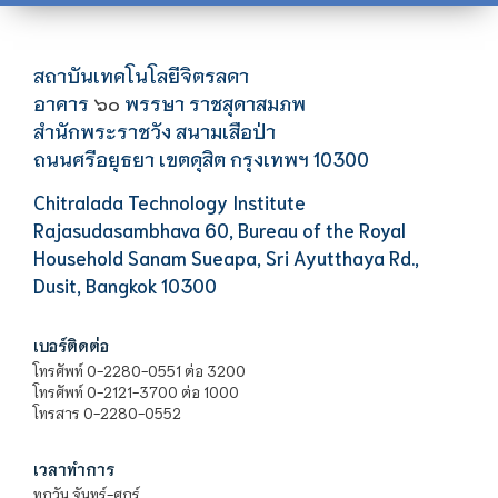
สถาบันเทคโนโลยีจิตรลดา
อาคาร
พรรษา ราชสุดาสมภพ
๖๐
สำนักพระราชวัง สนามเสือป่า
ถนนศรีอยุธยา เขตดุสิต กรุงเทพฯ 10300
Chitralada Technology Institute
Rajasudasambhava 60, Bureau of the Royal
Household Sanam Sueapa, Sri Ayutthaya Rd.,
Dusit, Bangkok 10300
เบอร์ติดต่อ
โทรศัพท์ 0-2280-0551 ต่อ 3200
โทรศัพท์ 0-2121-3700 ต่อ 1000
โทรสาร 0-2280-0552
เวลาทำการ
ทุกวัน จันทร์-ศุกร์