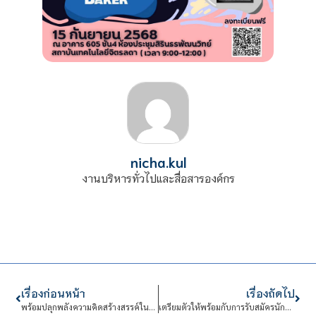
nicha.kul
งานบริหารทั่วไปและสื่อสารองค์กร
เรื่องก่อนหน้า
เรื่องถัดไป
พร้อมปลุกพลังความคิดสร้างสรรค์ในตัวคุณหรือยัง? มาร่วมอบรมฟรี! กับโครงการสุดล้ำ “Creative Sparks”
เตรียมตัวให้พร้อมกับการรับสมัครนักศึกษาใหม่ ระดับ ปริญญาตรี ประจำปีการศึกษา 2569