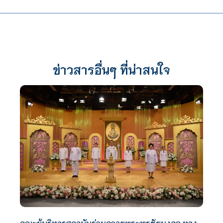
ข่าวสารอื่นๆ ที่น่าสนใจ
คณะผู้บริหารสถาบันร่วมถวายพระพรชัยมงคล ทาง