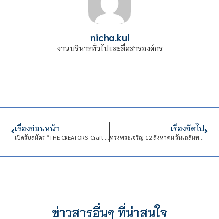
nicha.kul
งานบริหารทั่วไปและสื่อสารองค์กร
เรื่องก่อนหน้า
เรื่องถัดไป
เปิดรับสมัคร “THE CREATORS: Craft your future” ปั้นครีเอเตอร์รุ่นใหม่ สู่เวทีดิจิทัลระดับโลก
ทรงพระเจริญ 12 สิงหาคม วันเฉลิมพระชนมพรรษา สมเด็จพระนางเจ้าสิริกิติ์ พระบรมราชินีนาถ พระบรมราชชนนีพันปีหลวง
ข่าวสารอื่นๆ ที่น่าสนใจ