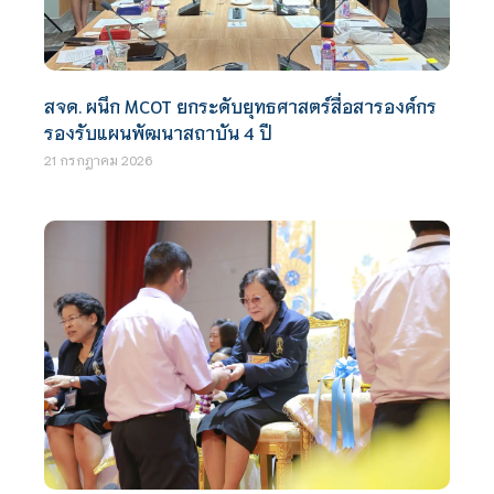
สจด. ผนึก MCOT ยกระดับยุทธศาสตร์สื่อสารองค์กร
รองรับแผนพัฒนาสถาบัน 4 ปี
21 กรกฎาคม 2026