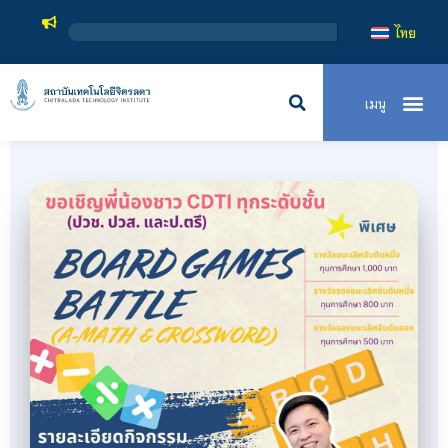
สถาบันเทคโนโลยีจิ
ไทย