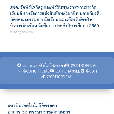
สจด. จัดพิธีไหว้ครู และพิธีรับพระราชทานรางวัล
เรียนดี รางวัลการแข่งขันทักษะวิชาชีพ มอบเกียรติ
บัตรคณะกรรมการนักเรียน และเกียรติบัตรฝ่าย
กิจการนักเรียน นักศึกษา ประจำปีการศึกษา 2569
13 กรกฎาคม 2026
สถาบันเทคโนโลยีจิตรลดา
@CDTIOFFICIAL
@CDTIOFFICIAL
CDTI CHANNEL
@CDTI
@CDTIOFFICIAL
สถาบันเทคโนโลยีจิตรลดา
อาคาร
พรรษา ราชสุดาสมภพ
๖๐