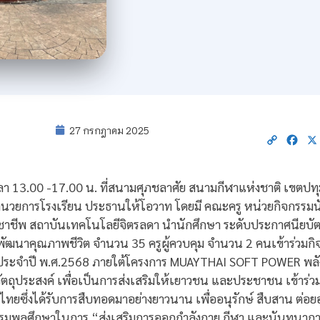
27 กรกฎาคม 2025
Copy
Fac
Link
วลา 13.00 -17.00 น. ที่สนามศุภชลาศัย สนามกีฬาแห่งชาติ เขตป
้อำนวยการโรงเรียน ประธานให้โอวาท โดยมี คณะครู หน่วยกิจกร
ชาชีพ สถาบันเทคโนโลยีจิตรลดา นำนักศึกษา ระดับประกาศนียบัตรวิชา
พัฒนาคุณภาพชีวิต จำนวน 35 ครูผู้ควบคุม จำนวน 2 คนเข้าร่วมก
ประจำปี พ.ศ.2568 ภายใต้โครงการ MUAYTHAI SOFT POWER พลัง
ตถุประสงค์ เพื่อเป็นการส่งเสริมให้เยาวชน และประชาชน เข้าร่ว
ิไทยซึ่งได้รับการสืบทอดมาอย่างยาวนาน เพื่ออนุรักษ์ สืบสาน 
รมพลศึกษาในการ “ส่งเสริมการออกกำลังกาย กีฬา และนันทนาการ