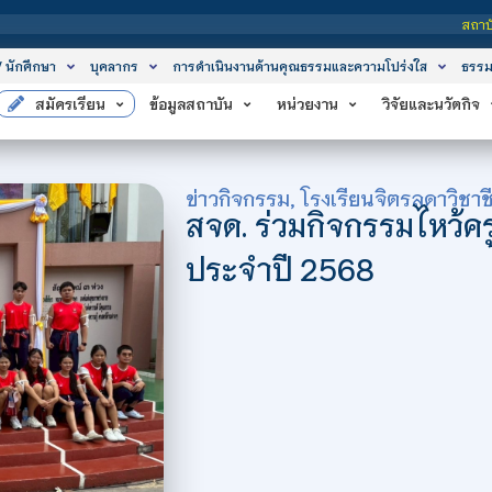
สถาบันเทคโนโลยีจิตรลดา เป
/ นักศึกษา
บุคลากร
การดำเนินงานด้านคุณธรรมและความโปร่งใส
ธรรม
สมัครเรียน
ข้อมูลสถาบัน
หน่วยงาน
วิจัยและนวัตกิจ
ข่าวกิจกรรม
,
โรงเรียนจิตรลดาวิชาช
สจด. ร่วมกิจกรรมไหว้
ประจำปี 2568