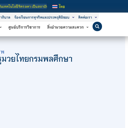
็นสถาบันอุดมศึกษาในกำกับของรัฐ เปิดหลักสูตรการเรียนการสอน 3 ระดับ คือ ระดับประ
ไทย
าภิบาล
ร้องเรียนการทุจริตและประพฤติมิชอบ
ติดต่อเรา
ศูนย์บริการวิชาการ
สิ่งอำนวยความสะดวก
ีพ
ครูมวยไทยกรมพลศึกษา