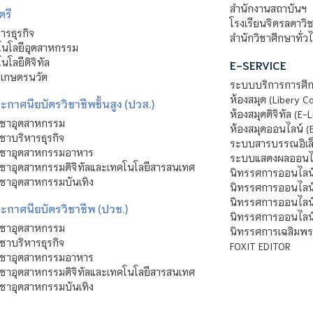
สำนักงานสถาบันฯ
ตรี
โรงเรียนจิตรลดาวิ
รธุรกิจ
สำนักวิชาศึกษาทั่ว
นโลยีอุตสาหกรรม
โลยีดิจิทัล
E-SERVICE
าเกษตรนวัต
ระบบบริการการศึก
ห้องสมุด (Libery C
กาศนียบัตรวิชาชีพชั้นสูง (ปวส.)
ห้องสมุดดิจิทัล (E-L
ิชาอุตสาหกรรม
ห้องสมุดออนไลน์ (
ชาบริหารธุรกิจ
ระบบสารบรรณอิเล็
ิชาอุตสาหกรรมอาหาร
ระบบแสดงผลออนไล
ชาอุตสาหกรรมดิจิทัลและเทคโนโลยีสารสนเทศ
นิทรรศการออนไลน
ชาอุตสาหกรรมบันเทิง
นิทรรศการออนไลน์
นิทรรศการออนไลน
ะกาศนียบัตรวิชาชีพ (ปวช.)
นิทรรศการออนไลน
ิชาอุตสาหกรรม
นิทรรศการเฉลิมพระ
ชาบริหารธุรกิจ
FOXIT EDITOR
ิชาอุตสาหกรรมอาหาร
ชาอุตสาหกรรมดิจิทัลและเทคโนโลยีสารสนเทศ
ชาอุตสาหกรรมบันเทิง