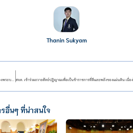
Thanin Sukyam
สจด. จัดกิจกรรมจิตอาสาถวายเป็นพระราชกุศล เนื่องในโอกาสวันเฉลิมพระชนมพรรษาของพระบาทสมเด็จพระปรเมนทรรามาธิบดีศรีสินทรมหาวชิราลงกรณ พระวชิรเกล้าเจ้าอยู่หัว
รอื่นๆ ที่น่าสนใจ