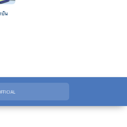
บัน
FFICIAL