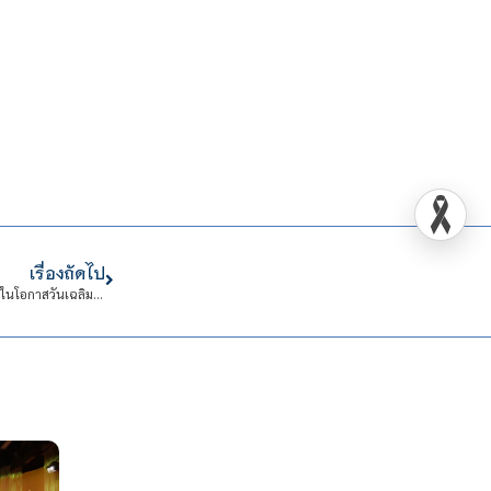
เรื่องถัดไป
สจด. เข้าร่วมถวายสัตย์ปฏิญาณเพื่อเป็นข้าราชการที่ดีและพลังของแผ่นดิน เนื่องในโอกาสวันเฉลิมพระชนมพรรษา พระบาทสมเด็จพระปรเมนทรมหารามาธิบดีศรีสินทรมหาวชิราลงกรณ พระวชิรเกล้าเจ้าอยู่หัว