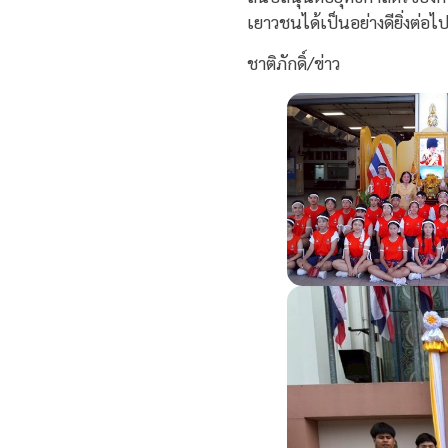
เยาวชนได้เป็นอย่างดียิ่งต่อไ
ชาติภักดิ์/ข่าว