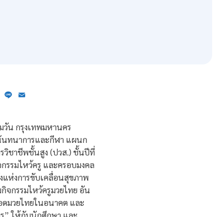
ebook
X
Line
Email
ทุมวัน กรุงเทพมหานคร
รมนันทนาการและกีฬา แผนก
ชีพชั้นสูง (ปวส.) ชั้นปีที่
ิจกรรมไหว้ครู และครอบมงคล
แห่งการขับเคลื่อนสุขภาพ
มกิจกรรมไหว้ครูมวยไทย อัน
ต่อยอดมวยไทยในอนาคต และ
” ให้กับนักศึกษา และ