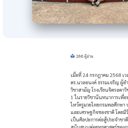
286 ผู้อ่าน
เมื่อที่ 24 กรกฎาคม 2568 เ
ดร.นวลอนงค์ ธรรมเจริญ ผู
วิชาสามัญ โรงเรียนจิตรลดาวิ
1 ในรายวิชานันทนาการเพื่อ
ไหว้ครูมวยไทยกรมพลศึกษา 
และเศรษฐกิจของชาติ โดยมีวั
เป็นศิลปะการต่อสู้ประจำชาต
สนับสนุนต่อยุทธศาสตร์ของก