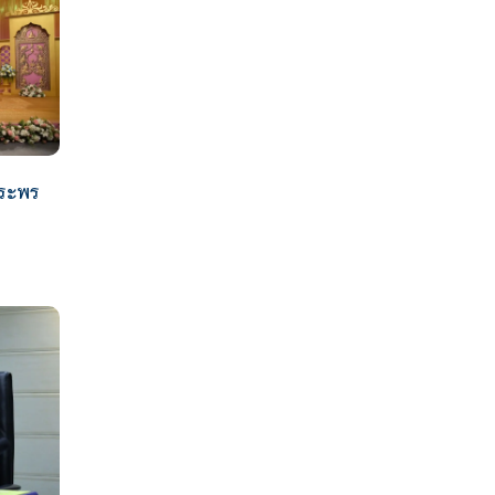
พระพร