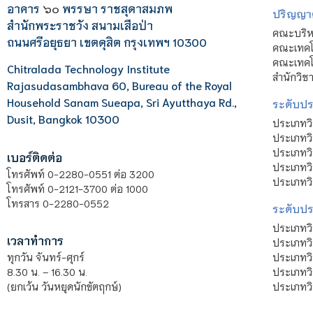
อาคาร
๖๐
พรรษา ราชสุดาสมภพ
ปริญญา
สำนักพระราชวัง สนามเสือป่า
คณะบริหา
ถนนศรีอยุธยา เขตดุสิต กรุงเทพฯ 10300
คณะเทคโ
คณะเทคโน
Chitralada Technology Institute
สำนักวิช
Rajasudasambhava 60, Bureau of the Royal
Household Sanam Sueapa, Sri Ayutthaya Rd.,
ระดับประ
Dusit, Bangkok 10300
ประเภทว
ประเภทวิ
ประเภทว
เบอร์ติดต่อ
ประเภทวิ
โทรศัพท์ 0-2280-0551 ต่อ 3200
ประเภทวิ
โทรศัพท์ 0-2121-3700 ต่อ 1000
โทรสาร 0-2280-0552
ระดับปร
ประเภทว
เวลาทำการ
ประเภทวิ
ประเภทว
ทุกวัน จันทร์-ศุกร์
ประเภทวิ
8.30 น. – 16.30 น.
ประเภทวิ
(ยกเว้น วันหยุดนักขัตฤกษ์)