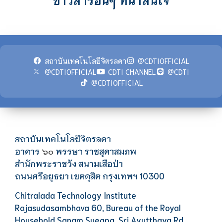
สถาบันเทคโนโลยีจิตรลดา
@CDTIOFFICIAL
@CDTIOFFICIAL
CDTI CHANNEL
@CDTI
@CDTIOFFICIAL
สถาบันเทคโนโลยีจิตรลดา
อาคาร
พรรษา ราชสุดาสมภพ
๖๐
สำนักพระราชวัง สนามเสือป่า
ถนนศรีอยุธยา เขตดุสิต กรุงเทพฯ 10300
Chitralada Technology Institute
Rajasudasambhava 60, Bureau of the Royal
Household Sanam Sueapa, Sri Ayutthaya Rd.,