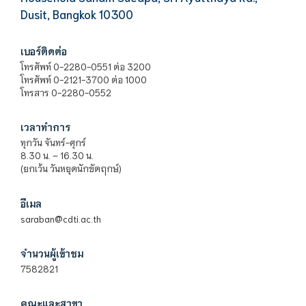
Dusit, Bangkok 10300
เบอร์ติดต่อ
โทรศัพท์ 0-2280-0551 ต่อ 3200
โทรศัพท์ 0-2121-3700 ต่อ 1000
โทรสาร 0-2280-0552
เวลาทำการ
ทุกวัน จันทร์-ศุกร์
8.30 น. – 16.30 น.
(ยกเว้น วันหยุดนักขัตฤกษ์)
อีเมล
saraban@cdti.ac.th
จำนวนผู้เข้าชม
7582821
คณะและสาขา