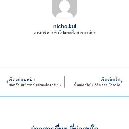
nicha.kul
งานบริหารทั่วไปและสื่อสารองค์กร
เรื่องก่อนหน้า
เรื่องถัดไป
ผลิตภัณฑ์เชิงพาณิชย์ของไอศกรีมนมแบบซอฟท์เสิร์ฟ
น้ำสลัดกรีกโยเกิร์ต รสอะโวคาโด
ข่าวสารอื่นๆ ที่น่าสนใจ