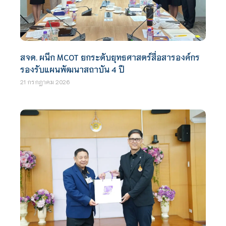
สจด. ผนึก MCOT ยกระดับยุทธศาสตร์สื่อสารองค์กร
รองรับแผนพัฒนาสถาบัน 4 ปี
21 กรกฎาคม 2026