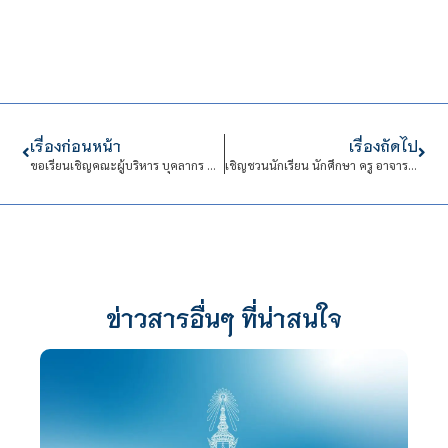
เรื่องก่อนหน้า
เรื่องถัดไป
ขอเรียนเชิญคณะผู้บริหาร บุคลากร นักศึกษา และนักเรียน ร่วมบริจาคโลหิตถวายเป็นพระราชกุศล เฉลิมพระเกียรติ ฯ เนื่องในโอกาสวันคล้ายวันเฉลิมพระชนมพรรษา
เชิญชวนนักเรียน นักศึกษา ครู อาจารย์ บุคลากรสถาบัน และบุคคลทั่วไป เยี่ยมชมนิทรรศการ “สำรับของว่างรัชสมัย รัชกาลที่ 5”
ข่าวสารอื่นๆ ที่น่าสนใจ