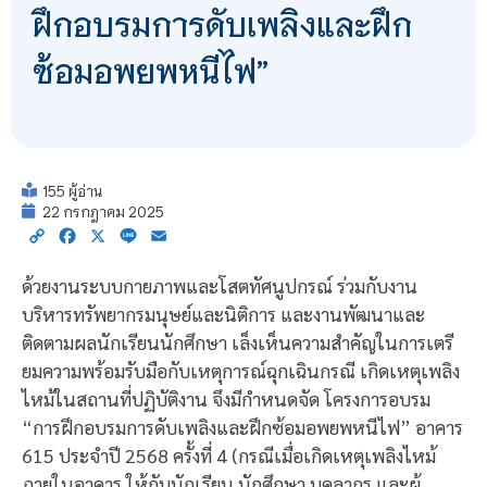
ฝึกอบรมการดับเพลิงและฝึก
ซ้อมอพยพหนีไฟ”
155 ผู้อ่าน
22 กรกฎาคม 2025
Copy
Facebook
X
Line
Email
Link
ด้วยงานระบบกายภาพและโสตทัศนูปกรณ์ ร่วมกับงาน
บริหารทรัพยากรมนุษย์และนิติการ และงานพัฒนาและ
ติดตามผลนักเรียนนักศึกษา เล็งเห็นความสำคัญในการเตรี
ยมความพร้อมรับมือกับเหตุการณ์ฉุกเฉินกรณี เกิดเหตุเพลิง
ไหม้ในสถานที่ปฏิบัติงาน จึงมีกำหนดจัด โครงการอบรม
“การฝึกอบรมการดับเพลิงและฝึกซ้อมอพยพหนีไฟ” อาคาร
615 ประจำปี 2568 ครั้งที่ 4 (กรณีเมื่อเกิดเหตุเพลิงไหม้
ภายในอาคาร ให้กับนักเรียน นักศึกษา บุคลากร และผู้