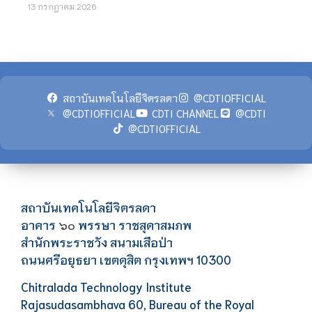
13 กรกฎาคม 2026
สถาบันเทคโนโลยีจิตรลดา
@CDTIOFFICIAL
@CDTIOFFICIAL
CDTI CHANNEL
@CDTI
@CDTIOFFICIAL
สถาบันเทคโนโลยีจิตรลดา
อาคาร
พรรษา ราชสุดาสมภพ
๖๐
สำนักพระราชวัง สนามเสือป่า
ถนนศรีอยุธยา เขตดุสิต กรุงเทพฯ 10300
Chitralada Technology Institute
Rajasudasambhava 60, Bureau of the Royal