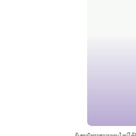
รับชมนิทรรศการออนไลน์ได้ท