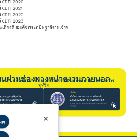
์ CDTI 2020
 CDTI 2021
์ CDTI 2022
์ CDTI 2023
เกียรติ สมเด็จพระกนิษฐาธิราชเจ้าฯ
รียนผ่านช่องทางหน่วยงานภายนอก
ียนผ่านหน่วยงานกำกับดูแลด้านการป้องกันและปราบปรามการ
ทุจริต
หมด