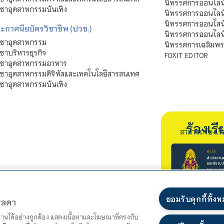
นิทรรศการออนไลน
ชาอุตสาหกรรมบันเทิง
นิทรรศการออนไลน์
นิทรรศการออนไลน
ะกาศนียบัตรวิชาชีพ (ปวช.)
นิทรรศการออนไลน
ิชาอุตสาหกรรม
นิทรรศการเฉลิมพระ
ชาบริหารธุรกิจ
FOXIT EDITOR
ิชาอุตสาหกรรมอาหาร
ชาอุตสาหกรรมดิจิทัลและเทคโนโลยีสารสนเทศ
ชาอุตสาหกรรมบันเทิง
ร้องเ
สามารถร้องเร
ยอมรับคุกกี้ทั้ง
ตรลดา
ำงานได้อย่างถูกต้อง แสดงเนื้อหาและโฆษณาที่ตรงกับ