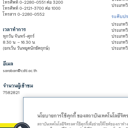
โทรศัพท์ 0-2280-0551 ต่อ 3200
ประเภทวิ
โทรศัพท์ 0-2121-3700 ต่อ 1000
โทรสาร 0-2280-0552
ระดับปร
ประเภทว
เวลาทำการ
ประเภทวิ
ประเภทว
ทุกวัน จันทร์-ศุกร์
ประเภทวิ
8.30 น. – 16.30 น.
ประเภทวิ
(ยกเว้น วันหยุดนักขัตฤกษ์)
อีเมล
saraban@cdti.ac.th
จำนวนผู้เข้าชม
7582821
นโยบายการใช้คุกกี้ ของสถาบันเทคโนโลยีจิ
สถาบันเทคโนโลยีจิตรลดาใช้คุกกี้เพื่อช่วยให้ไซต์ของเราท