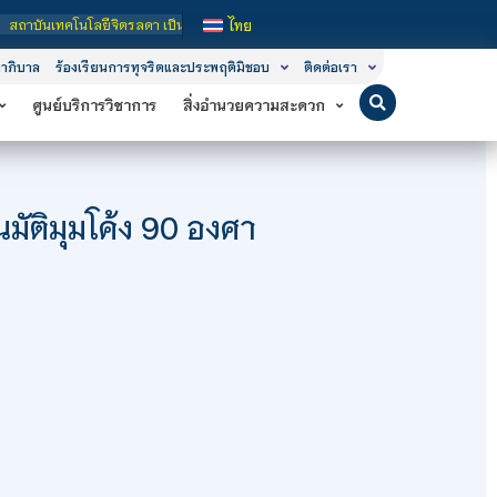
นโลยีจิตรลดา เป็นสถาบันอุดมศึกษาในกำกับของรัฐ เปิดหลักสูตรการเรียนการสอน 3 ระด
ไทย
าภิบาล
ร้องเรียนการทุจริตและประพฤติมิชอบ
ติดต่อเรา
ศูนย์บริการวิชาการ
สิ่งอำนวยความสะดวก
ตโนมัติมุมโค้ง 90 องศา