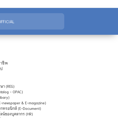
FFICIAL
ชาชีพ
ไป
ษา (REG)
atalog - OPAC)
ibary)
E-newspaper & E-magazine)
กทรอนิกส์ (E-Document)
น์ของบุคลากร (HR)