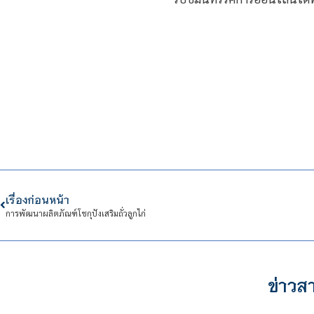
เรื่องก่อนหน้า
การพัฒนาผลิตภัณฑ์โชกุปังเสริมถั่วลูกไก่
ข่าวสา