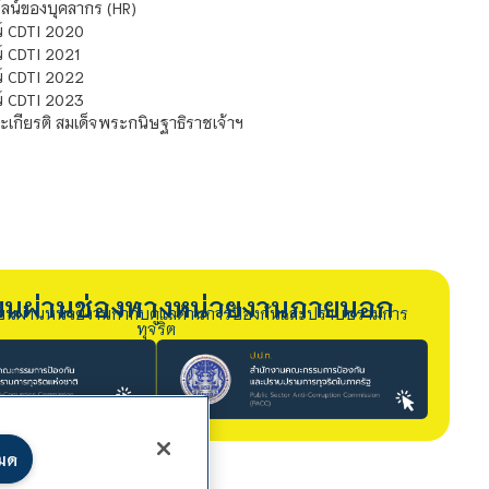
น์ของบุคลากร (HR)
์ CDTI 2020
 CDTI 2021
์ CDTI 2022
์ CDTI 2023
เกียรติ สมเด็จพระกนิษฐาธิราชเจ้าฯ
รียนผ่านช่องทางหน่วยงานภายนอก
ียนผ่านหน่วยงานกำกับดูแลด้านการป้องกันและปราบปรามการ
ทุจริต
หมด