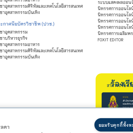
ระบบแสดงผลออนไล
ชาอุตสาหกรรมดิจิทัลและเทคโนโลยีสารสนเทศ
นิทรรศการออนไลน
ชาอุตสาหกรรมบันเทิง
นิทรรศการออนไลน์
นิทรรศการออนไลน
ะกาศนียบัตรวิชาชีพ (ปวช.)
นิทรรศการออนไลน
ิชาอุตสาหกรรม
นิทรรศการเฉลิมพระ
ชาบริหารธุรกิจ
FOXIT EDITOR
ิชาอุตสาหกรรมอาหาร
ชาอุตสาหกรรมดิจิทัลและเทคโนโลยีสารสนเทศ
ชาอุตสาหกรรมบันเทิง
ร้องเ
สามารถร้องเร
ยอมรับคุกกี้ทั้ง
ตรลดา