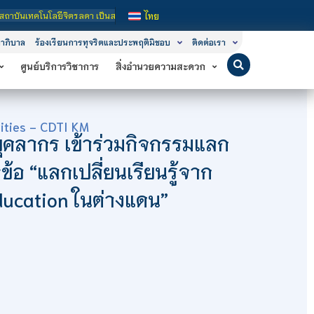
ิตรลดา เป็นสถาบันอุดมศึกษาในกำกับของรัฐ เปิดหลักสูตรการเรียนการสอน 3 ระดับ คือ
ไทย
าภิบาล
ร้องเรียนการทุจริตและประพฤติมิชอบ
ติดต่อเรา
ศูนย์บริการวิชาการ
สิ่งอำนวยความสะดวก
ities - CDTI KM
ุคลากร เข้าร่วมกิจกรรมแลก
ัวข้อ “แลกเปลี่ยนเรียนรู้จาก
ucation ในต่างแดน”