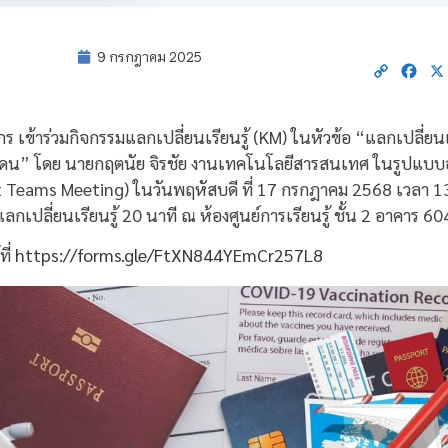
9 กรกฎาคม 2025
Copy
Fac
Link
 เข้าร่วมกิจกรรมแลกเปลี่ยนเรียนรู้ (KM) ในหัวข้อ “แลกเปลี่ย
ดน” โดย นายกฤตนัย จิรชัย งานเทคโนโลยีสารสนเทศ ในรูปแบบ
oft Teams Meeting) ในวันพฤหัสบดี ที่ 17 กรกฎาคม 2568 เวลา 1
กเปลี่ยนเรียนรู้ 20 นาที ณ ห้องศูนย์การเรียนรู้ ชั้น 2 อาคาร 60
ที่
https://forms.gle/FtXN844YEmCr257L8