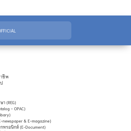
FFICIAL
ชาชีพ
ไป
ษา (REG)
atalog - OPAC)
ibary)
E-newspaper & E-magazine)
กทรอนิกส์ (E-Document)