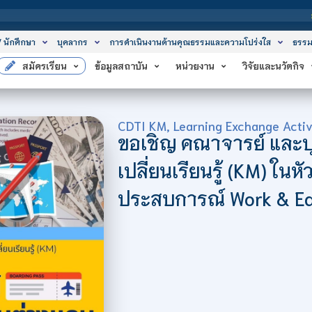
สถาบันเทคโนโลยีจ
/ นักศึกษา
บุคลากร
การดำเนินงานด้านคุณธรรมและความโปร่งใส
ธรรม
สมัครเรียน
ข้อมูลสถาบัน
หน่วยงาน
วิจัยและนวัตกิจ
CDTI KM
,
Learning Exchange Activ
ขอเชิญ คณาจารย์ และบ
เปลี่ยนเรียนรู้ (KM) ในห
ประสบการณ์ Work & Ed