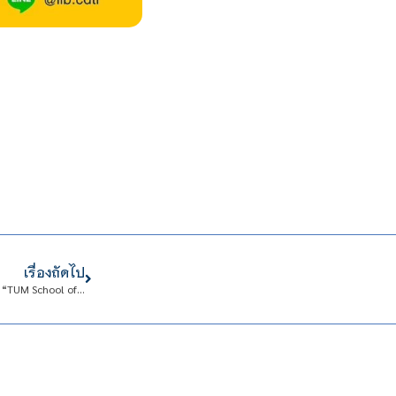
เรื่องถัดไป
ขอเชิญ คณาจารย์ และบุคลากร เข้าร่วมกิจกรรมแลกเปลี่ยนเรียนรู้ (KM) ในหัวข้อ “TUM School of Life Science: Opportunity for Research Collaboration and Innovation Ecosystem Development”