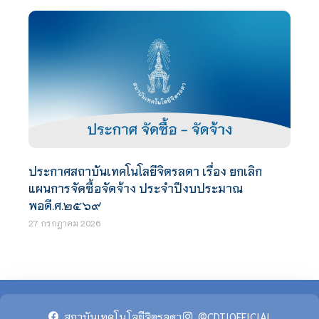
ประกาศสถาบันเทคโนโลยีจิตรลดา เรื่อง ยกเลิก
แผนการจัดซื้อจัดจ้าง ประจำปีงบประมาณ
พอดี.ศ.๒๕๖๙
27 กรกฎาคม 2026
สถาบันเทคโนโลยีจิตรลดา
@CDTIOFFICIAL