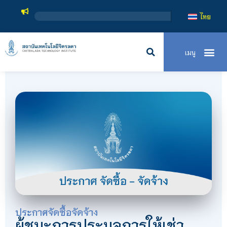
สถาบันเ
ไทย
ประกาศจัดซื้อจัดจ้าง
ผู้ชนะการประมูลการให้เช่า