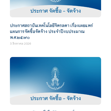
ประกาศสถาบันเทคโนโลยีจิตรลดา เรื่องเผยแพร่
แผนการจัดซื้อจัดจ้าง ประจำปีงบประมาณ
พ.ศ.๒๕๗๐
3 สิงหาคม 2026