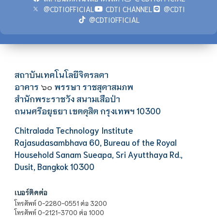
@CDTIOFFICIAL
CDTI CHANNEL
@CDTI
@CDTIOFFICIAL
สถาบันเทคโนโลยีจิตรลดา
อาคาร
พรรษา ราชสุดาสมภพ
๖๐
สำนักพระราชวัง สนามเสือป่า
ถนนศรีอยุธยา เขตดุสิต กรุงเทพฯ 10300
Chitralada Technology Institute
Rajasudasambhava 60, Bureau of the Royal
Household Sanam Sueapa, Sri Ayutthaya Rd.,
Dusit, Bangkok 10300
เบอร์ติดต่อ
โทรศัพท์ 0-2280-0551 ต่อ 3200
โทรศัพท์ 0-2121-3700 ต่อ 1000