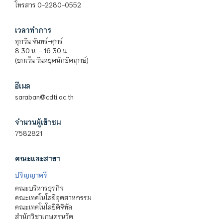
โทรสาร 0-2280-0552
เวลาทำการ
ทุกวัน จันทร์-ศุกร์
8.30 น. – 16.30 น.
(ยกเว้น วันหยุดนักขัตฤกษ์)
อีเมล
saraban@cdti.ac.th
จำนวนผู้เข้าชม
7582821
คณะและสาขา
ปริญญาตรี
คณะบริหารธุรกิจ
คณะเทคโนโลยีอุตสาหกรรม
คณะเทคโนโลยีดิจิทัล
สำนักวิชาเกษตรนวัต