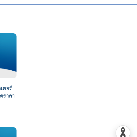
เตอร์
วดราคา