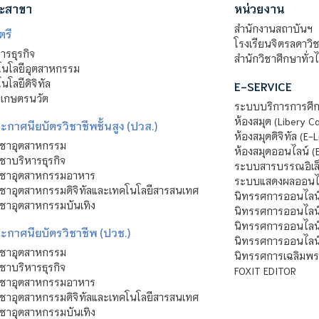
ะสาขา
หน่วยงาน
สำนักงานสถาบันฯ
ตรี
โรงเรียนจิตรลดาวิ
รธุรกิจ
สำนักวิชาศึกษาทั่ว
นโลยีอุตสาหกรรม
โลยีดิจิทัล
E-SERVICE
าเกษตรนวัต
ระบบบริการการศึก
ห้องสมุด (Libery C
กาศนียบัตรวิชาชีพชั้นสูง (ปวส.)
ห้องสมุดดิจิทัล (E-L
ิชาอุตสาหกรรม
ห้องสมุดออนไลน์ (
ชาบริหารธุรกิจ
ระบบสารบรรณอิเล็
ิชาอุตสาหกรรมอาหาร
ระบบแสดงผลออนไล
ชาอุตสาหกรรมดิจิทัลและเทคโนโลยีสารสนเทศ
นิทรรศการออนไลน
ชาอุตสาหกรรมบันเทิง
นิทรรศการออนไลน์
นิทรรศการออนไลน
ะกาศนียบัตรวิชาชีพ (ปวช.)
นิทรรศการออนไลน
ิชาอุตสาหกรรม
นิทรรศการเฉลิมพระ
ชาบริหารธุรกิจ
FOXIT EDITOR
ิชาอุตสาหกรรมอาหาร
ชาอุตสาหกรรมดิจิทัลและเทคโนโลยีสารสนเทศ
ชาอุตสาหกรรมบันเทิง