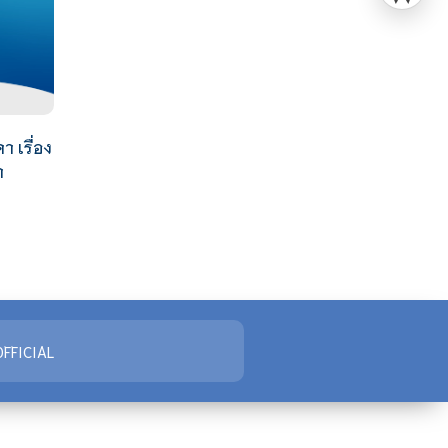
 เรื่อง
ำ
FFICIAL