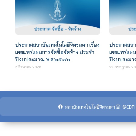
ประกาศสถาบันเทคโนโลยีจิตรลดา เรื่อง
ประกาศสถาบั
เผยแพร่แผนการจัดซื้อจัดจ้าง ประจำ
เผยแพร่แผนก
ปีงบประมาณ พ.ศ.๒๕๗๐
ปีงบประมา
3 สิงหาคม 2026
27 กรกฎาคม 20
สถาบันเทคโนโลยีจิตรลดา
@CDTI