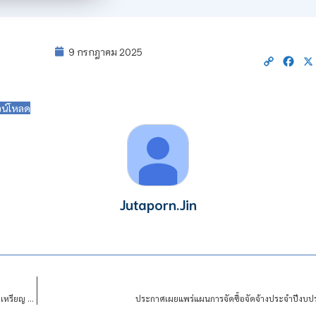
9 กรกฎาคม 2025
Copy
Fac
Link
น์โหลด
Jutaporn.Jin
ผู้ชนะการประมูลการให้เช่าสถานที่เพื่อการติดตั้งเครื่องชักผ้า และเครื่องอบผ้า ชนิดหยอดเหรียญ ของหอพักนักเรียนนักศึกษา สถาบันเทคโนโลยีจิตรลดา
ประกาศเผยแพร่แผนการจัดซื้อจัดจ้างประจำปีง