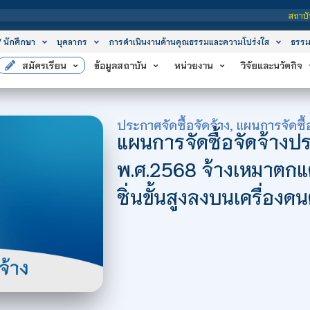
สถาบันเทคโนโลยี
/ นักศึกษา
บุคลากร
การดำเนินงานด้านคุณธรรมและความโปร่งใส
ธรรม
สมัครเรียน
ข้อมูลสถาบัน
หน่วยงาน
วิจัยและนวัตกิจ
ประกาศจัดซื้อจัดจ้าง
,
แผนการจัดซื้อ
แผนการจัดซื้อจัดจ้าง
พ.ศ.2568 จ้างเหมาตกแต
ซิ่นขั้นสูงลงบนเครื่องด