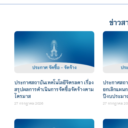
ข่าวสา
ประกาศสถาบันเทคโนโลยีจิตรลดา เรื่อง
ประกาศสถาบั
สรุปผลการดำเนินการจัดซื้อจัดจ้างตาม
ยกเลิกแผนกา
ไตรมาส
ปีงบประมา
27 กรกฎาคม 2026
27 กรกฎาคม 20