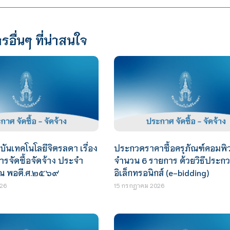
รอื่นๆ ที่น่าสนใจ
นเทคโนโลยีจิตรลดา เรื่อง
ประกวดราคาซื้อครุภัณฑ์คอมพิว
รจัดซื้อจัดจ้าง ประจำ
จำนวน 6 รายการ ด้วยวิธีประก
ณ พอดี.ศ.๒๕๖๙
อิเล็กทรอนิกส์ (e-bidding)
26
15 กรกฎาคม 2026