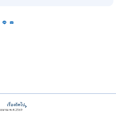
ebook
X
Line
Email
เรื่องถัดไป
บประมาณ พ.ศ.2569