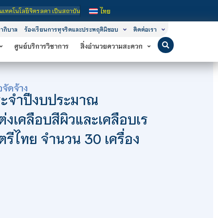
จิตรลดา เป็นสถาบันอุดมศึกษาในกำกับของรัฐ เปิดหลักสูตรการเรียนการสอน 3 ระดับ ค
ไทย
าภิบาล
ร้องเรียนการทุจริตและประพฤติมิชอบ
ติดต่อเรา
ศูนย์บริการวิชาการ
สิ่งอำนวยความสะดวก
จัดจ้าง
ประจำปีงบประมาณ
่งเคลือบสีผิวและเคลือบเร
นตรีไทย จำนวน 30 เครื่อง