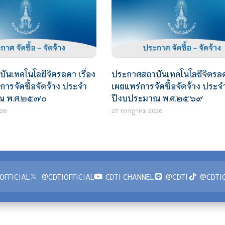
นเทคโนโลยีจิตรลดา เรื่อง
ประกาศสถาบันเทคโนโลยีจิตรลดา
ารจัดซื้อจัดจ้าง ประจำ
เผยแพร่การจัดซื้อจัดจ้าง ประจ
ณ พ.ศ.๒๕๗๐
ปีงบประมาณ พ.ศ.๒๕๖๙
26
27 กรกฎาคม 2026
OFFICIAL
@CDTIOFFICIAL
CDTI CHANNEL
@CDTI
@CDTIO