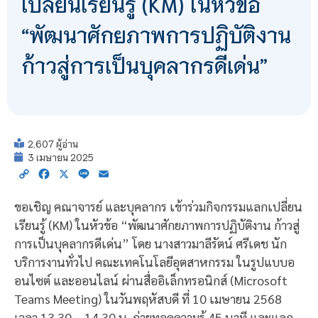
เปลี่ยนเรียนรู้ (KM) ในหัวข้อ
“พัฒนาศักยภาพการปฏิบัติงาน
ก้าวสู่การเป็นบุคลากรดีเด่น”
2,607 ผู้อ่าน
3 เมษายน 2025
Copy
Facebook
X
Line
Email
Link
ขอเชิญ คณาจารย์ และบุคลากร เข้าร่วมกิจกรรมแลกเปลี่ยน
เรียนรู้ (KM) ในหัวข้อ “พัฒนาศักยภาพการปฏิบัติงาน ก้าวสู่
การเป็นบุคลากรดีเด่น” โดย นางสาวมาลีรัตน์ ศรีเดช นัก
บริการงานทั่วไป คณะเทคโนโลยีอุตสาหกรรม ในรูปแบบอ
อนไซต์ และออนไลน์ ผ่านสื่ออิเล็กทรอนิกส์ (Microsoft
Teams Meeting) ในวันพฤหัสบดี ที่ 10 เมษายน 2568
เวลา 13.30 – 14.30 น. ถ่ายทอดความรู้ 45 นาที และแลก