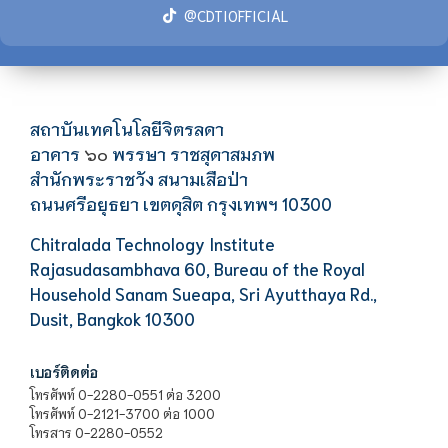
@CDTIOFFICIAL
สถาบันเทคโนโลยีจิตรลดา
อาคาร
พรรษา ราชสุดาสมภพ
๖๐
สำนักพระราชวัง สนามเสือป่า
ถนนศรีอยุธยา เขตดุสิต กรุงเทพฯ 10300
Chitralada Technology Institute
Rajasudasambhava 60, Bureau of the Royal
Household Sanam Sueapa, Sri Ayutthaya Rd.,
Dusit, Bangkok 10300
เบอร์ติดต่อ
โทรศัพท์ 0-2280-0551 ต่อ 3200
โทรศัพท์ 0-2121-3700 ต่อ 1000
โทรสาร 0-2280-0552