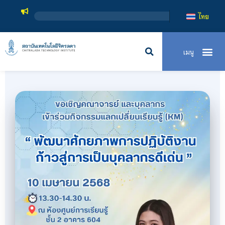
สถาบันเทคโนโลยีจิต
ไทย