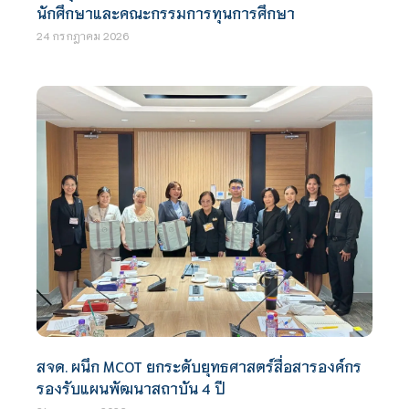
นักศึกษาและคณะกรรมการทุนการศึกษา
24 กรกฎาคม 2026
สจด. ผนึก MCOT ยกระดับยุทธศาสตร์สื่อสารองค์กร
รองรับแผนพัฒนาสถาบัน 4 ปี