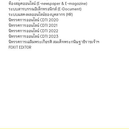
ห้องสมุดออนไลน์ (E-newspaper & E-magazine)
ระบบสารบรรณอิเล็กทรอนิกส์ (E-Document)
ระบบแสดงผลออนไลน์ของบุคลากร (HR)
นิทรรศการออนไลน์ CDTI 2020
นิทรรศการออนไลน์ CDTI 2021
นิทรรศการออนไลน์ CDTI 2022
นิทรรศการออนไลน์ CDTI 2023
นิทรรศการเฉลิมพระเกียรติ สมเด็จพระกนิษฐาธิราชเจ้าฯ
FOXIT EDITOR