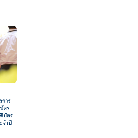
ัลการ
ิบัตร
ติบัตร
ระจำปี