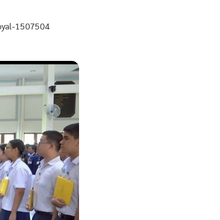
oyal-1507504