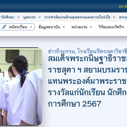
สถาบันเทคโนโลยีจิตรลดา เป็นส
/ นักศึกษา
บุคลากร
การดำเนินงานด้านคุณธรรมและความโปร่งใส
ธรรม
สมัครเรียน
ข้อมูลสถาบัน
หน่วยงาน
วิจัยและนวัตกิจ
ข่าวกิจกรรม
,
โรงเรียนจิตรลดาวิชาช
สมเด็จพระกนิษฐาธิราช
ราชสุดา ฯ สยามบรมราช
แทนพระองค์มาพระราช
รางวัลแก่นักเรียน นักศ
การศึกษา 2567