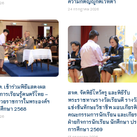
ความกตัญญูกตเวทิตา
26
24 กรกฎาคม 2026
ด. เข้าร่วมพิธีแสดงผล
สจด. จัดพิธีไหว้ครู และพิธีรับ
ย์การเรียนรู้ดนตรีไทย –
พระราชทานรางวัลเรียนดี รางว
น่วยราชการในพระองค์ฯ
แข่งขันทักษะวิชาชีพ มอบเกียรต
ศึกษา 2568
คณะกรรมการนักเรียน และเกียร
26
ฝ่ายกิจการนักเรียน นักศึกษา ป
การศึกษา 2569
13 กรกฎาคม 2026