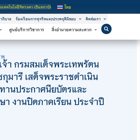
ถาบันอุดมศึกษาในกำกับของรัฐ เปิดหลักสูตรการเรียนการสอน 3 ระดับ คือ ระดับประกา
ไทย
าภิบาล
ร้องเรียนการทุจริตและประพฤติมิชอบ
ติดต่อเรา
ศูนย์บริการวิชาการ
สิ่งอำนวยความสะดวก
ีพ
เจ้า กรมสมเด็จพระเทพรัตน
กุมารี เสด็จพระราชดำเนิน
ทานประกาศนียบัตรและ
ึกษา งานปิดภาคเรียน ประจำปี