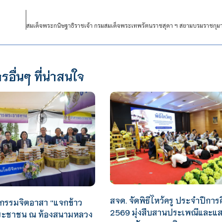
รอื่นๆ ที่น่าสนใจ
สจด. จัดพิธีไหว้ครู ประจำปีการ
จกรรมจิตอาสา “แจกข้าว
2569 มุ่งสืบสานประเพณีและแ
ประชาชน ณ ท้องสนามหลวง