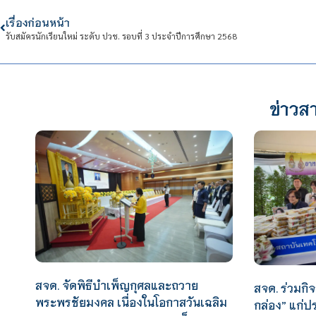
เรื่องก่อนหน้า
รับสมัครนักเรียนใหม่ ระดับ ปวช. รอบที่ 3 ประจำปีการศึกษา 2568
ข่าวสา
สจด. จัดพิธีบำเพ็ญกุศลและถวาย
สจด. ร่วมกิ
พระพรชัยมงคล เนื่องในโอกาสวันเฉลิม
กล่อง” แก่