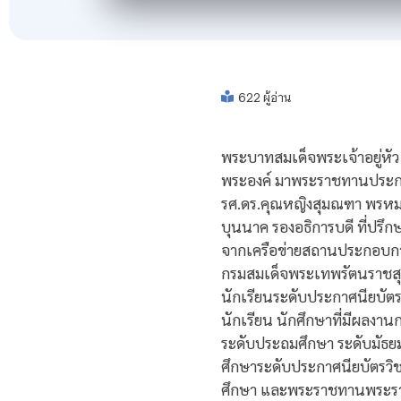
622 ผู้อ่าน
พระบาทสมเด็จพระเจ้าอยู่ห
พระองค์ มาพระราชทานประกาศ
รศ.ดร.คุณหญิงสุมณฑา พรหมบ
บุนนาค รองอธิการบดี ที่ปรึกษ
จากเครือข่ายสถานประกอบกา
กรมสมเด็จพระเทพรัตนราชสุ
นักเรียนระดับประกาศนียบัตร
นักเรียน นักศึกษาที่มีผลงา
ระดับประถมศึกษา ระดับมัธย
ศึกษาระดับประกาศนียบัตรวิ
ศึกษา และพระราชทานพระราโช