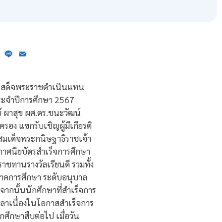
ebook
X
Line
Email
 เสด็จพระราชดำเนินแทน
ระจำปีการศึกษา 2567
 ผาสุข ผศ.ดร.ชนะวัฒน์
ครอง แขกรับเชิญผู้มีเกียรติ
มเด็จพระกนิษฐาธิราชเจ้า
าศนียบัตรสำเร็จการศึกษา
าชทานรางวัลเรียนดี รวมทั้ง
ภาคการศึกษา ระดับอนุบาล
ากนั้นนักศึกษาที่สำเร็จการ
ลลาเนื่องในโอกาสสำเร็จการ
ึกษาสืบต่อไป เมื่อวัน