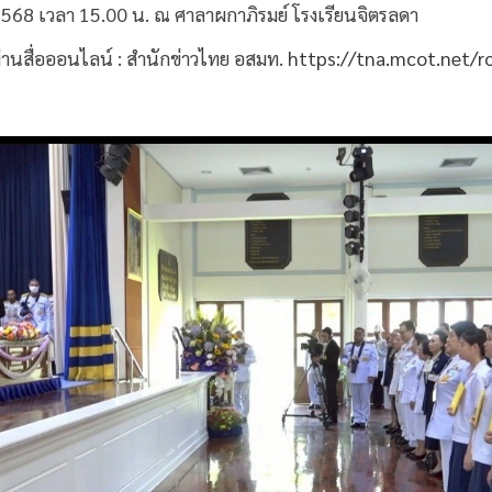
 2568 เวลา 15.00 น. ณ ศาลาผกาภิรมย์ โรงเรียนจิตรลดา
นสื่อออนไลน์ : สำนักข่าวไทย อสมท.
https://tna.mcot.net/r