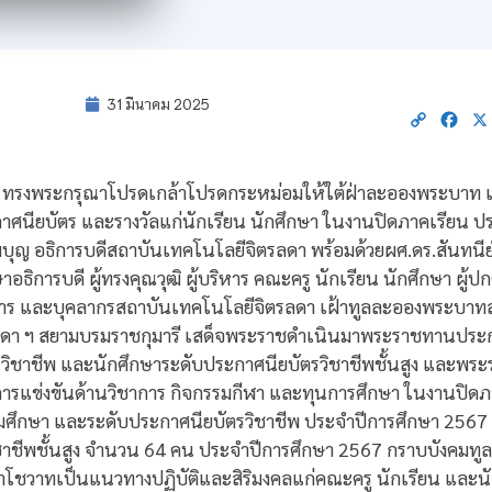
31 มีนาคม 2025
Copy
Fac
Link
ัว ทรงพระกรุณาโปรดเกล้าโปรดกระหม่อมให้ใต้ฝ่าละอองพระบาท
นียบัตร และรางวัลแก่นักเรียน นักศึกษา ในงานปิดภาคเรียน ป
ุญ อธิการบดีสถาบันเทคโนโลยีจิตรลดา พร้อมด้วยผศ.ดร.สันทนีย์
าอธิการบดี ผู้ทรงคุณวุฒิ ผู้บริหาร คณะครู นักเรียน นักศึกษา ผู้ปก
ร และบุคลากรสถาบันเทคโนโลยีจิตรลดา เฝ้าทูลละอองพระบาทส
ดา ฯ สยามบรมราชกุมารี เสด็จพระราชดำเนินมาพระราชทานประก
วิชาชีพ และนักศึกษาระดับประกาศนียบัตรวิชาชีพชั้นสูง และพระร
นการแข่งขันด้านวิชาการ กิจกรรมกีฬา และทุนการศึกษา ในงานปิด
มศึกษา และระดับประกาศนียบัตรวิชาชีพ ประจำปีการศึกษา 2567 จ
ชาชีพชั้นสูง จำนวน 64 คน ประจำปีการศึกษา 2567 กราบบังคมทู
วาทเป็นแนวทางปฏิบัติและสิริมงคลแก่คณะครู นักเรียน และนักศ