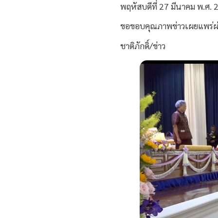
พฤหัสบดีที่ 27 มีนาคม พ.ศ.
ขอขอบคุณภาพข่าวเผยแพร่ผ่า
ชาติภักดิ์/ข่าว