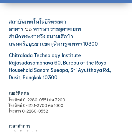
สถาบันเทคโนโลยีจิตรลดา
อาคาร
พรรษา ราชสุดาสมภพ
๖๐
สำนักพระราชวัง สนามเสือป่า
ถนนศรีอยุธยา เขตดุสิต กรุงเทพฯ 10300
Chitralada Technology Institute
Rajasudasambhava 60, Bureau of the Royal
Household Sanam Sueapa, Sri Ayutthaya Rd.,
Dusit, Bangkok 10300
เบอร์ติดต่อ
โทรศัพท์ 0-2280-0551 ต่อ 3200
โทรศัพท์ 0-2121-3700 ต่อ 1000
โทรสาร 0-2280-0552
เวลาทำการ