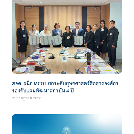
สจด. ผนึก MCOT ยกระดับยุทธศาสตร์สื่อสารองค์กร
รองรับแผนพัฒนาสถาบัน 4 ปี
21 กรกฎาคม 2026