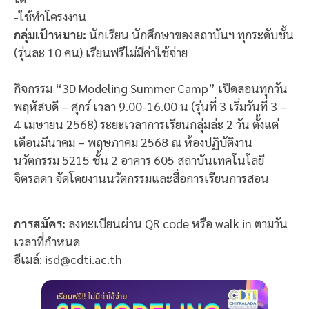
-ใช้ทำโครงงาน
กลุ่มเป้าหมาย:
นักเรียน นักศึกษาของสถาบันฯ ทุกระดับชั้น
(รุ่นละ 10 คน) เรียนฟรีไม่มีค่าใช้จ่าย
กิจกรรม “3D Modeling Summer Camp” เปิดสอนทุกวัน
พฤหัสบดี – ศุกร์ เวลา 9.00-16.00 น (รุ่นที่ 3 เริ่มวันที่ 3 –
4 เมษายน 2568) ระยะเวลาการเรียนกลุ่มล่ะ 2 วัน ตั้งแต่
เดือนมีนาคม – พฤษภาคม 2568 ณ ห้องปฏิบัติงาน
นวัตกรรม 5215 ชั้น 2 อาคาร 605 สถาบันเทคโนโลยี
จิตรลดา จัดโดยงานนวัตกรรมและสื่อการเรียนการสอน
การสมัคร:
ลงทะเบียนผ่าน QR code หรือ walk in ตามวัน
เวลาที่กำหนด
อีเมล์: isd@cdti.ac.th