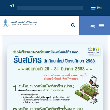
สถาบันเทคโนโลยี
ไทย