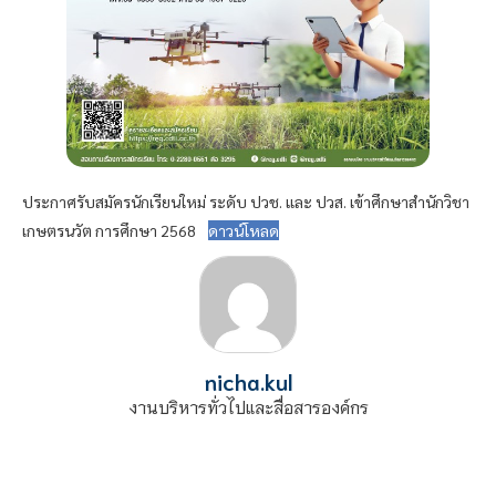
ประกาศรับสมัครนักเรียนใหม่ ระดับ ปวช. และ ปวส. เข้าศึกษาสำนักวิชา
เกษตรนวัต การศึกษา 2568
ดาวน์โหลด
nicha.kul
งานบริหารทั่วไปและสื่อสารองค์กร