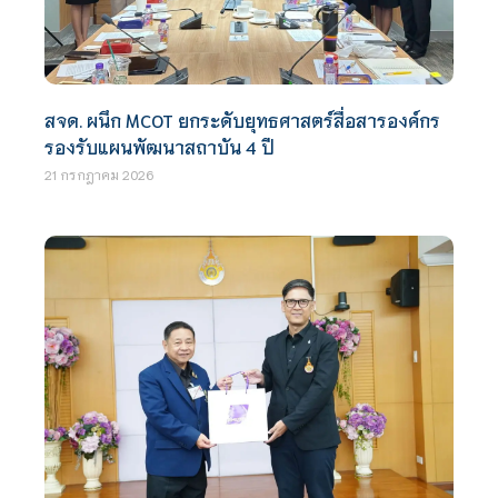
สจด. ผนึก MCOT ยกระดับยุทธศาสตร์สื่อสารองค์กร
รองรับแผนพัฒนาสถาบัน 4 ปี
21 กรกฎาคม 2026