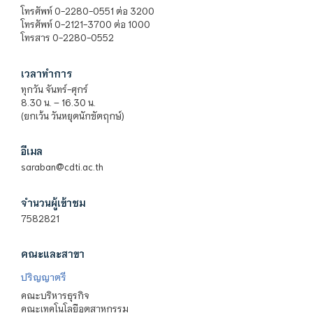
โทรศัพท์ 0-2280-0551 ต่อ 3200
โทรศัพท์ 0-2121-3700 ต่อ 1000
โทรสาร 0-2280-0552
เวลาทำการ
ทุกวัน จันทร์-ศุกร์
8.30 น. – 16.30 น.
(ยกเว้น วันหยุดนักขัตฤกษ์)
อีเมล
saraban@cdti.ac.th
จำนวนผู้เข้าชม
7582821
คณะและสาขา
ปริญญาตรี
คณะบริหารธุรกิจ
คณะเทคโนโลยีอุตสาหกรรม