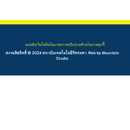
แผนผังเว็บไซต์
นโยบายความเป็นส่วนตัว
นโยบายคุกกี้
สงวนลิขสิทธิ์ © 2024 สถาบันเทคโนโลยีจิตรลดา. Web by
Mountain
Studio