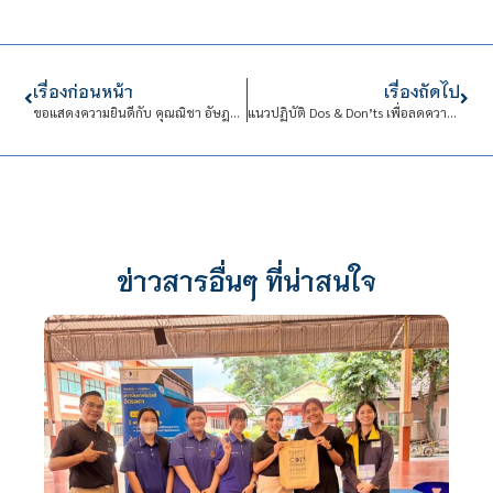
เรื่องก่อนหน้า
เรื่องถัดไป
ขอแสดงความยินดีกับ คุณณิชา อัษฎาธร
แนวปฏิบัติ Dos & Don’ts เพื่อลดความสับสนเกี่ยวกับพฤติกรรมสีเทาและเป็นแนวทางในการประพฤติตนทางจริยธรรมของบุคลากรสถาบันเทคโนโลยีจิตรลดา
ข่าวสารอื่นๆ ที่น่าสนใจ