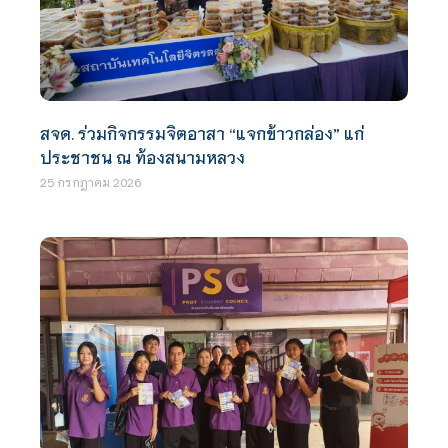
สจด. ร่วมกิจกรรมจิตอาสา “แจกข้าวกล่อง” แก่
ประชาชน ณ ท้องสนามหลวง
25 กรกฎาคม 2026