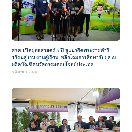
สจด. เปิดยุทธศาสตร์ 5 ปี ชูแนวคิดพระราชดำริ
‘เรียนคู่งาน งานคู่เรียน’ พลิกโฉมการศึกษารับยุค AI
ผลิตบัณฑิตนวัตกรรมตอบโจทย์ประเทศ
5 สิงหาคม 2026