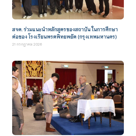
สจด. ร่วมแนะนำหลักสูตรของสถาบัน ในการศึกษา
ต่อของ โรงเรียนพรตพิทยพยัต (กรุงเทพมหานคร)
21 กรกฎาคม 2026