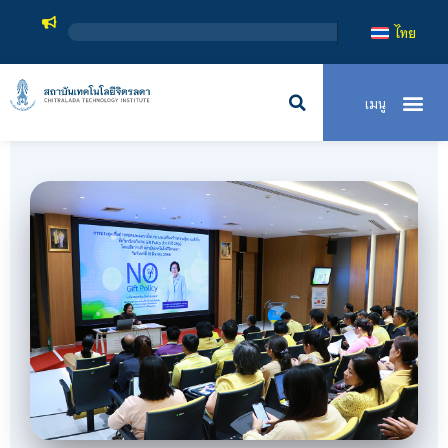
สถาบันเทค
ไทย