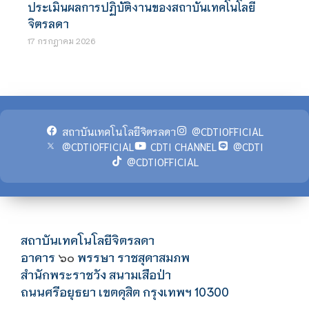
ประเมินผลการปฏิบัติงานของสถาบันเทคโนโลยี
จิตรลดา
17 กรกฎาคม 2026
สถาบันเทคโนโลยีจิตรลดา
@CDTIOFFICIAL
@CDTIOFFICIAL
CDTI CHANNEL
@CDTI
@CDTIOFFICIAL
สถาบันเทคโนโลยีจิตรลดา
อาคาร
พรรษา ราชสุดาสมภพ
๖๐
สำนักพระราชวัง สนามเสือป่า
ถนนศรีอยุธยา เขตดุสิต กรุงเทพฯ 10300