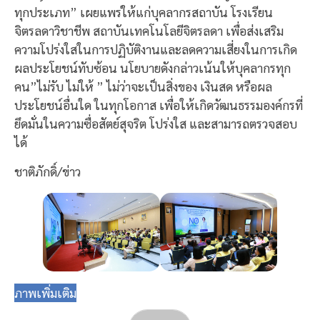
ทุกประเภท” เผยแพร่ให้แก่บุคลากรสถาบัน โรงเรียน
จิตรลดาวิชาชีพ สถาบันเทคโนโลยีจิตรลดา เพื่อส่งเสริม
ความโปร่งใสในการปฏิบัติงานและลดความเสี่ยงในการเกิด
ผลประโยชน์ทับซ้อน นโยบายดังกล่าวเน้นให้บุคลากรทุก
คน”ไม่รับ ไม่ให้ ” ไม่ว่าจะเป็นสิ่งของ เงินสด หรือผล
ประโยชน์อื่นใด ในทุกโอกาส เพื่อให้เกิดวัฒนธรรมองค์กรที่
ยึดมั่นในความซื่อสัตย์สุจริต โปร่งใส และสามารถตรวจสอบ
ได้
ชาติภักดิ์/ข่าว
ภาพเพิ่มเติม