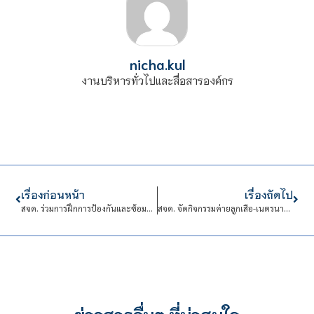
nicha.kul
งานบริหารทั่วไปและสื่อสารองค์กร
เรื่องก่อนหน้า
เรื่องถัดไป
สจด. ร่วมการฝึกการป้องกันและซ้อมอพยพหนีไฟเมื่อเกิดเหตุเพลิงไหม้ภายในอาคาร ครั้งที่ 1 ประจำปี 2568
สจด. จัดกิจกรรมค่ายลูกเสือ-เนตรนารีวิสามัญ ประจำปีการศึกษา 2567