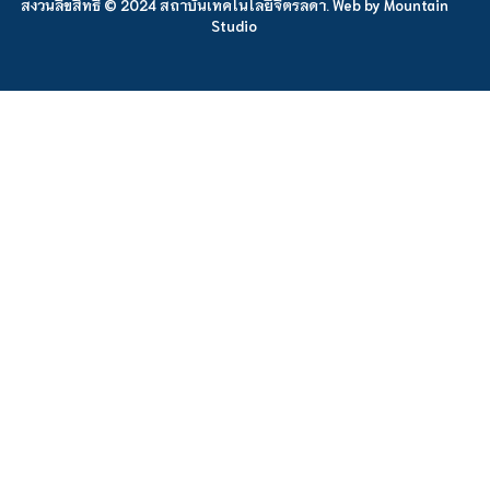
สงวนลิขสิทธิ์ © 2024 สถาบันเทคโนโลยีจิตรลดา. Web by
Mountain
Studio