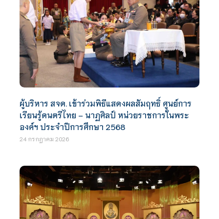
ผู้บริหาร สจด. เข้าร่วมพิธีแสดงผลสัมฤทธิ์ ศูนย์การ
เรียนรู้ดนตรีไทย – นาฏศิลป์ หน่วยราชการในพระ
องค์ฯ ประจำปีการศึกษา 2568
24 กรกฎาคม 2026