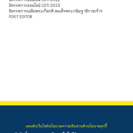
นิทรรศการออนไลน์ CDTI 2023
นิทรรศการเฉลิมพระเกียรติ สมเด็จพระกนิษฐาธิราชเจ้าฯ
FOXIT EDITOR
แผนผังเว็บไซต์
นโยบายความเป็นส่วนตัว
นโยบายคุกกี้