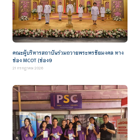
คณะผู้บริหารสถาบันร่วมถวายพระพรชัยมงคล ทาง
ช่อง MCOT (ช่อง9
21 กรกฎาคม 2026