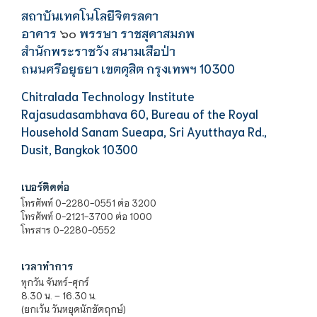
สถาบันเทคโนโลยีจิตรลดา
อาคาร
พรรษา ราชสุดาสมภพ
๖๐
สำนักพระราชวัง สนามเสือป่า
ถนนศรีอยุธยา เขตดุสิต กรุงเทพฯ 10300
Chitralada Technology Institute
Rajasudasambhava 60, Bureau of the Royal
Household Sanam Sueapa, Sri Ayutthaya Rd.,
Dusit, Bangkok 10300
เบอร์ติดต่อ
โทรศัพท์ 0-2280-0551 ต่อ 3200
โทรศัพท์ 0-2121-3700 ต่อ 1000
โทรสาร 0-2280-0552
เวลาทำการ
ทุกวัน จันทร์-ศุกร์
8.30 น. – 16.30 น.
(ยกเว้น วันหยุดนักขัตฤกษ์)