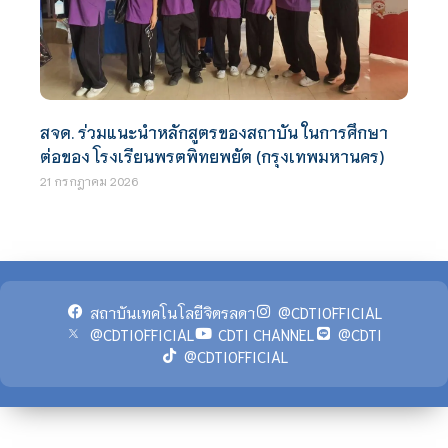
สจด. ร่วมแนะนำหลักสูตรของสถาบัน ในการศึกษา
ต่อของ โรงเรียนพรตพิทยพยัต (กรุงเทพมหานคร)
21 กรกฎาคม 2026
สถาบันเทคโนโลยีจิตรลดา
@CDTIOFFICIAL
@CDTIOFFICIAL
CDTI CHANNEL
@CDTI
@CDTIOFFICIAL