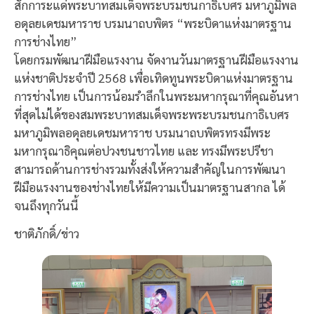
สักการะแด่พระบาทสมเด็จพระบรมชนกาธิเบศร มหาภูมิพล
อดุลยเดชมหาราช บรมนาถบพิตร “พระบิดาแห่งมาตรฐาน
การช่างไทย”
โดยกรมพัฒนาฝีมือแรงงาน จัดงานวันมาตรฐานฝีมือแรงงาน
แห่งชาติประจำปี 2568 เพื่อเทิดทูนพระบิดาแห่งมาตรฐาน
การช่างไทย เป็นการน้อมรำลึกในพระมหากรุณาที่คุณอันหา
ที่สุดไม่ได้ของสมพระบาทสมเด็จพระพระบรมชนกาธิเบศร
มหาภูมิพลอดุลยเดชมหาราช บรมนาถบพิตรทรงมีพระ
มหากรุณาธิคุณต่อปวงชนชาวไทย และ ทรงมีพระปรีชา
สามารถด้านการช่างรวมทั้งส่งให้ความสำคัญในการพัฒนา
ฝีมือแรงงานของช่างไทยให้มีความเป็นมาตรฐานสากล ได้
จนถึงทุกวันนี้
ชาติภักดิ์/ข่าว