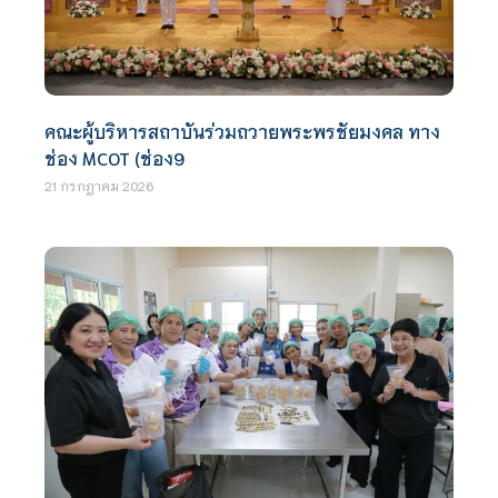
คณะผู้บริหารสถาบันร่วมถวายพระพรชัยมงคล ทาง
ช่อง MCOT (ช่อง9
21 กรกฎาคม 2026