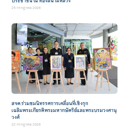
ประชาชน ณ ท้องสนามหลวง
25 กรกฎาคม 2026
สจด.ร่วมชมนิทรรศการเคลื่อนที่เชิงรุก
เฉลิมพระเกียรติพระมหากษัตริย์และพระบรมวงศานุ
วงศ์
22 กรกฎาคม 2026