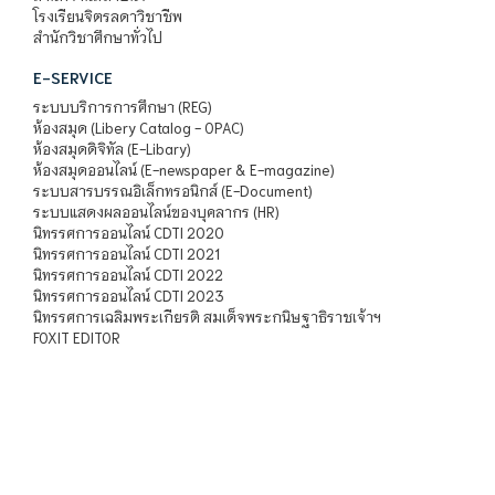
โรงเรียนจิตรลดาวิชาชีพ
สำนักวิชาศึกษาทั่วไป
E-SERVICE
ระบบบริการการศึกษา (REG)
ห้องสมุด (Libery Catalog - OPAC)
ห้องสมุดดิจิทัล (E-Libary)
ห้องสมุดออนไลน์ (E-newspaper & E-magazine)
ระบบสารบรรณอิเล็กทรอนิกส์ (E-Document)
ระบบแสดงผลออนไลน์ของบุคลากร (HR)
นิทรรศการออนไลน์ CDTI 2020
นิทรรศการออนไลน์ CDTI 2021
นิทรรศการออนไลน์ CDTI 2022
นิทรรศการออนไลน์ CDTI 2023
นิทรรศการเฉลิมพระเกียรติ สมเด็จพระกนิษฐาธิราชเจ้าฯ
FOXIT EDITOR