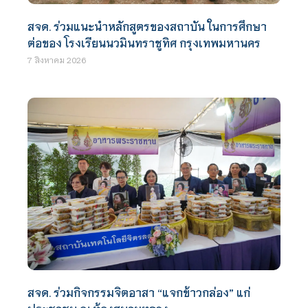
สจด. ร่วมแนะนำหลักสูตรของสถาบัน ในการศึกษา
ต่อของ โรงเรียนนวมินทราชูทิศ กรุงเทพมหานคร
7 สิงหาคม 2026
สจด. ร่วมกิจกรรมจิตอาสา “แจกข้าวกล่อง” แก่