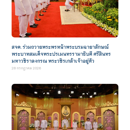
สจด. ร่วมถวายพระพรหน้าพระบรมฉายาลักษณ์
พระบาทสมเด็จพระปรเมนทรรามาธิบดี ศรีสินทร
มหาวชิราลงกรณ พระวชิรเกล้าเจ้าอยู่หัว
28 กรกฎาคม 2026