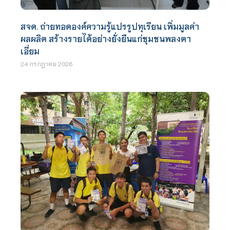
สจด. ถ่ายทอดองค์ความรู้แปรรูปทุเรียน เพิ่มมูลค่า
ผลผลิต สร้างรายได้อย่างยั่งยืนแก่ชุมชนพลงตา
เอี่ยม
24 กรกฎาคม 2026