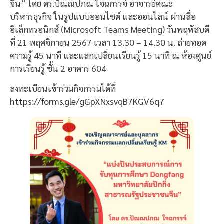
จีน” โดย ดร.ปัณณปภณ ใจฉกรรจ์ อาจารย์คณะ
บริหารธุรกิจ ในรูปแบบออนไซต์ และออนไลน์ ผ่านสื่อ
อิเล็กทรอนิกส์ (Microsoft Teams Meeting) วันพฤหัสบดี
ที่ 21 พฤศจิกายน 2567 เวลา 13.30 – 14.30 น. ถ่ายทอด
ความรู้ 45 นาที และแลกเปลี่ยนเรียนรู้ 15 นาที ณ ห้องศูนย์
การเรียนรู้ ชั้น 2 อาคาร 604
ลงทะเบียนเข้าร่วมกิจกรรมได้ที่
https://forms.gle/gGpXNxsvqB7KGV6q7