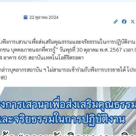
22 ตุลาคม 2024
Copy
Fac
Link
บฟังการเสวนาเพื่อส่งเสริมคุณธรรมและจริยธรรมในการปฏิบัติงาน 
เอกชน บุคคลภายนอกที่ควรรู้” วันพุธที่ 30 ตุลาคม พ.ศ. 2567 เวลา
 4 อาคาร 605 สถาบันเทคโนโลยีจิตรลดา
ล่าวบุคลากรสถาบัน ฯ ไม่สามารถเข้าร่วมรับฟังการบรรยายได้ โป
HR)