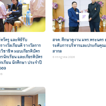
หว้ครู และพิธีรับ
สจด. ศึกษาดูงาน มทร.พระนคร 
างวัลเรียนดี รางวัลการ
ระดับการบริหารและประกันคุณภ
ะวิชาชีพ มอบเกียรติบัตร
สากล
นักเรียน และเกียรติบัตร
8 กรกฎาคม 2026
ักเรียน นักศึกษา ประจำปี
569
26