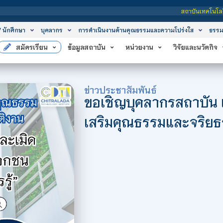
สถาบันเทคโนโลยีจิตรลดา เป็นสถาบันอุ
/ นักศึกษา
บุคลากร
การดำเนินงานด้านคุณธรรมและความโปร่งใส
ธรรม
สมัครเรียน
ข้อมูลสถาบัน
หน่วยงาน
วิจัยและนวัตกิจ
ข่าวประชาสัมพันธ์
ขอเชิญบุคลากรสถาบัน เข
เสริมคุณธรรมและจริยธ