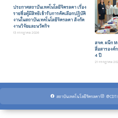
ประกาศสถาบันเทคโนโลยีจิตรลดา เรื่อง
รายชื่อผู้มีสิทธิเข้ารับการคัดเลือกปฏิบัติ
งานในสถาบันเทคโนโลยีจิตรลดา สังกัด
งานวิจัยและนวัตกิจ
13 กรกฎาคม 2026
สจด. ผนึก 
สื่อสารองค
4 ปี
21 กรกฎาคม 20
สถาบันเทคโนโลยีจิตรลดา
@CDTI