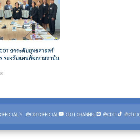
MCOT ยกระดับยุทธศาสตร์
์กร รองรับแผนพัฒนาสถาบัน
26
OFFICIAL
@CDTIOFFICIAL
CDTI CHANNEL
@CDTI
@CDTIO