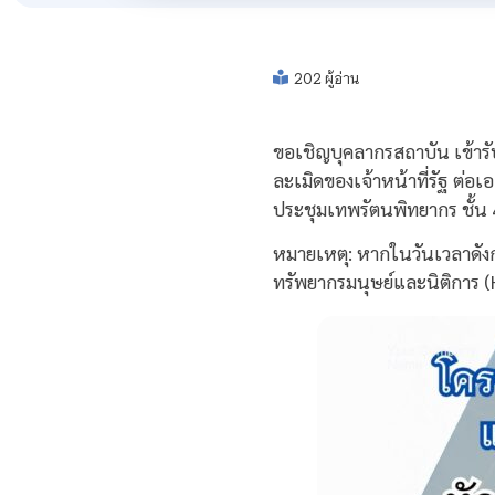
202 ผู้อ่าน
ขอเชิญบุคลากรสถาบัน เข้ารั
ละเมิดของเจ้าหน้าที่รัฐ ต่อ
ประชุมเทพรัตนพิทยากร ชั้น
หมายเหตุ: หากในวันเวลาดังก
ทรัพยากรมนุษย์และนิติการ (