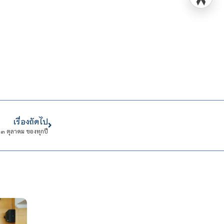
เรื่องถัดไป
๓ ตุลาคม ของทุกปี