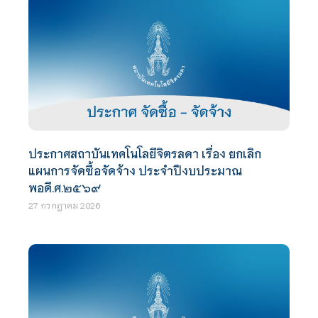
ประกาศสถาบันเทคโนโลยีจิตรลดา เรื่อง ยกเลิก
แผนการจัดซื้อจัดจ้าง ประจำปีงบประมาณ
พอดี.ศ.๒๕๖๙
27 กรกฎาคม 2026