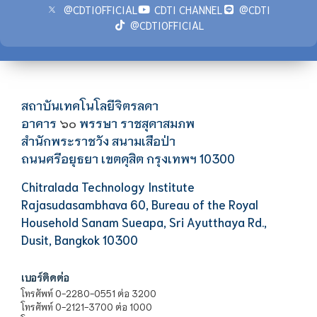
@CDTIOFFICIAL
CDTI CHANNEL
@CDTI
@CDTIOFFICIAL
สถาบันเทคโนโลยีจิตรลดา
อาคาร
พรรษา ราชสุดาสมภพ
๖๐
สำนักพระราชวัง สนามเสือป่า
ถนนศรีอยุธยา เขตดุสิต กรุงเทพฯ 10300
Chitralada Technology Institute
Rajasudasambhava 60, Bureau of the Royal
Household Sanam Sueapa, Sri Ayutthaya Rd.,
Dusit, Bangkok 10300
เบอร์ติดต่อ
โทรศัพท์ 0-2280-0551 ต่อ 3200
โทรศัพท์ 0-2121-3700 ต่อ 1000