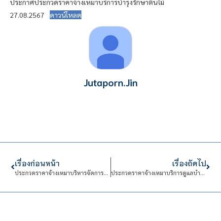
ประกาศประกวดราคาจ้างเหมาบริการบำรุงรักษาต้นไม้
27.08.2567
ดาวน์โหลด
Jutaporn.Jin
เรื่องก่อนหน้า
เรื่องถัดไป
ประกวดราคาจ้างเหมาบริหารจัดการศูนย์เรียนรู้เกษตรนวัต สถาบันเทคโนโลยีจิตรลดา (ตั้งแต่วันที่ 1 ตุลาคม พ.ศ.2567 ถึงวันที่ 30 กันยายน พ.ศ.2568 จำนวน 12 เดือน) จำนวน 1 งาน ด้วยวิธีประกวดราคาอิเล็กทรอนิกส์(e-bidding)
ประกวดราคาจ้างเหมาบริการดูแลบำรุงรักษาเครื่องปรับอากาศอาคาร 604 605 611 612 และ 615 สถาบันเทคโนโลยีจิตรลดา (ตั้งแต่วันที่ 1 ตุลาคม พ.ศ.2567 ถึงวันที่ 30 กันยายน พ.ศ.2568 จำนวน 12 เดือน) จำนวน 1 งาน