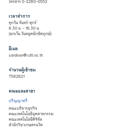
โทรสาร 0-2280-0552
เวลาทำการ
ทุกวัน จันทร์-ศุกร์
8.30 น. – 16.30 น.
(ยกเว้น วันหยุดนักขัตฤกษ์)
อีเมล
saraban@cdti.ac.th
จำนวนผู้เข้าชม
7582821
คณะและสาขา
ปริญญาตรี
คณะบริหารธุรกิจ
คณะเทคโนโลยีอุตสาหกรรม
คณะเทคโนโลยีดิจิทัล
สำนักวิชาเกษตรนวัต