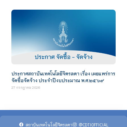
ประกาศสถาบันเทคโนโลยีจิตรลดา เรื่อง เผยแพร่การ
จัดซื้อจัดจ้าง ประจำปีงบประมาณ พ.ศ.๒๕๖๙
27 กรกฎาคม 2026
สถาบันเทคโนโลยีจิตรลดา
@CDTIOFFICIAL