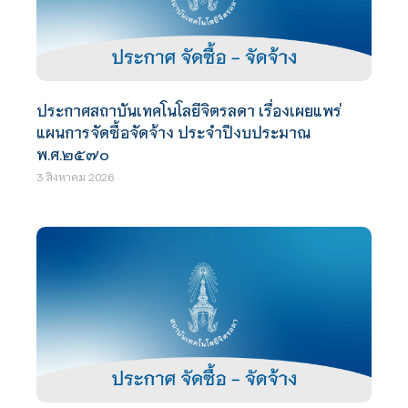
ประกาศสถาบันเทคโนโลยีจิตรลดา เรื่องเผยแพร่
แผนการจัดซื้อจัดจ้าง ประจำปีงบประมาณ
พ.ศ.๒๕๗๐
3 สิงหาคม 2026