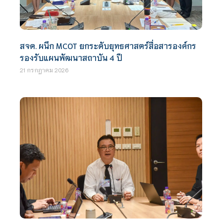
สจด. ผนึก MCOT ยกระดับยุทธศาสตร์สื่อสารองค์กร
รองรับแผนพัฒนาสถาบัน 4 ปี
21 กรกฎาคม 2026