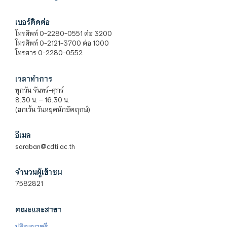
เบอร์ติดต่อ
โทรศัพท์ 0-2280-0551 ต่อ 3200
โทรศัพท์ 0-2121-3700 ต่อ 1000
โทรสาร 0-2280-0552
เวลาทำการ
ทุกวัน จันทร์-ศุกร์
8.30 น. – 16.30 น.
(ยกเว้น วันหยุดนักขัตฤกษ์)
อีเมล
saraban@cdti.ac.th
จำนวนผู้เข้าชม
7582821
คณะและสาขา
ปริญญาตรี