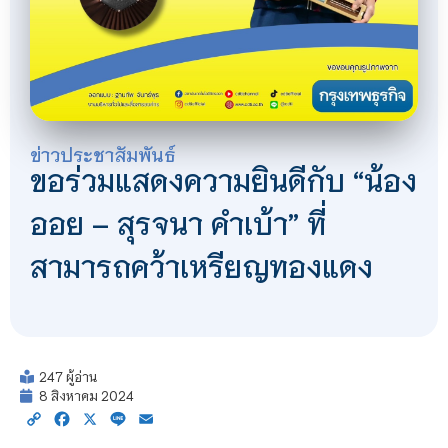
ข่าวประชาสัมพันธ์
ขอร่วมแสดงความยินดีกับ “น้อง
ออย – สุรจนา คำเบ้า” ที่
สามารถคว้าเหรียญทองแดง
247 ผู้อ่าน
8 สิงหาคม 2024
Copy
Facebook
X
Line
Email
Link