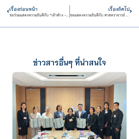
เรื่องก่อนหน้า
เรื่องถัดไป
ขอร่วมแสดงความยินดีกับ “เจ้าฟ่าง – ธีรพงศ์ ศิลาชัย” ที่สามารถคว้าเหรียญเงิน
ขอแสดงความยินดีกับ ศาสตราจารย์ ดร.ศุภชัย ปทุมนากุล
ข่าวสารอื่นๆ ที่น่าสนใจ