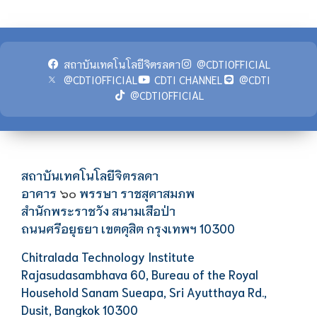
สถาบันเทคโนโลยีจิตรลดา
@CDTIOFFICIAL
@CDTIOFFICIAL
CDTI CHANNEL
@CDTI
@CDTIOFFICIAL
สถาบันเทคโนโลยีจิตรลดา
อาคาร
พรรษา ราชสุดาสมภพ
๖๐
สำนักพระราชวัง สนามเสือป่า
ถนนศรีอยุธยา เขตดุสิต กรุงเทพฯ 10300
Chitralada Technology Institute
Rajasudasambhava 60, Bureau of the Royal
Household Sanam Sueapa, Sri Ayutthaya Rd.,
Dusit, Bangkok 10300