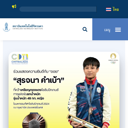
สถาบ
ไทย