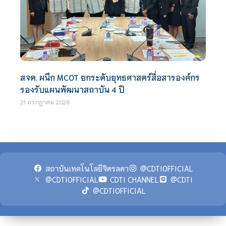
สจด. ผนึก MCOT ยกระดับยุทธศาสตร์สื่อสารองค์กร
รองรับแผนพัฒนาสถาบัน 4 ปี
21 กรกฎาคม 2026
สถาบันเทคโนโลยีจิตรลดา
@CDTIOFFICIAL
@CDTIOFFICIAL
CDTI CHANNEL
@CDTI
@CDTIOFFICIAL