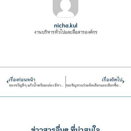
nicha.kul
งานบริหารทั่วไปและสื่อสารองค์กร
เรื่องก่อนหน้า
เรื่องถัดไป
ของขวัญดีๆ แก้วน้ำพร้อมกล่อง มีขายที่ร้านขายคล่องแล้ววันนี้!!
ขอเชิญชวนร่วมคัดเลือกและเลือกซื้อหนังสือในงาน CDTI Mini Book Fair 2024 ครั้งที่ 7“
ข่าวสารอื่นๆ ที่น่าสนใจ