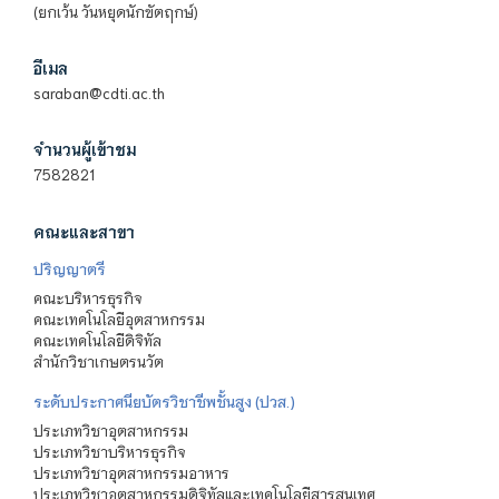
(ยกเว้น วันหยุดนักขัตฤกษ์)
อีเมล
saraban@cdti.ac.th
จำนวนผู้เข้าชม
7582821
คณะและสาขา
ปริญญาตรี
คณะบริหารธุรกิจ
คณะเทคโนโลยีอุตสาหกรรม
คณะเทคโนโลยีดิจิทัล
สำนักวิชาเกษตรนวัต
ระดับประกาศนียบัตรวิชาชีพชั้นสูง (ปวส.)
ประเภทวิชาอุตสาหกรรม
ประเภทวิชาบริหารธุรกิจ
ประเภทวิชาอุตสาหกรรมอาหาร
ประเภทวิชาอุตสาหกรรมดิจิทัลและเทคโนโลยีสารสนเทศ