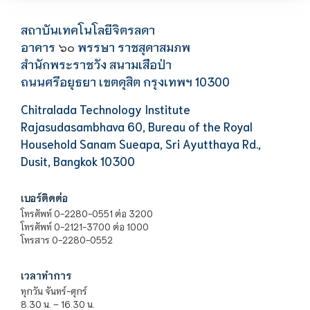
สถาบันเทคโนโลยีจิตรลดา
อาคาร
พรรษา ราชสุดาสมภพ
๖๐
สำนักพระราชวัง สนามเสือป่า
ถนนศรีอยุธยา เขตดุสิต กรุงเทพฯ 10300
Chitralada Technology Institute
Rajasudasambhava 60, Bureau of the Royal
Household Sanam Sueapa, Sri Ayutthaya Rd.,
Dusit, Bangkok 10300
เบอร์ติดต่อ
โทรศัพท์ 0-2280-0551 ต่อ 3200
โทรศัพท์ 0-2121-3700 ต่อ 1000
โทรสาร 0-2280-0552
เวลาทำการ
ทุกวัน จันทร์-ศุกร์
8.30 น. – 16.30 น.