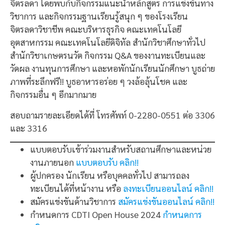
จิตรลดา โดยพบกับกิจกรรมแนะนำหลักสูตร การแข่งขันทาง
วิชาการ และกิจกรรมฐานเรียนรู้สนุก ๆ ของโรงเรียน
จิตรลดาวิชาชีพ คณะบริหารธุรกิจ คณะเทคโนโลยี
อุตสาหกรรม คณะเทคโนโลยีดิจิทัล สำนักวิชาศึกษาทั่วไป
สำนักวิชาเกษตรนวัต กิจกรรม Q&A ของงานทะเบียนและ
วัดผล งานทุนการศึกษา และหอพักนักเรียนนักศึกษา บูธถ่าย
ภาพที่ระลึกฟรี!! บูธอาหารอร่อย ๆ วงล้อลุ้นโชค และ
กิจกรรมอื่น ๆ อีกมากมาย
สอบถามรายละเอียดได้ที่ โทรศัพท์ 0-2280-0551 ต่อ 3306
และ 3316
แบบตอบรับเข้าร่วมงานสำหรับสถานศึกษาและหน่วย
งานภายนอก
แบบตอบรับ คลิก!!
ผู้ปกครอง นักเรียน หรือบุคคลทั่วไป สามารถลง
ทะเบียนได้ที่หน้างาน หรือ
ลงทะเบียนออนไลน์ คลิก!!
สมัครแข่งขันด้านวิชาการ
สมัครแข่งขันออนไลน์ คลิก!!
กำหนดการ CDTI Open House 2024
กำหนดการ