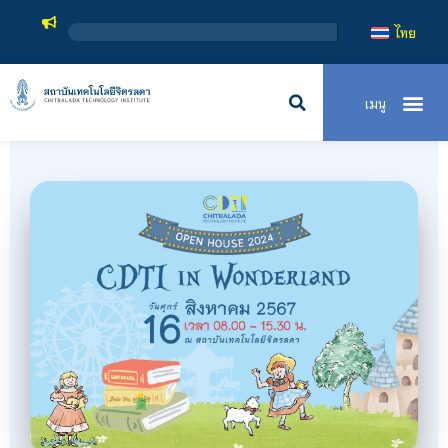
สถาบัน
ไทย