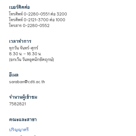
เบอร์ติดต่อ
โทรศัพท์ 0-2280-0551 ต่อ 3200
โทรศัพท์ 0-2121-3700 ต่อ 1000
โทรสาร 0-2280-0552
เวลาทำการ
ทุกวัน จันทร์-ศุกร์
8.30 น. – 16.30 น.
(ยกเว้น วันหยุดนักขัตฤกษ์)
อีเมล
saraban@cdti.ac.th
จำนวนผู้เข้าชม
7582821
คณะและสาขา
ปริญญาตรี