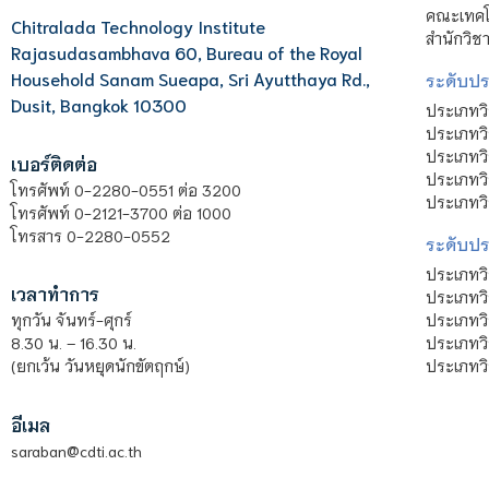
คณะเทคโน
Chitralada Technology Institute
สำนักวิช
Rajasudasambhava 60, Bureau of the Royal
Household Sanam Sueapa, Sri Ayutthaya Rd.,
ระดับประ
Dusit, Bangkok 10300
ประเภทว
ประเภทวิ
ประเภทว
เบอร์ติดต่อ
ประเภทวิ
โทรศัพท์ 0-2280-0551 ต่อ 3200
ประเภทวิ
โทรศัพท์ 0-2121-3700 ต่อ 1000
โทรสาร 0-2280-0552
ระดับปร
ประเภทว
เวลาทำการ
ประเภทวิ
ประเภทว
ทุกวัน จันทร์-ศุกร์
ประเภทวิ
8.30 น. – 16.30 น.
ประเภทวิ
(ยกเว้น วันหยุดนักขัตฤกษ์)
อีเมล
saraban@cdti.ac.th