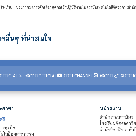
รับสมัครบุคคลเข้าปฏิบัติงานในสถาบันเทคโนโลยีจิตรลดา ตำแหน่ง พนักงานครัว 1 อัตรา โรงเรียนจิตรลดาวิชาชีพ
รอื่นๆ ที่น่าสนใจ
OFFICIAL
@CDTIOFFICIAL
CDTI CHANNEL
@CDTI
@CDTIO
ะสาขา
หน่วยงาน
สำนักงานสถาบันฯ
ตรี
โรงเรียนจิตรลดาวิ
รธุรกิจ
สำนักวิชาศึกษาทั่ว
นโลยีอุตสาหกรรม