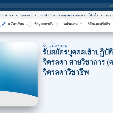
สถาบันเท
/ นักศึกษา
บุคลากร
การดำเนินงานด้านคุณธรรมและความโปร่งใส
ธรรม
สมัครเรียน
ข้อมูลสถาบัน
หน่วยงาน
วิจัยและนวัตกิจ
รับสมัครงาน
รับสมัครบุคคลเข้าปฏิบั
จิตรลดา สายวิชาการ (คร
จิตรลดาวิชาชีพ