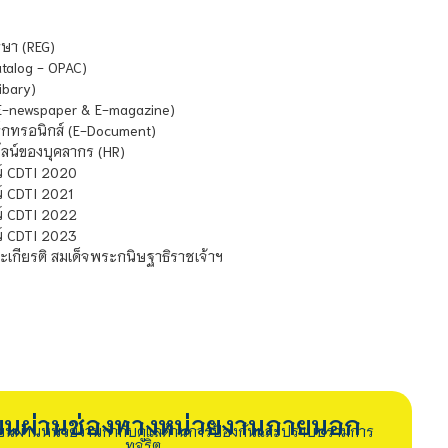
ษา (REG)
atalog - OPAC)
ibary)
E-newspaper & E-magazine)
กทรอนิกส์ (E-Document)
น์ของบุคลากร (HR)
์ CDTI 2020
 CDTI 2021
์ CDTI 2022
์ CDTI 2023
เกียรติ สมเด็จพระกนิษฐาธิราชเจ้าฯ
รียนผ่านช่องทางหน่วยงานภายนอก
ียนผ่านหน่วยงานกำกับดูแลด้านการป้องกันและปราบปรามการ
ทุจริต