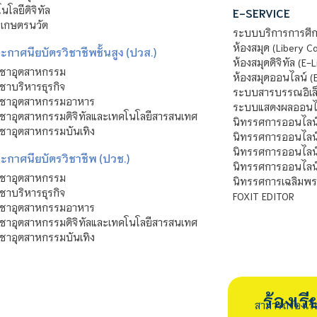
โลยีดิจิทัล
E-SERVICE
าเกษตรนวัต
ระบบบริการการศึก
ห้องสมุด (Libery C
กาศนียบัตรวิชาชีพชั้นสูง (ปวส.)
ห้องสมุดดิจิทัล (E-L
ิชาอุตสาหกรรม
ห้องสมุดออนไลน์ (
ชาบริหารธุรกิจ
ระบบสารบรรณอิเล็
ิชาอุตสาหกรรมอาหาร
ระบบแสดงผลออนไล
ชาอุตสาหกรรมดิจิทัลและเทคโนโลยีสารสนเทศ
นิทรรศการออนไลน
ชาอุตสาหกรรมบันเทิง
นิทรรศการออนไลน์
นิทรรศการออนไลน
ะกาศนียบัตรวิชาชีพ (ปวช.)
นิทรรศการออนไลน
ิชาอุตสาหกรรม
นิทรรศการเฉลิมพระ
ชาบริหารธุรกิจ
FOXIT EDITOR
ิชาอุตสาหกรรมอาหาร
ชาอุตสาหกรรมดิจิทัลและเทคโนโลยีสารสนเทศ
ชาอุตสาหกรรมบันเทิง
ร้องเ
สามารถร้องเร