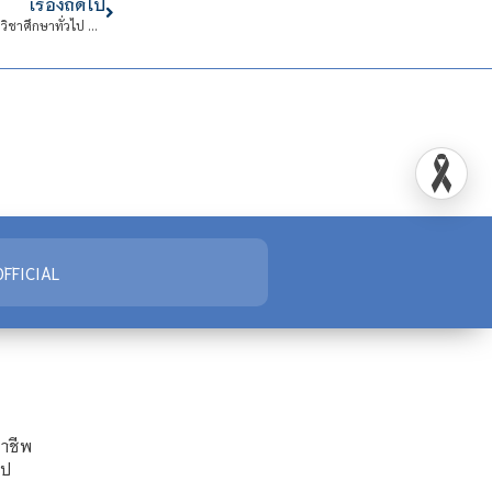
เรื่องถัดไป
ประกาศผลการคัดเลือกบุคคลเข้าปฏิบัติงานในสถาบันเทคโนโลยีจิตรลดา (สำนักวิชาศึกษาทั่วไป จำนวน 1 อัตรา)
FFICIAL
ชาชีพ
ไป