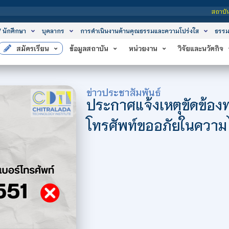
สถาบันเทคโนโลยีจิตรลดา เป
/ นักศึกษา
บุคลากร
การดำเนินงานด้านคุณธรรมและความโปร่งใส
ธรรม
สมัครเรียน
ข้อมูลสถาบัน
หน่วยงาน
วิจัยและนวัตกิจ
ข่าวประชาสัมพันธ์
ประกาศแจ้งเหตุขัดข้อง
โทรศัพท์ขออภัยในความ