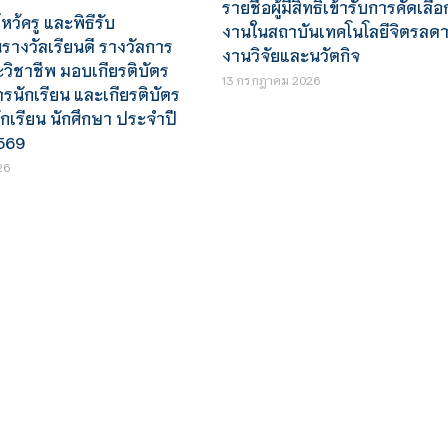
รายชื่อผู้มีสิทธิเข้ารับการคัดเลือ
หว้ครู และพิธีรับ
งานในสถาบันเทคโนโลยีจิตรลดา 
างวัลเรียนดี รางวัลการ
งานวิจัยและนวัตกิจ
ะวิชาชีพ มอบเกียรติบัตร
13 กรกฎาคม 2026
นักเรียน และเกียรติบัตร
ักเรียน นักศึกษา ประจำปี
569
26