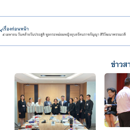
เรื่องก่อนหน้า
๕ เมษายน วันคล้ายวันประสูติ ทูลกระหม่อมหญิงอุบลรัตนราชกัญญา สิริวัฒนาพรรณวดี
ข่าวสา