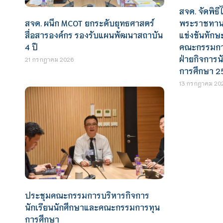
สจด. จัดพิธีไ
สจด. ผนึก MCOT ยกระดับยุทธศาสตร์
พระราชทานร
สื่อสารองค์กร รองรับแผนพัฒนาสถาบัน
แข่งขันทักษ
4 ปี
คณะกรรมการ
ฝ่ายกิจการน
21 กรกฎาคม 2026
การศึกษา 2
13 กรกฎาคม 20
ประชุมคณะกรรมการบริหารกิจการ
นักเรียนนักศึกษาและคณะกรรมการทุน
การศึกษา