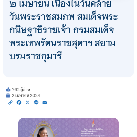
๒ เมษายน เนื่องในวันคล้าย
วันพระราชสมภพ สมเด็จพระ
กนิษฐาธิราชเจ้า กรมสมเด็จ
พระเทพรัตนราชสุดาฯ สยาม
บรมราชกุมารี
762 ผู้อ่าน
2 เมษายน 2024
Copy
Facebook
X
Line
Email
Link