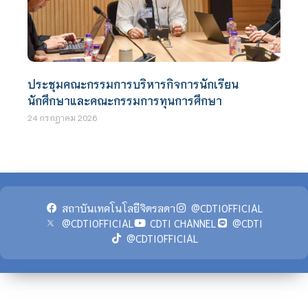
ประชุมคณะกรรมการบริหารกิจการนักเรียน
นักศึกษาและคณะกรรมการทุนการศึกษา
24 กรกฎาคม 2026
สถาบันเทคโนโลยีจิตรลดา
@CDTIOFFICIAL
@CDTIOFFICIAL
CDTI CHANNEL
@CDTI
@CDTIOFFICIAL