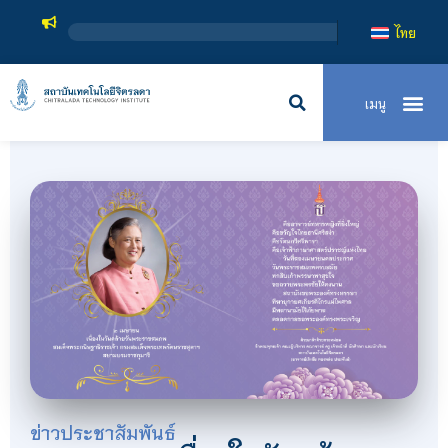
สถาบัน
ไทย
ข่าวประชาสัมพันธ์