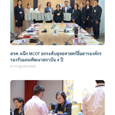
สจด. ผนึก MCOT ยกระดับยุทธศาสตร์สื่อสารองค์กร
รองรับแผนพัฒนาสถาบัน 4 ปี
21 กรกฎาคม 2026