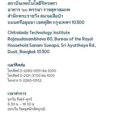
สถาบันเทคโนโลยีจิตรลดา
อาคาร
พรรษา ราชสุดาสมภพ
๖๐
สำนักพระราชวัง สนามเสือป่า
ถนนศรีอยุธยา เขตดุสิต กรุงเทพฯ 10300
Chitralada Technology Institute
Rajasudasambhava 60, Bureau of the Royal
Household Sanam Sueapa, Sri Ayutthaya Rd.,
Dusit, Bangkok 10300
เบอร์ติดต่อ
โทรศัพท์ 0-2280-0551 ต่อ 3200
โทรศัพท์ 0-2121-3700 ต่อ 1000
โทรสาร 0-2280-0552
เวลาทำการ
ทุกวัน จันทร์-ศุกร์
8.30 น. – 16.30 น.
(ยกเว้น วันหยุดนักขัตฤกษ์)