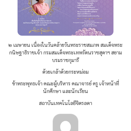
๒ เมษายน เนื่องในวันคล้ายวันพระราชสมภพ สมเด็จพระ
กนิษฐาธิราชเจ้า กรมสมเด็จพระเทพรัตนราชสุดาฯ สยาม
บรมราชกุมารี
ด้วยเกล้าด้วยกระหม่อม
ข้าพระพุทธเจ้า คณะผู้บริหาร คณาจารย์ ครู เจ้าหน้าที่
นักศึกษา และนักเรียน
สถาบันเทคโนโลยีจิตรลดา