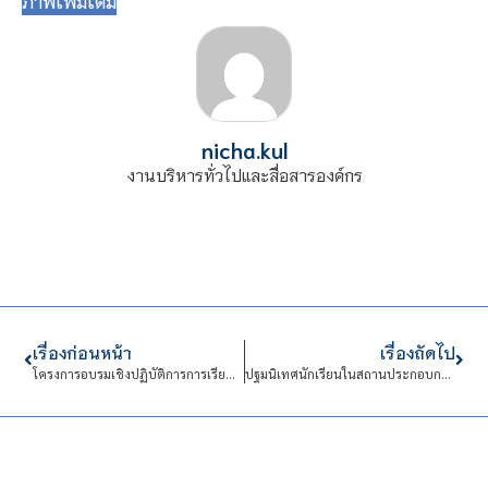
ภาพเพิ่มเติม
nicha.kul
งานบริหารทั่วไปและสื่อสารองค์กร
เรื่องก่อนหน้า
เรื่องถัดไป
โครงการอบรมเชิงปฏิบัติการการเรียนการสอนภาษาตามแนว Constructivism
ปฐมนิเทศนักเรียนในสถานประกอบการ ประจำปีการศึกษา 2566