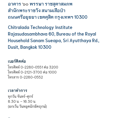
อาคาร
พรรษา ราชสุดาสมภพ
๖๐
สำนักพระราชวัง สนามเสือป่า
ถนนศรีอยุธยา เขตดุสิต กรุงเทพฯ 10300
Chitralada Technology Institute
Rajasudasambhava 60, Bureau of the Royal
Household Sanam Sueapa, Sri Ayutthaya Rd.,
Dusit, Bangkok 10300
เบอร์ติดต่อ
โทรศัพท์ 0-2280-0551 ต่อ 3200
โทรศัพท์ 0-2121-3700 ต่อ 1000
โทรสาร 0-2280-0552
เวลาทำการ
ทุกวัน จันทร์-ศุกร์
8.30 น. – 16.30 น.
(ยกเว้น วันหยุดนักขัตฤกษ์)