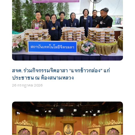
สจด. ร่วมกิจกรรมจิตอาสา “แจกข้าวกล่อง” แก่
ประชาชน ณ ท้องสนามหลวง
26 กรกฎาคม 2026