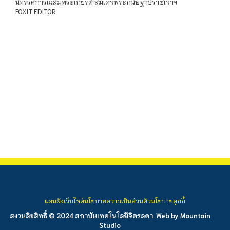
นิทรรศการเฉลิมพระเกียรติ สมเด็จพระกนิษฐาธิราชเจ้าฯ
FOXIT EDITOR
แผนผังเว็บไซต์
นโยบายความเป็นส่วนตัว
นโยบายคุกกี้
สงวนลิขสิทธิ์ © 2024 สถาบันเทคโนโลยีจิตรลดา. Web by
Mountain
Studio