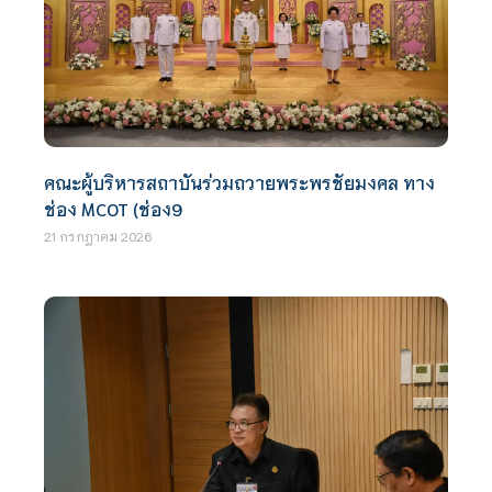
คณะผู้บริหารสถาบันร่วมถวายพระพรชัยมงคล ทาง
ช่อง MCOT (ช่อง9
21 กรกฎาคม 2026