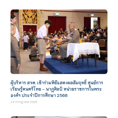
ผู้บริหาร สจด. เข้าร่วมพิธีแสดงผลสัมฤทธิ์ ศูนย์การ
เรียนรู้ดนตรีไทย – นาฏศิลป์ หน่วยราชการในพระ
องค์ฯ ประจำปีการศึกษา 2568
24 กรกฎาคม 2026