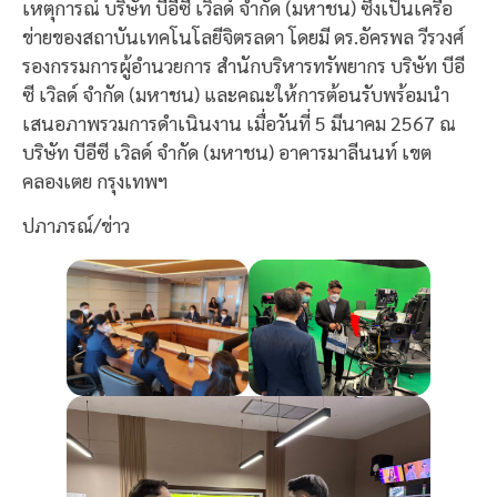
เหตุการณ์ บริษัท บีอีซี เวิลด์ จำกัด (มหาชน) ซึ่งเป็นเครือ
ข่ายของสถาบันเทคโนโลยีจิตรลดา โดยมี ดร.อัครพล วีรวงศ์
รองกรรมการผู้อำนวยการ สำนักบริหารทรัพยากร บริษัท บีอี
ซี เวิลด์ จำกัด (มหาชน) และคณะให้การต้อนรับพร้อมนำ
เสนอภาพรวมการดำเนินงาน เมื่อวันที่ 5 มีนาคม 2567 ณ
บริษัท บีอีซี เวิลด์ จำกัด (มหาชน) อาคารมาลีนนท์ เขต
คลองเตย กรุงเทพฯ
ปภาภรณ์/ข่าว