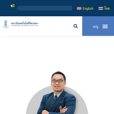
สถาบันเท
English
ไทย