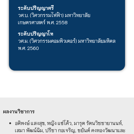
ระดับปริญญาตรี
วศ.บ. (วิศวกรรมไฟฟ้า) มหาวิทยาลัย
เกษตรศาสตร์ พ.ศ. 2558
ระดับปริญญาโท
วศ.ม. (วิศวกรรมคอมพิวเตอร์) มหาวิทยาลัยมหิดล
พ.ศ. 2560
ผลงานวิชาการ
อดิพงษ์ แสงสุข, หญิง แซ่โค้ว, มารุต รัตนวิชชายานนท์,
เสมา พัฒน์ฉิม, ปรีชา กอเจริญ, ชยันต์ คงทองวัฒนาและ