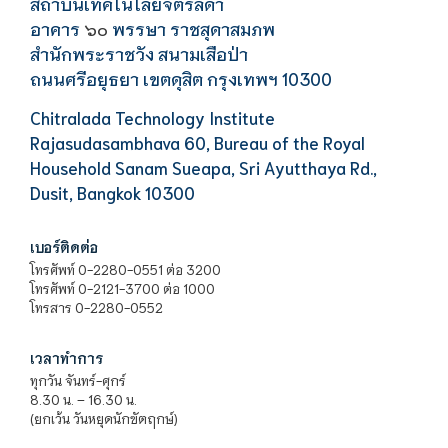
สถาบันเทคโนโลยีจิตรลดา
อาคาร
พรรษา ราชสุดาสมภพ
๖๐
สำนักพระราชวัง สนามเสือป่า
ถนนศรีอยุธยา เขตดุสิต กรุงเทพฯ 10300
Chitralada Technology Institute
Rajasudasambhava 60, Bureau of the Royal
Household Sanam Sueapa, Sri Ayutthaya Rd.,
Dusit, Bangkok 10300
เบอร์ติดต่อ
โทรศัพท์ 0-2280-0551 ต่อ 3200
โทรศัพท์ 0-2121-3700 ต่อ 1000
โทรสาร 0-2280-0552
เวลาทำการ
ทุกวัน จันทร์-ศุกร์
8.30 น. – 16.30 น.
(ยกเว้น วันหยุดนักขัตฤกษ์)