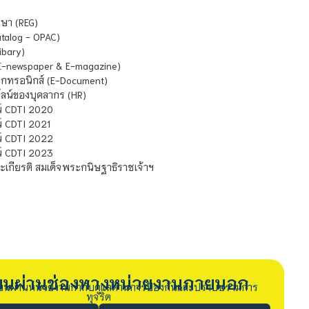
ษา (REG)
atalog - OPAC)
ibary)
E-newspaper & E-magazine)
กทรอนิกส์ (E-Document)
น์ของบุคลากร (HR)
์ CDTI 2020
 CDTI 2021
์ CDTI 2022
์ CDTI 2023
เกียรติ สมเด็จพระกนิษฐาธิราชเจ้าฯ
รียนผ่านช่องทางหน่วยงานภายนอก
ียนผ่านหน่วยงานกำกับดูแลด้านการป้องกันและปราบปรามการ
ทุจริต