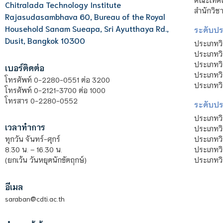
Chitralada Technology Institute
สำนักวิช
Rajasudasambhava 60, Bureau of the Royal
Household Sanam Sueapa, Sri Ayutthaya Rd.,
ระดับประ
Dusit, Bangkok 10300
ประเภทว
ประเภทวิ
ประเภทว
เบอร์ติดต่อ
ประเภทวิ
โทรศัพท์ 0-2280-0551 ต่อ 3200
ประเภทวิ
โทรศัพท์ 0-2121-3700 ต่อ 1000
โทรสาร 0-2280-0552
ระดับปร
ประเภทว
เวลาทำการ
ประเภทวิ
ประเภทว
ทุกวัน จันทร์-ศุกร์
ประเภทวิ
8.30 น. – 16.30 น.
ประเภทวิ
(ยกเว้น วันหยุดนักขัตฤกษ์)
อีเมล
saraban@cdti.ac.th