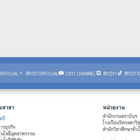
OFFICIAL
@CDTIOFFICIAL
CDTI CHANNEL
@CDTI
@CDTIO
ะสาขา
หน่วยงาน
สำนักงานสถาบันฯ
ตรี
โรงเรียนจิตรลดาวิ
รธุรกิจ
สำนักวิชาศึกษาทั่ว
นโลยีอุตสาหกรรม
โลยีดิจิทัล