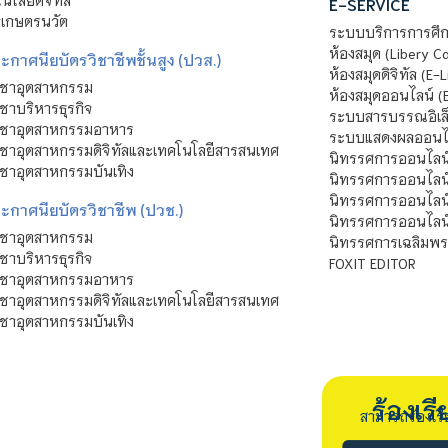
E-SERVICE
าเกษตรนวัต
ระบบบริการการศึก
ห้องสมุด (Libery C
กาศนียบัตรวิชาชีพชั้นสูง (ปวส.)
ห้องสมุดดิจิทัล (E-L
ิชาอุตสาหกรรม
ห้องสมุดออนไลน์ (
ชาบริหารธุรกิจ
ระบบสารบรรณอิเล็
ิชาอุตสาหกรรมอาหาร
ระบบแสดงผลออนไล
ชาอุตสาหกรรมดิจิทัลและเทคโนโลยีสารสนเทศ
นิทรรศการออนไลน
ชาอุตสาหกรรมบันเทิง
นิทรรศการออนไลน์
นิทรรศการออนไลน
ะกาศนียบัตรวิชาชีพ (ปวช.)
นิทรรศการออนไลน
ิชาอุตสาหกรรม
นิทรรศการเฉลิมพระ
ชาบริหารธุรกิจ
FOXIT EDITOR
ิชาอุตสาหกรรมอาหาร
ชาอุตสาหกรรมดิจิทัลและเทคโนโลยีสารสนเทศ
ชาอุตสาหกรรมบันเทิง
ร้องเ
สามารถร้องเร