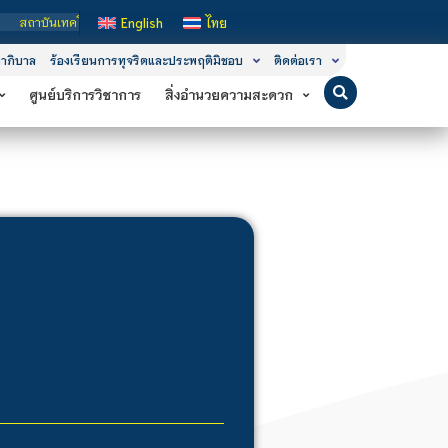
ันเทคโนโลยีจิตรลดา เป็นสถาบันอุดมศึกษาในกำกับของรัฐ เปิดหลักสูตรการเรียนการสอน
English
ไทย
าภิบาล
ร้องเรียนการทุจริตและประพฤติมิชอบ
ติดต่อเรา
ศูนย์บริการวิชาการ
สิ่งอำนวยความสะดวก