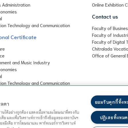
 Administration
Online Exhibition 
conomies
Contact us
al
tion Technology and Communication
Faculty of Busines
Faculty of Industr
onal Certificate
Faculty of Digital
ure
Chitralada Vocati
ce
Office of General 
inment and Music Industry
conomies
al
tion Technology and Communication
ยอมรับคุกกี้ทั้ง
ตรลดา
ำงานได้อย่างถูกต้อง แสดงเนื้อหาและโฆษณาที่ตรงกับ
ปฏิเสธทั้งหมด
เดีย และเพื่อวิเคราะห์การเข้าถึงข้อมูลของสถาบันฯ
ชียลมีเดีย การโฆษณาและ พาร์ทเนอร์การวิเคราะห์