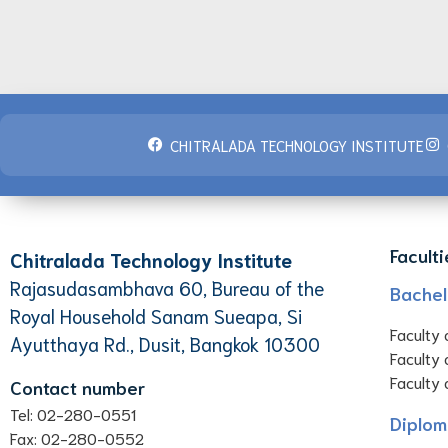
CHITRALADA TECHNOLOGY INSTITUTE
Faculti
Chitralada Technology Institute
Rajasudasambhava 60, Bureau of the
Bachel
Royal Household Sanam Sueapa, Si
Faculty 
Ayutthaya Rd., Dusit, Bangkok 10300
Faculty 
Faculty 
Contact number
Tel: 02-280-0551
Diplom
Fax: 02-280-0552