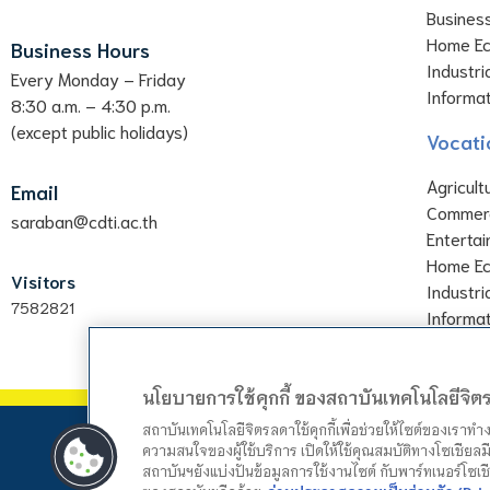
Business
Home E
Business Hours
Industri
Every Monday – Friday
Informa
8:30 a.m. – 4:30 p.m.
(except public holidays)
Vocati
Agricult
Email
Commer
saraban@cdti.ac.th
Enterta
Home E
Visitors
Industri
7582821
Informa
นโยบายการใช้คุกกี้ ของสถาบันเทคโนโลยีจิ
สถาบันเทคโนโลยีจิตรลดาใช้คุกกี้เพื่อช่วยให้ไซต์ของเราท
ความสนใจของผู้ใช้บริการ เปิดให้ใช้คุณสมบัติทางโซเชียลมี
สถาบันฯยังแบ่งปันข้อมูลการใช้งานไซต์ กับพาร์ทเนอร์โซเ