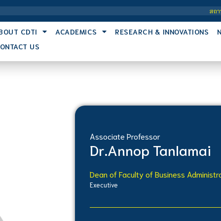
สถาบันเทคโน
BOUT CDTI
ACADEMICS
RESEARCH & INNOVATIONS
ONTACT US
Associate Professor
Dr.
Annop Tanlamai
Dean of Faculty of Business Administr
Executive