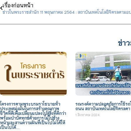
เรื่องก่อนหน้า
ข่าว
โครงการตามพระบรมราโชบายทั่ว
รณรงค์ความปลอดภัยการใช้รถใ
ประเทศมุ่งมั่นในการสร้างคุณภาพ
ถนน สถาบันเทคโนโลยีจิตรลดา
ชีวิตที่ดีเพื่อเปลี่ยนแปลงไปสู่สิ่งที่ดีกว่า
1 สิงหาคม 2024
พร้อมบำบัดทุกข์ด้วยการไม่ไปข้าง
หน้าและสานความฝันที่เป็นไปไม่ได้ให้
เป็นไปได้….