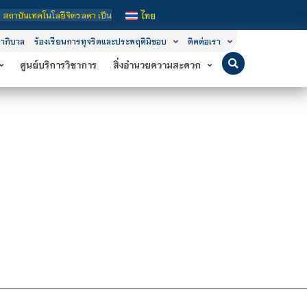
นเทคโนโลยีจิตรลดา เป็นสถาบันอุดมศึกษาในกำกับของรัฐ เปิดหลักสูตรการเรียนการสอน 
ไทย
าภิบาล
ร้องเรียนการทุจริตและประพฤติมิชอบ
ติดต่อเรา
ศูนย์บริการวิชาการ
สิ่งอำนวยความสะดวก