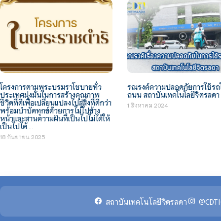
โครงการตามพระบรมราโชบายทั่ว
รณรงค์ความปลอดภัยการใช้รถใ
ประเทศมุ่งมั่นในการสร้างคุณภาพ
ถนน สถาบันเทคโนโลยีจิตรลดา
ชีวิตที่ดีเพื่อเปลี่ยนแปลงไปสู่สิ่งที่ดีกว่า
1 สิงหาคม 2024
พร้อมบำบัดทุกข์ด้วยการไม่ไปข้าง
หน้าและสานความฝันที่เป็นไปไม่ได้ให้
เป็นไปได้….
18 กันยายน 2025
สถาบันเทคโนโลยีจิตรลดา
@CDTI