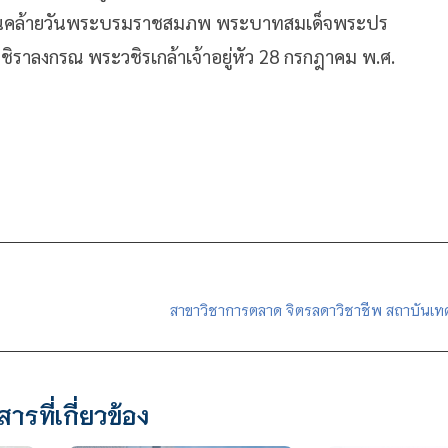
สวันคล้ายวันพระบรมราชสมภพ พระบาทสมเด็จพระปร
ิราลงกรณ พระวชิรเกล้าเจ้าอยู่หัว 28 กรกฎาคม พ.ศ.
สาขาวิชาการตลาด จิตรลดาวิชาชีพ สถาบันเท
สารที่เกี่ยวข้อง