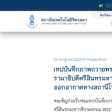
นักเรียน 
22 กรกฎาคม 2022
117 People Read
เทปบันทึกภาพถวายพ
รามาธิบดีศรีสินทรมหา
ออกอากาศทางสถานีโท
ขอเชิญร่วมรับชมเทปบันทึก
ศรีสินทรมหาวชิราลงกรณ พระวช