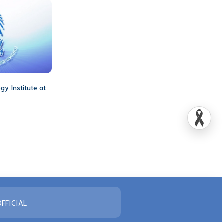
gy Institute at
FFICIAL