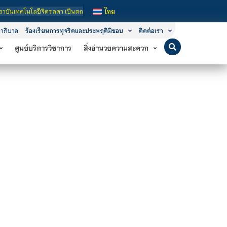
นโลยีจิตรลดา เป็นสถาบันอุดมศึกษาในกำกับของรัฐ เปิดหลักสูตรการเรียนการสอน 3 ระด
ไทย
าภิบาล
ร้องเรียนการทุจริตและประพฤติมิชอบ
ติดต่อเรา
ศูนย์บริการวิชาการ
สิ่งอำนวยความสะดวก