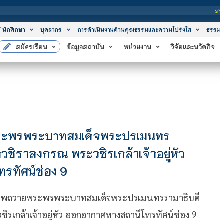
สถาบันเทคโ
/ นักศึกษา
บุคลากร
การดำเนินงานด้านคุณธรรมและความโปร่งใส
ธรรม
สมัครเรียน
ข้อมูลสถาบัน
หน่วยงาน
วิจัยและนวัตกิจ
ระพรพระบาทสมเด็จพระปรเมนทร
วชิราลงกรณ พระวชิรเกล้าเจ้าอยู่หัว
รทัศน์ช่อง 9
ภาพถวายพระพรพระบาทสมเด็จพระปรเมนทรรามาธิบดี
ิรเกล้าเจ้าอยู่หัว ออกอากาศทางสถานีโทรทัศน์ช่อง 9