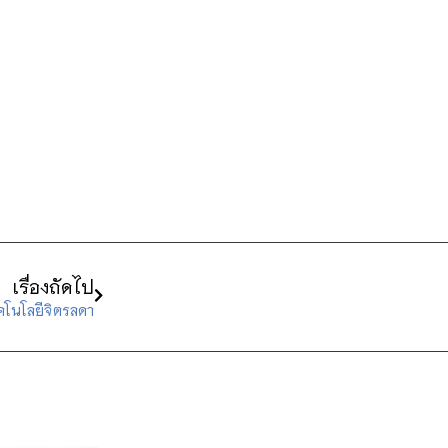
เรื่องถัดไป
คโนโลยีจิตรลดา