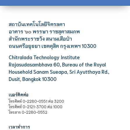
สถาบันเทคโนโลยีจิตรลดา
อาคาร
พรรษา ราชสุดาสมภพ
๖๐
สำนักพระราชวัง สนามเสือป่า
ถนนศรีอยุธยา เขตดุสิต กรุงเทพฯ 10300
Chitralada Technology Institute
Rajasudasambhava 60, Bureau of the Royal
Household Sanam Sueapa, Sri Ayutthaya Rd.,
Dusit, Bangkok 10300
เบอร์ติดต่อ
โทรศัพท์ 0-2280-0551 ต่อ 3200
โทรศัพท์ 0-2121-3700 ต่อ 1000
โทรสาร 0-2280-0552
เวลาทำการ