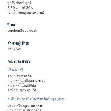
ทุกวัน จันทร์-ศุกร์
8.30 น. – 16.30 น.
(ยกเว้น วันหยุดนักขัตฤกษ์)
อีเมล
saraban@cdti.ac.th
จำนวนผู้เข้าชม
7582821
คณะและสาขา
ปริญญาตรี
คณะบริหารธุรกิจ
คณะเทคโนโลยีอุตสาหกรรม
คณะเทคโนโลยีดิจิทัล
สำนักวิชาเกษตรนวัต
ระดับประกาศนียบัตรวิชาชีพชั้นสูง (ปวส.)
ประเภทวิชาอุตสาหกรรม
ประเภทวิชาบริหารธุรกิจ