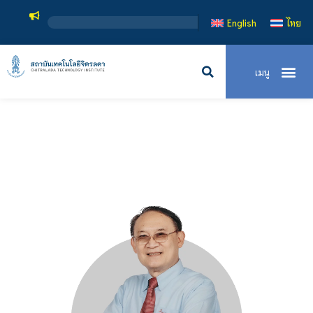
English
ไทย