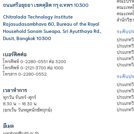
คณะบริหา
ถนนศรีอยุธยา เขตดุสิต กรุงเทพฯ 10300
คณะเทคโ
คณะเทคโน
Chitralada Technology Institute
สำนักวิช
Rajasudasambhava 60, Bureau of the Royal
Household Sanam Sueapa, Sri Ayutthaya Rd.,
ระดับประ
Dusit, Bangkok 10300
ประเภทว
ประเภทวิ
ประเภทว
เบอร์ติดต่อ
ประเภทวิ
โทรศัพท์ 0-2280-0551 ต่อ 3200
ประเภทวิ
โทรศัพท์ 0-2121-3700 ต่อ 1000
โทรสาร 0-2280-0552
ระดับปร
ประเภทว
เวลาทำการ
ประเภทวิ
ประเภทว
ทุกวัน จันทร์-ศุกร์
ประเภทวิ
8.30 น. – 16.30 น.
ประเภทวิ
(ยกเว้น วันหยุดนักขัตฤกษ์)
อีเมล
saraban@cdti.ac.th