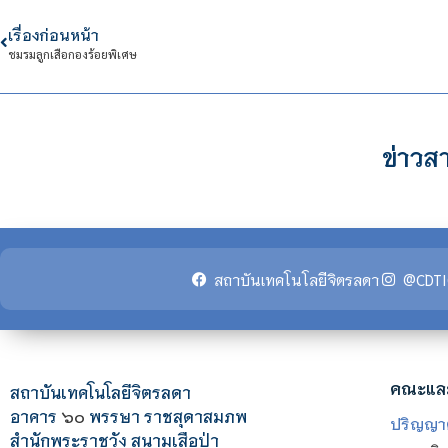
เรื่องก่อนหน้า
ชมรมลูกเสือกองร้อยพิเศษ
ข่าวสา
สถาบันเทคโนโลยีจิตรลดา
@CDTI
คณะแล
สถาบันเทคโนโลยีจิตรลดา
อาคาร
๖๐
พรรษา ราชสุดาสมภพ
ปริญญา
สำนักพระราชวัง สนามเสือป่า