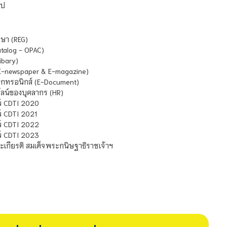
ไป
ษา (REG)
atalog - OPAC)
ibary)
E-newspaper & E-magazine)
กทรอนิกส์ (E-Document)
น์ของบุคลากร (HR)
์ CDTI 2020
 CDTI 2021
์ CDTI 2022
์ CDTI 2023
เกียรติ สมเด็จพระกนิษฐาธิราชเจ้าฯ