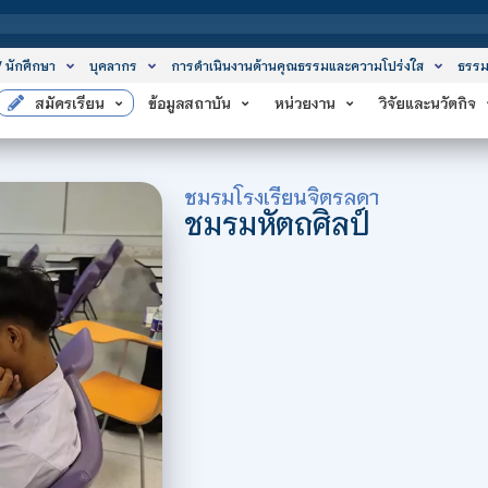
สถาบันเท
/ นักศึกษา
บุคลากร
การดำเนินงานด้านคุณธรรมและความโปร่งใส
ธรรม
สมัครเรียน
ข้อมูลสถาบัน
หน่วยงาน
วิจัยและนวัตกิจ
ชมรมโรงเรียนจิตรลดา
ชมรมหัตถศิลป์