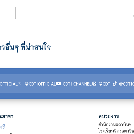
รอื่นๆ ที่น่าสนใจ
OFFICIAL
@CDTIOFFICIAL
CDTI CHANNEL
@CDTI
@CDTIO
ะสาขา
หน่วยงาน
สำนักงานสถาบันฯ
ตรี
โรงเรียนจิตรลดาวิ