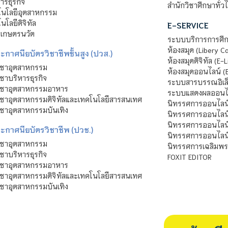
รธุรกิจ
สำนักวิชาศึกษาทั่ว
นโลยีอุตสาหกรรม
โลยีดิจิทัล
E-SERVICE
าเกษตรนวัต
ระบบบริการการศึก
ห้องสมุด (Libery C
กาศนียบัตรวิชาชีพชั้นสูง (ปวส.)
ห้องสมุดดิจิทัล (E-L
ิชาอุตสาหกรรม
ห้องสมุดออนไลน์ (
ชาบริหารธุรกิจ
ระบบสารบรรณอิเล็
ิชาอุตสาหกรรมอาหาร
ระบบแสดงผลออนไล
ชาอุตสาหกรรมดิจิทัลและเทคโนโลยีสารสนเทศ
นิทรรศการออนไลน
ชาอุตสาหกรรมบันเทิง
นิทรรศการออนไลน์
นิทรรศการออนไลน
ะกาศนียบัตรวิชาชีพ (ปวช.)
นิทรรศการออนไลน
ิชาอุตสาหกรรม
นิทรรศการเฉลิมพระ
ชาบริหารธุรกิจ
FOXIT EDITOR
ิชาอุตสาหกรรมอาหาร
ชาอุตสาหกรรมดิจิทัลและเทคโนโลยีสารสนเทศ
ชาอุตสาหกรรมบันเทิง