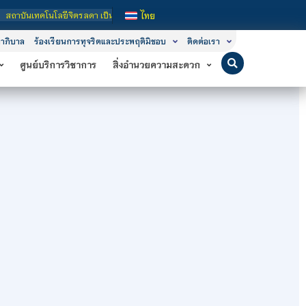
คโนโลยีจิตรลดา เป็นสถาบันอุดมศึกษาในกำกับของรัฐ เปิดหลักสูตรการเรียนการสอน 3 ร
ไทย
าภิบาล
ร้องเรียนการทุจริตและประพฤติมิชอบ
ติดต่อเรา
ศูนย์บริการวิชาการ
สิ่งอำนวยความสะดวก