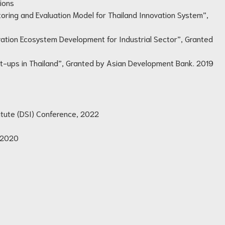
tions
oring and Evaluation Model for Thailand Innovation System”,
vation Ecosystem Development for Industrial Sector”, Granted
rt-ups in Thailand”, Granted by Asian Development Bank. 2019
itute (DSI) Conference, 2022
, 2020