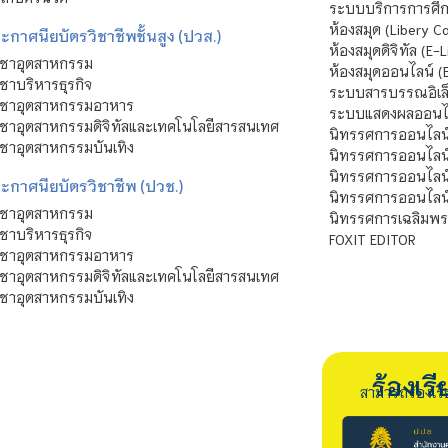
ระบบบริการการศึก
ห้องสมุด (Libery C
กาศนียบัตรวิชาชีพชั้นสูง (ปวส.)
ห้องสมุดดิจิทัล (E-L
ิชาอุตสาหกรรม
ห้องสมุดออนไลน์ (
ชาบริหารธุรกิจ
ระบบสารบรรณอิเล็
ิชาอุตสาหกรรมอาหาร
ระบบแสดงผลออนไล
ชาอุตสาหกรรมดิจิทัลและเทคโนโลยีสารสนเทศ
นิทรรศการออนไลน
ชาอุตสาหกรรมบันเทิง
นิทรรศการออนไลน์
นิทรรศการออนไลน
ะกาศนียบัตรวิชาชีพ (ปวช.)
นิทรรศการออนไลน
ิชาอุตสาหกรรม
นิทรรศการเฉลิมพระ
ชาบริหารธุรกิจ
FOXIT EDITOR
ิชาอุตสาหกรรมอาหาร
ชาอุตสาหกรรมดิจิทัลและเทคโนโลยีสารสนเทศ
ชาอุตสาหกรรมบันเทิง
ร้องเ
สามารถร้องเร