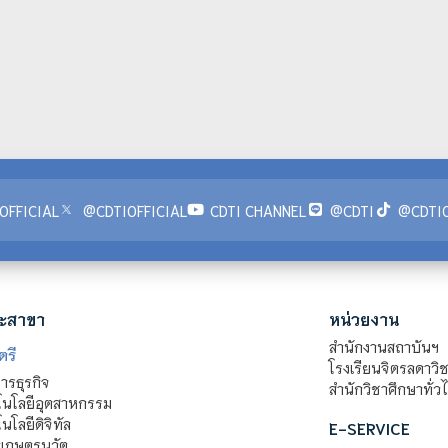
OFFICIAL
@CDTIOFFICIAL
CDTI CHANNEL
@CDTI
@CDTIO
ะสาขา
หน่วยงาน
สำนักงานสถาบันฯ
ตรี
โรงเรียนจิตรลดาวิ
รธุรกิจ
สำนักวิชาศึกษาทั่ว
นโลยีอุตสาหกรรม
โลยีดิจิทัล
E-SERVICE
าเกษตรนวัต