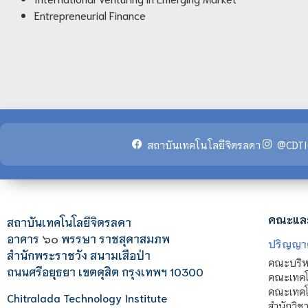
Entrepreneurial Finance
สถาบันเทคโนโลยีจิตรลดา
@CDTI
คณะแล
สถาบันเทคโนโลยีจิตรลดา
อาคาร
๖๐
พรรษา ราชสุดาสมภพ
ปริญญา
สำนักพระราชวัง สนามเสือป่า
คณะบริหา
ถนนศรีอยุธยา เขตดุสิต กรุงเทพฯ 10300
คณะเทคโ
คณะเทคโน
Chitralada Technology Institute
สำนักวิช