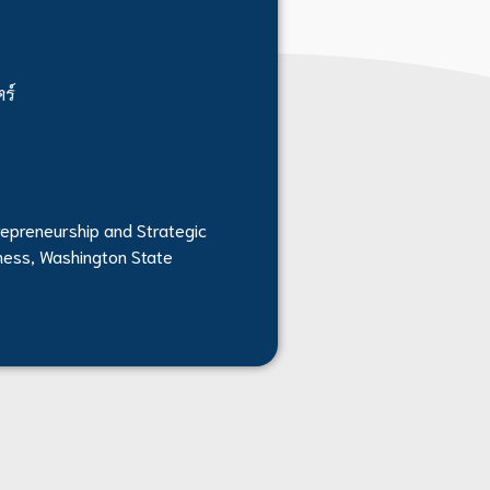
ร์
trepreneurship and Strategic
ness, Washington State