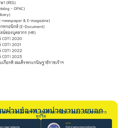
ษา (REG)
atalog - OPAC)
ibary)
E-newspaper & E-magazine)
กทรอนิกส์ (E-Document)
น์ของบุคลากร (HR)
์ CDTI 2020
 CDTI 2021
์ CDTI 2022
์ CDTI 2023
เกียรติ สมเด็จพระกนิษฐาธิราชเจ้าฯ
รียนผ่านช่องทางหน่วยงานภายนอก
ียนผ่านหน่วยงานกำกับดูแลด้านการป้องกันและปราบปรามการ
ทุจริต