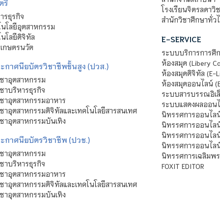
ตรี
โรงเรียนจิตรลดาวิ
รธุรกิจ
สำนักวิชาศึกษาทั่ว
นโลยีอุตสาหกรรม
โลยีดิจิทัล
E-SERVICE
าเกษตรนวัต
ระบบบริการการศึก
ห้องสมุด (Libery C
กาศนียบัตรวิชาชีพชั้นสูง (ปวส.)
ห้องสมุดดิจิทัล (E-L
ิชาอุตสาหกรรม
ห้องสมุดออนไลน์ (
ชาบริหารธุรกิจ
ระบบสารบรรณอิเล็
ิชาอุตสาหกรรมอาหาร
ระบบแสดงผลออนไล
ชาอุตสาหกรรมดิจิทัลและเทคโนโลยีสารสนเทศ
นิทรรศการออนไลน
ชาอุตสาหกรรมบันเทิง
นิทรรศการออนไลน์
นิทรรศการออนไลน
ะกาศนียบัตรวิชาชีพ (ปวช.)
นิทรรศการออนไลน
ิชาอุตสาหกรรม
นิทรรศการเฉลิมพระ
ชาบริหารธุรกิจ
FOXIT EDITOR
ิชาอุตสาหกรรมอาหาร
ชาอุตสาหกรรมดิจิทัลและเทคโนโลยีสารสนเทศ
ชาอุตสาหกรรมบันเทิง