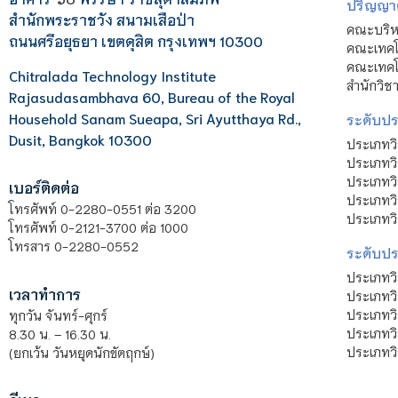
ปริญญา
สำนักพระราชวัง สนามเสือป่า
คณะบริหา
ถนนศรีอยุธยา เขตดุสิต กรุงเทพฯ 10300
คณะเทคโ
คณะเทคโน
Chitralada Technology Institute
สำนักวิช
Rajasudasambhava 60, Bureau of the Royal
Household Sanam Sueapa, Sri Ayutthaya Rd.,
ระดับประ
Dusit, Bangkok 10300
ประเภทว
ประเภทวิ
ประเภทว
เบอร์ติดต่อ
ประเภทวิ
โทรศัพท์ 0-2280-0551 ต่อ 3200
ประเภทวิ
โทรศัพท์ 0-2121-3700 ต่อ 1000
โทรสาร 0-2280-0552
ระดับปร
ประเภทว
เวลาทำการ
ประเภทวิ
ประเภทว
ทุกวัน จันทร์-ศุกร์
ประเภทวิ
8.30 น. – 16.30 น.
ประเภทวิ
(ยกเว้น วันหยุดนักขัตฤกษ์)