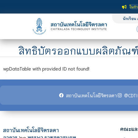
สถาบันเทคโนโลยีจิตรลดา เป็นสถาบันอุดมศึกษาในกำกับของ
นักเรียน 
สิทธิบัตรออกแบบผลิตภัณฑ
wpDataTable with provided ID not found!
สถาบันเทคโนโลยีจิตรลดา
@CDTI
คณะแล
สถาบันเทคโนโลยีจิตรลดา
อาคาร
๖๐
พรรษา ราชสุดาสมภพ