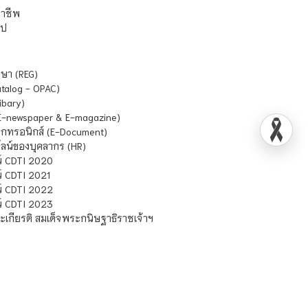
ชาชีพ
ไป
ษา (REG)
atalog - OPAC)
ibary)
E-newspaper & E-magazine)
กทรอนิกส์ (E-Document)
น์ของบุคลากร (HR)
์ CDTI 2020
 CDTI 2021
์ CDTI 2022
์ CDTI 2023
เกียรติ สมเด็จพระกนิษฐาธิราชเจ้าฯ