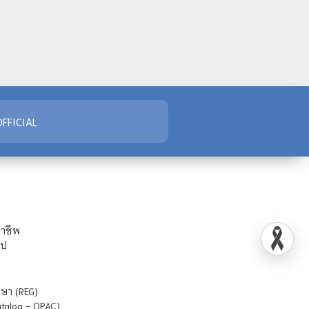
FFICIAL
ชาชีพ
ไป
ษา (REG)
atalog - OPAC)