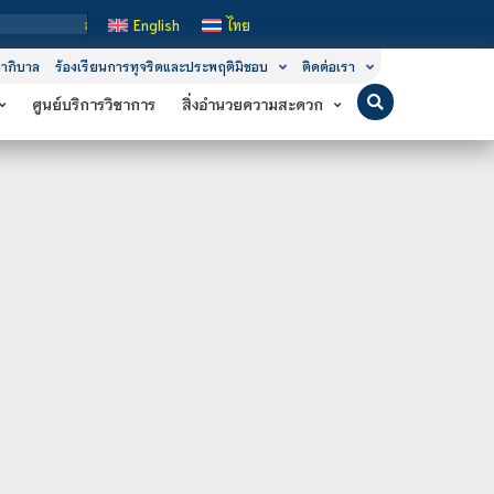
สถาบันเทคโนโลยีจิตรลดา เป็นสถาบันอุดมศึกษาในกำกับของรัฐ เปิดหลักสูตร
English
ไทย
าภิบาล
ร้องเรียนการทุจริตและประพฤติมิชอบ
ติดต่อเรา
ศูนย์บริการวิชาการ
สิ่งอำนวยความสะดวก