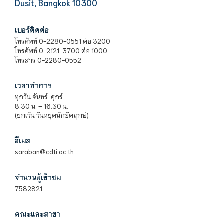
Dusit, Bangkok 10300
เบอร์ติดต่อ
โทรศัพท์ 0-2280-0551 ต่อ 3200
โทรศัพท์ 0-2121-3700 ต่อ 1000
โทรสาร 0-2280-0552
เวลาทำการ
ทุกวัน จันทร์-ศุกร์
8.30 น. – 16.30 น.
(ยกเว้น วันหยุดนักขัตฤกษ์)
อีเมล
saraban@cdti.ac.th
จำนวนผู้เข้าชม
7582821
คณะและสาขา