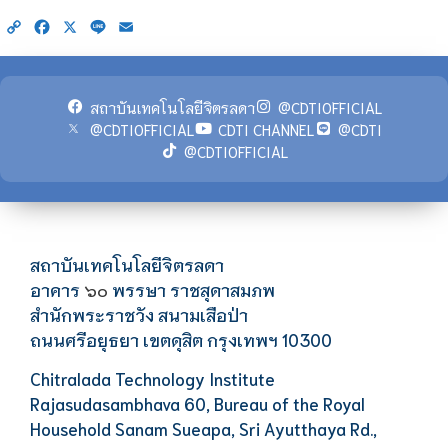
Copy
Facebook
X
Line
Email
Link
สถาบันเทคโนโลยีจิตรลดา
@CDTIOFFICIAL
@CDTIOFFICIAL
CDTI CHANNEL
@CDTI
@CDTIOFFICIAL
สถาบันเทคโนโลยีจิตรลดา
อาคาร
พรรษา ราชสุดาสมภพ
๖๐
สำนักพระราชวัง สนามเสือป่า
ถนนศรีอยุธยา เขตดุสิต กรุงเทพฯ 10300
Chitralada Technology Institute
Rajasudasambhava 60, Bureau of the Royal
Household Sanam Sueapa, Sri Ayutthaya Rd.,