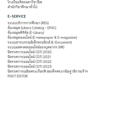
โรงเรียนจิตรลดาวิชาชีพ
สำนักวิชาศึกษาทั่วไป
E-SERVICE
ระบบบริการการศึกษา (REG)
ห้องสมุด (Libery Catalog - OPAC)
ห้องสมุดดิจิทัล (E-Libary)
ห้องสมุดออนไลน์ (E-newspaper & E-magazine)
ระบบสารบรรณอิเล็กทรอนิกส์ (E-Document)
ระบบแสดงผลออนไลน์ของบุคลากร (HR)
นิทรรศการออนไลน์ CDTI 2020
นิทรรศการออนไลน์ CDTI 2021
นิทรรศการออนไลน์ CDTI 2022
นิทรรศการออนไลน์ CDTI 2023
นิทรรศการเฉลิมพระเกียรติ สมเด็จพระกนิษฐาธิราชเจ้าฯ
FOXIT EDITOR