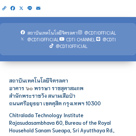
Copy
Facebook
X
Line
Email
Link
สถาบันเทคโนโลยีจิตรลดา
@CDTIOFFICIAL
@CDTIOFFICIAL
CDTI CHANNEL
@CDTI
@CDTIOFFICIAL
สถาบันเทคโนโลยีจิตรลดา
อาคาร
พรรษา ราชสุดาสมภพ
๖๐
สำนักพระราชวัง สนามเสือป่า
ถนนศรีอยุธยา เขตดุสิต กรุงเทพฯ 10300
Chitralada Technology Institute
Rajasudasambhava 60, Bureau of the Royal
Household Sanam Sueapa, Sri Ayutthaya Rd.,