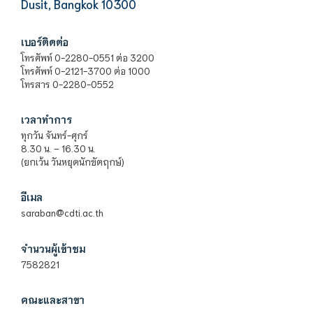
Dusit, Bangkok 10300
เบอร์ติดต่อ
โทรศัพท์ 0-2280-0551 ต่อ 3200
โทรศัพท์ 0-2121-3700 ต่อ 1000
โทรสาร 0-2280-0552
เวลาทำการ
ทุกวัน จันทร์-ศุกร์
8.30 น. – 16.30 น.
(ยกเว้น วันหยุดนักขัตฤกษ์)
อีเมล
saraban@cdti.ac.th
จำนวนผู้เข้าชม
7582821
คณะและสาขา