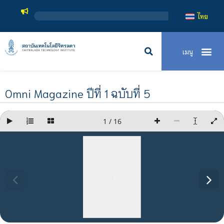
สถาบันเทคโ
ไทย
Omni Magazine ปีที่ 1 ฉบับที่ 5
1 / 16