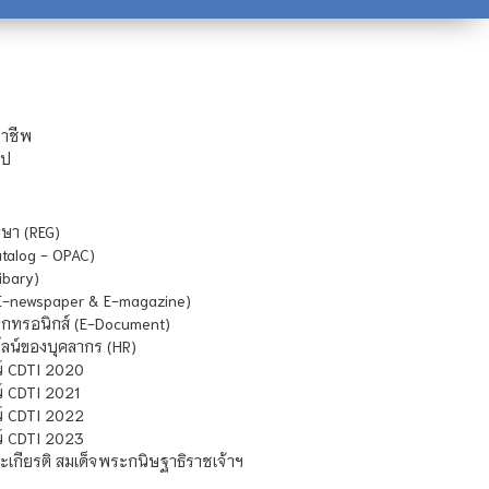
ชาชีพ
ไป
ษา (REG)
atalog - OPAC)
ibary)
E-newspaper & E-magazine)
กทรอนิกส์ (E-Document)
น์ของบุคลากร (HR)
์ CDTI 2020
 CDTI 2021
์ CDTI 2022
์ CDTI 2023
เกียรติ สมเด็จพระกนิษฐาธิราชเจ้าฯ