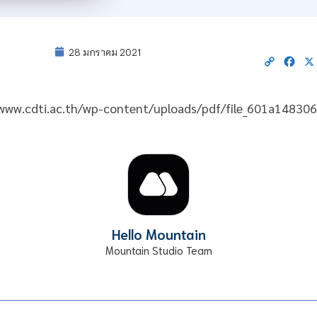
28 มกราคม 2021
Copy
Fac
Link
//www.cdti.ac.th/wp-content/uploads/pdf/file_601a14830
Hello Mountain
Mountain Studio Team