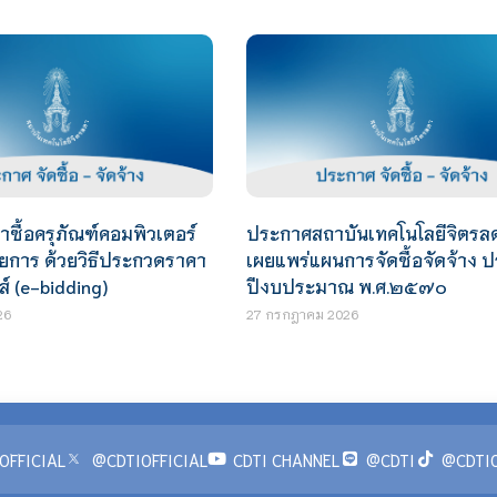
ซื้อครุภัณฑ์คอมพิวเตอร์
ประกาศสถาบันเทคโนโลยีจิตรลดา
ยการ ด้วยวิธีประกวดราคา
เผยแพร่แผนการจัดซื้อจัดจ้าง 
ส์ (e-bidding)
ปีงบประมาณ พ.ศ.๒๕๗๐
26
27 กรกฎาคม 2026
OFFICIAL
@CDTIOFFICIAL
CDTI CHANNEL
@CDTI
@CDTIO