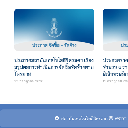
ประกาศสถาบันเทคโนโลยีจิตรลดา เรื่อง
ประกวดราคา
สรุปผลการดำเนินการจัดซื้อจัดจ้างตาม
จำนวน 6 รา
ไตรมาส
อิเล็กทรอนิก
27 กรกฎาคม 2026
15 กรกฎาคม 20
สถาบันเทคโนโลยีจิตรลดา
@CDTI