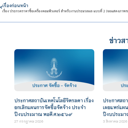
เรื่องก่อนหน้า
ข่าวสา
ประกาศสถาบันเทคโนโลยีจิตรลดา เรื่อง
ประกาศสถาบั
ยกเลิกแผนการจัดซื้อจัดจ้าง ประจำ
เผยแพร่แผนก
ปีงบประมาณ พอดี.ศ.๒๕๖๙
ปีงบประมา
27 กรกฎาคม 2026
3 สิงหาคม 2026