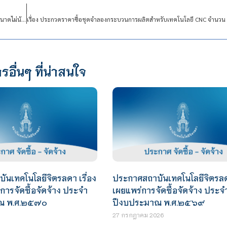
เรื่อง ประกวดราคาซื้อเครื่องคอมพิวเตอร์ สำหรับงานประมวลผล แบบที่ 2 (จอแสดงภาพขนาดไม่น้อยกว่า 19 นิ้ว) จำนวน 36 เครื่อง ด้วยวิธีประกวดราคา อิเล็กทรอนิกส์ (e-bidding)
รอื่นๆ ที่น่าสนใจ
นเทคโนโลยีจิตรลดา เรื่อง
ประกาศสถาบันเทคโนโลยีจิตรลดา
ารจัดซื้อจัดจ้าง ประจำ
เผยแพร่การจัดซื้อจัดจ้าง ประจ
ณ พ.ศ.๒๕๗๐
ปีงบประมาณ พ.ศ.๒๕๖๙
27 กรกฎาคม 2026