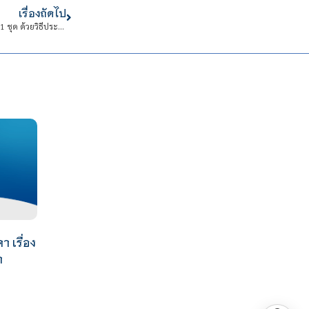
เรื่องถัดไป
เรื่อง ประกวดราคาซื้อชุดจำลองกระบวนการผลิตสำหรับเทคโนโลยี CNC จำนวน 1 ชุด ด้วยวิธีประกวดราคา อิเล็กทรอนิกส์ (e-bidding)
 เรื่อง
ำ