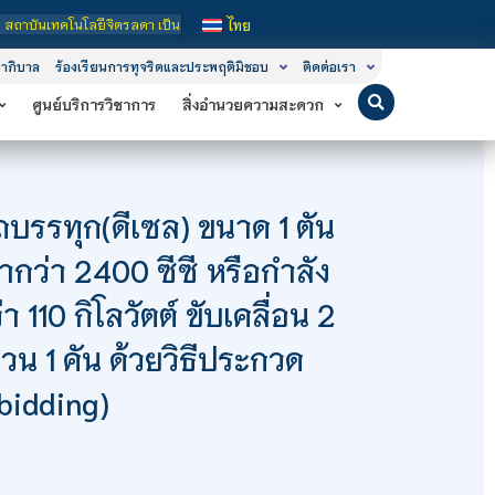
คโนโลยีจิตรลดา เป็นสถาบันอุดมศึกษาในกำกับของรัฐ เปิดหลักสูตรการเรียนการสอน 3 
ไทย
าภิบาล
ร้องเรียนการทุจริตและประพฤติมิชอบ
ติดต่อเรา
ศูนย์บริการวิชาการ
สิ่งอำนวยความสะดวก
ถบรรทุก(ดีเซล) ขนาด 1 ตัน
กว่า 2400 ซีซี หรือกำลัง
่า 110 กิโลวัตต์ ขับเคลื่อน 2
วน 1 คัน ด้วยวิธีประกวด
-bidding)